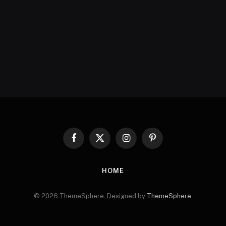
Facebook
X
Instagram
Pinterest
(Twitter)
HOME
© 2026 ThemeSphere. Designed by
ThemeSphere
.