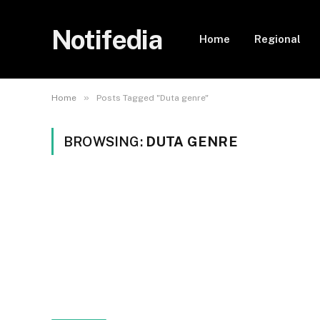
Notifedia
Home
Regional
»
Home
Posts Tagged "Duta genre"
BROWSING:
DUTA GENRE