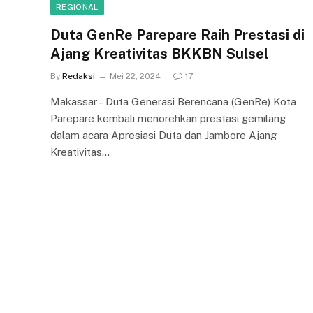
REGIONAL
Duta GenRe Parepare Raih Prestasi di
Ajang Kreativitas BKKBN Sulsel
By
Redaksi
Mei 22, 2024
17
Makassar – Duta Generasi Berencana (GenRe) Kota
Parepare kembali menorehkan prestasi gemilang
dalam acara Apresiasi Duta dan Jambore Ajang
Kreativitas…