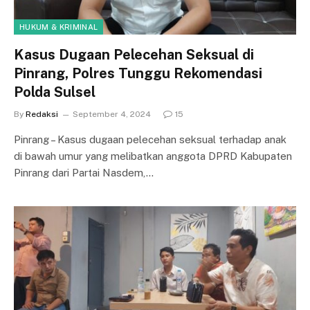
HUKUM & KRIMINAL
Kasus Dugaan Pelecehan Seksual di
Pinrang, Polres Tunggu Rekomendasi
Polda Sulsel
By
Redaksi
September 4, 2024
15
Pinrang – Kasus dugaan pelecehan seksual terhadap anak
di bawah umur yang melibatkan anggota DPRD Kabupaten
Pinrang dari Partai Nasdem,…