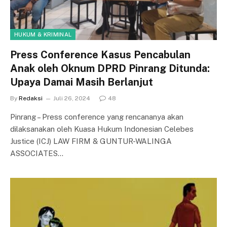
HUKUM & KRIMINAL
Press Conference Kasus Pencabulan
Anak oleh Oknum DPRD Pinrang Ditunda:
Upaya Damai Masih Berlanjut
By
Redaksi
Juli 26, 2024
48
Pinrang – Press conference yang rencananya akan
dilaksanakan oleh Kuasa Hukum Indonesian Celebes
Justice (ICJ) LAW FIRM & GUNTUR-WALINGA
ASSOCIATES…