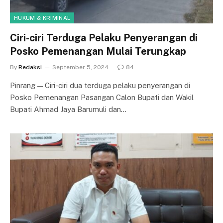
HUKUM & KRIMINAL
Ciri-ciri Terduga Pelaku Penyerangan di
Posko Pemenangan Mulai Terungkap
By
Redaksi
September 5, 2024
84
Pinrang — Ciri-ciri dua terduga pelaku penyerangan di
Posko Pemenangan Pasangan Calon Bupati dan Wakil
Bupati Ahmad Jaya Barumuli dan…