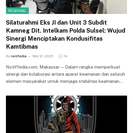
REGIONAL
Silaturahmi Eks JI dan Unit 3 Subdit
Kamneg Dit. Intelkam Polda Sulsel: Wujud
Sinergi Menciptakan Kondusifitas
Kamtibmas
By
notifedia
Mei 12, 2025
14
Notiffedia.com, Makassar — Dalam rangka memperkuat
sinergi dan kolaborasi antara aparat keamanan dan seluruh
elemen masyarakat untuk menjaga stabilitas keamanan…