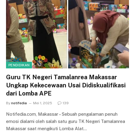
PENDIDIKAN
Guru TK Negeri Tamalanrea Makassar
Ungkap Kekecewaan Usai Didiskualifikasi
dari Lomba APE
By
notifedia
Mei 1, 2025
139
Notifedia.com, Makassar – Sebuah pengalaman penuh
emosi dialami oleh salah satu guru TK Negeri Tamalanrea
Makassar saat mengikuti Lomba Alat…