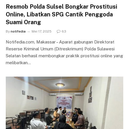
Resmob Polda Sulsel Bongkar Prostitusi
Online, Libatkan SPG Cantik Penggoda
Suami Orang
By
notifedia
Mei 17, 2025
63
Notifedia.com, Makassar – Aparat gabungan Direktorat
Reserse Kriminal Umum (Ditreskrimum) Polda Sulawesi
Selatan berhasil membongkar praktik prostitusi online yang
melibatkan…