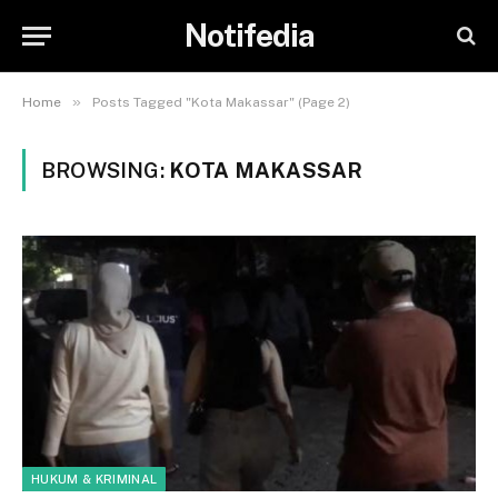
Notifedia
»
Home
Posts Tagged "Kota Makassar" (Page 2)
BROWSING:
KOTA MAKASSAR
HUKUM & KRIMINAL