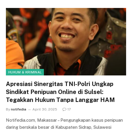
HUKUM & KRIMINAL
Apresiasi Sinergitas TNI-Polri Ungkap
Sindikat Penipuan Online di Sulsel:
Tegakkan Hukum Tanpa Langgar HAM
By
notifedia
April 30, 2025
17
Notifedia.com, Makassar – Pengungkapan kasus penipuan
daring berskala besar di Kabupaten Sidrap, Sulawesi