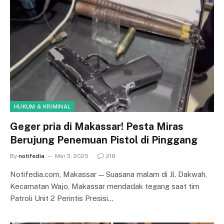
HUKUM & KRIMINAL
Geger pria di Makassar! Pesta Miras
Berujung Penemuan Pistol di Pinggang
By
notifedia
Mei 3, 2025
218
Notifedia.com, Makassar — Suasana malam di Jl. Dakwah,
Kecamatan Wajo, Makassar mendadak tegang saat tim
Patroli Unit 2 Perintis Presisi…