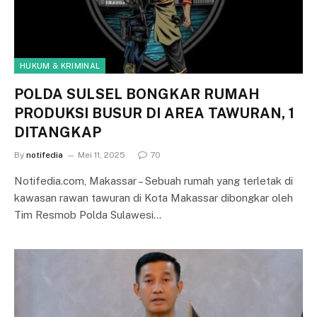
HUKUM & KRIMINAL
POLDA SULSEL BONGKAR RUMAH
PRODUKSI BUSUR DI AREA TAWURAN, 1
DITANGKAP
By
notifedia
Mei 11, 2025
70
Notifedia.com, Makassar – Sebuah rumah yang terletak di
kawasan rawan tawuran di Kota Makassar dibongkar oleh
Tim Resmob Polda Sulawesi…