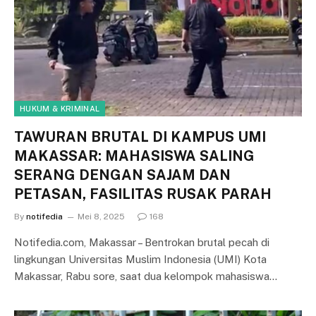
HUKUM & KRIMINAL
TAWURAN BRUTAL DI KAMPUS UMI
MAKASSAR: MAHASISWA SALING
SERANG DENGAN SAJAM DAN
PETASAN, FASILITAS RUSAK PARAH
By
notifedia
Mei 8, 2025
168
Notifedia.com, Makassar – Bentrokan brutal pecah di
lingkungan Universitas Muslim Indonesia (UMI) Kota
Makassar, Rabu sore, saat dua kelompok mahasiswa…