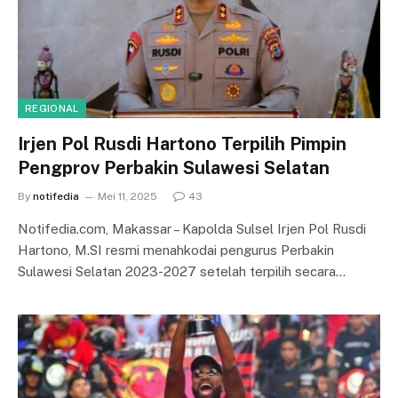
REGIONAL
Irjen Pol Rusdi Hartono Terpilih Pimpin
Pengprov Perbakin Sulawesi Selatan
By
notifedia
Mei 11, 2025
43
Notifedia.com, Makassar – Kapolda Sulsel Irjen Pol Rusdi
Hartono, M.SI resmi menahkodai pengurus Perbakin
Sulawesi Selatan 2023-2027 setelah terpilih secara…