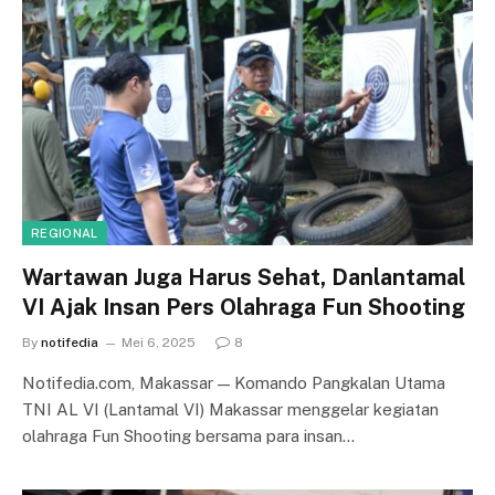
REGIONAL
Wartawan Juga Harus Sehat, Danlantamal
VI Ajak Insan Pers Olahraga Fun Shooting
By
notifedia
Mei 6, 2025
8
Notifedia.com, Makassar — Komando Pangkalan Utama
TNI AL VI (Lantamal VI) Makassar menggelar kegiatan
olahraga Fun Shooting bersama para insan…