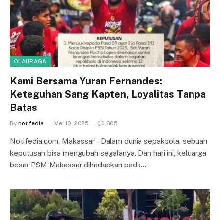
OLAHRAGA
Kami Bersama Yuran Fernandes:
Keteguhan Sang Kapten, Loyalitas Tanpa
Batas
By
notifedia
Mei 10, 2025
605
Notifedia.com, Makassar – Dalam dunia sepakbola, sebuah
keputusan bisa mengubah segalanya. Dan hari ini, keluarga
besar PSM Makassar dihadapkan pada…