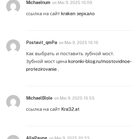
Michaelnum
on
Mei 9, 2025 16:09
ссылка на сайт
kraken зеркало
Postavit_qmPa
on
Mei 9, 2025 16:16
Как выбрать и поставить зубной мост.
Зубной мост цена
koronki-blog.ru/mostovidnoe-
protezirovanie
.
MichaelBlole
on
Mei 9, 2025 16:55
ссылка на сайт
Kra32.at
AllaPaype
on
Mei 9, 2025 20:33