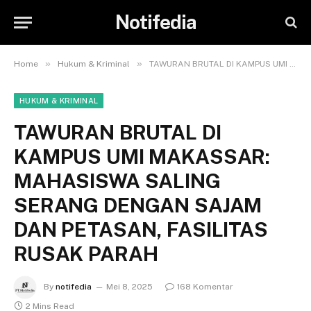
Notifedia
»
»
Home
Hukum & Kriminal
TAWURAN BRUTAL DI KAMPUS UMI MAKASSAR: MAHASISWA SALING SERANG DENGAN SAJAM DAN PETASAN, FASILITAS RUSAK PARAH
HUKUM & KRIMINAL
TAWURAN BRUTAL DI
KAMPUS UMI MAKASSAR:
MAHASISWA SALING
SERANG DENGAN SAJAM
DAN PETASAN, FASILITAS
RUSAK PARAH
By
notifedia
Mei 8, 2025
168 Komentar
2 Mins Read