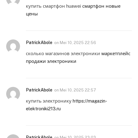
купить смартфон huawei
смартфон новые
цены
PatrickAbole
on
Mei 10, 2025 22:56
сколько магазинов электроники
маркетплейс
продажи электроники
PatrickAbole
on
Mei 10, 2025 22:57
купить электронику
https://magazin-
elektroniki213.ru
PatrickAbole
on
Mei 10, 2025 23:03