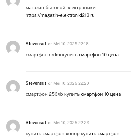
магазин бытовой электроники
https://magazin-elektroniki213.ru
Stevensut
on
Mei 10, 2025 22:18
смартфон redmi купить
смартфон 10 цена
Stevensut
on
Mei 10, 2025 22:20
смартфон 256gb купить
смартфон 10 цена
Stevensut
on
Mei 10, 2025 22:23
купить смартфон хонор
купить смартфон