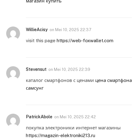
магазин купить
WillieAcisy
on
Mei 10, 2025 22:37
visit this page
https://web-foxwallet.com
Stevensut
on
Mei 10, 2025 22:39
каталог смартфонов с ценами
цена смартфона
самсунг
PatrickAbole
on
Mei 10, 2025 22:42
покупка электроники интернет магазины
https://magazin-elektroniki213.ru