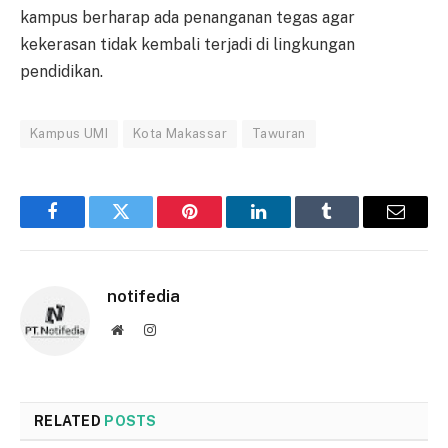
kampus berharap ada penanganan tegas agar
kekerasan tidak kembali terjadi di lingkungan
pendidikan.
Kampus UMI
Kota Makassar
Tawuran
Facebook
Twitter
Pinterest
LinkedIn
Tumblr
Email
notifedia
Website
Instagram
RELATED
POSTS