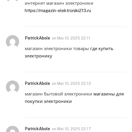
интернет магазин электроники
https://magazin-elektroniki213.ru
PatrickAbole
on
Mei 10, 2025 22:11
магазин электроники товары
где купить
электронику
PatrickAbole
on
Mei 10, 2025 22:13
магазин бытовой электроники
магазины для
покупки электроники
PatrickAbole
on
Mei 10, 2025 22:17