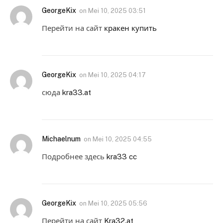
GeorgeKix
on
Mei 10, 2025 03:51
Перейти на сайт
кракен купить
GeorgeKix
on
Mei 10, 2025 04:17
сюда
kra33.at
Michaelnum
on
Mei 10, 2025 04:55
Подробнее здесь
kra33 cc
GeorgeKix
on
Mei 10, 2025 05:56
Перейти на сайт
Kra32.at