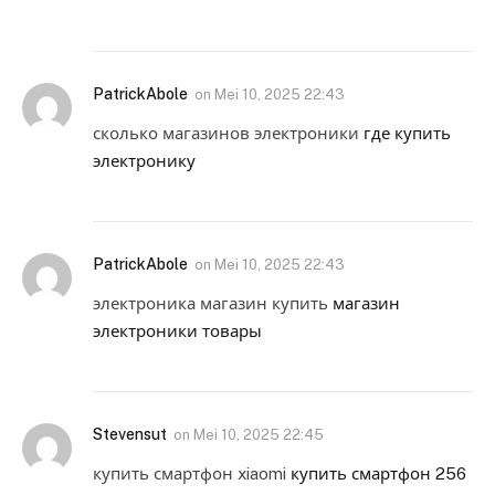
PatrickAbole
on
Mei 10, 2025 22:43
сколько магазинов электроники
где купить
электронику
PatrickAbole
on
Mei 10, 2025 22:43
электроника магазин купить
магазин
электроники товары
Stevensut
on
Mei 10, 2025 22:45
купить смартфон xiaomi
купить смартфон 256