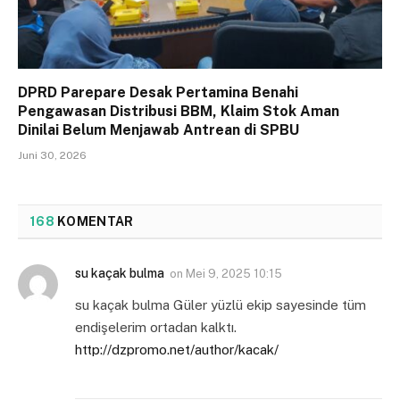
DPRD Parepare Desak Pertamina Benahi
Pengawasan Distribusi BBM, Klaim Stok Aman
Dinilai Belum Menjawab Antrean di SPBU
Juni 30, 2026
168
KOMENTAR
su kaçak bulma
on
Mei 9, 2025 10:15
su kaçak bulma Güler yüzlü ekip sayesinde tüm
endişelerim ortadan kalktı.
http://dzpromo.net/author/kacak/