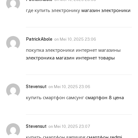
где купить электронику
магазин электроники
PatrickAbole
on
Mei 10, 2025 23:06
покупка электроники интернет магазины
электроника магазин интернет товары
Stevensut
on
Mei 10, 2025 23:06
купить смартфон самсунг
смартфон 8 цена
Stevensut
on
Mei 10, 2025 23:07
купить смартфон samsung
смартфон redmi