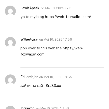
LewisApesk
on
Mei 10, 2025 17:30
go to my blog
https://web-foxwallet.com/
WillieAcisy
on
Mei 10, 2025 17:36
pop over to this website
https://web-
foxwallet.com
Eduardojer
on
Mei 10, 2025 18:55
зайти на сайт
Kra33.cc
Jorgevob
on
Mei 10, 2025 18:56