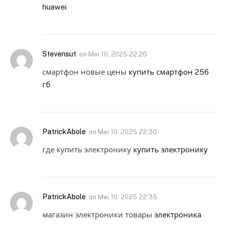
huawei
Stevensut
on
Mei 10, 2025 22:26
смартфон новые цены
купить смартфон 256
гб
PatrickAbole
on
Mei 10, 2025 22:30
где купить электронику
купить электронику
PatrickAbole
on
Mei 10, 2025 22:35
магазин электроники товары
электроника