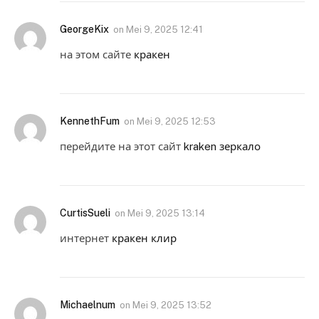
GeorgeKix
on
Mei 9, 2025 12:41
на этом сайте
кракен
KennethFum
on
Mei 9, 2025 12:53
перейдите на этот сайт
kraken зеркало
CurtisSueli
on
Mei 9, 2025 13:14
интернет
кракен клир
Michaelnum
on
Mei 9, 2025 13:52