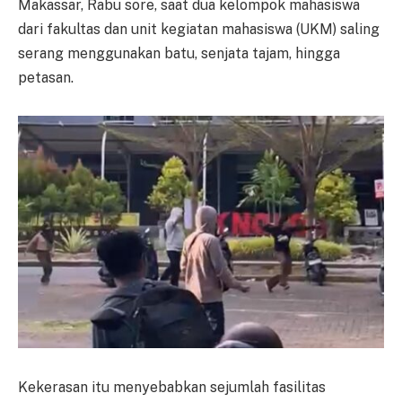
Makassar, Rabu sore, saat dua kelompok mahasiswa
dari fakultas dan unit kegiatan mahasiswa (UKM) saling
serang menggunakan batu, senjata tajam, hingga
petasan.
Kekerasan itu menyebabkan sejumlah fasilitas