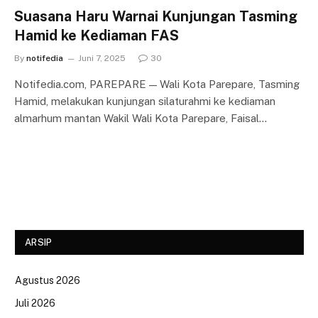
Suasana Haru Warnai Kunjungan Tasming
Hamid ke Kediaman FAS
By
notifedia
Juni 7, 2025
30
Notifedia.com, PAREPARE — Wali Kota Parepare, Tasming
Hamid, melakukan kunjungan silaturahmi ke kediaman
almarhum mantan Wakil Wali Kota Parepare, Faisal…
ARSIP
Agustus 2026
Juli 2026