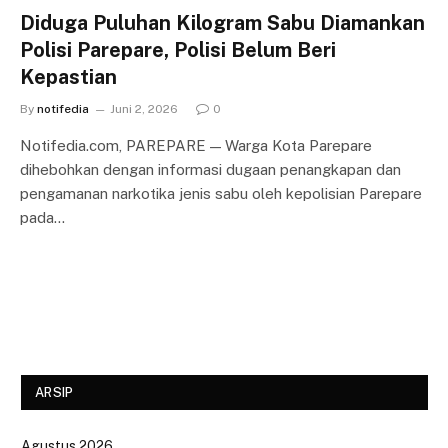
Diduga Puluhan Kilogram Sabu Diamankan
Polisi Parepare, Polisi Belum Beri
Kepastian
By
notifedia
Juni 2, 2026
0
Notifedia.com, PAREPARE — Warga Kota Parepare
dihebohkan dengan informasi dugaan penangkapan dan
pengamanan narkotika jenis sabu oleh kepolisian Parepare
pada…
ARSIP
Agustus 2026