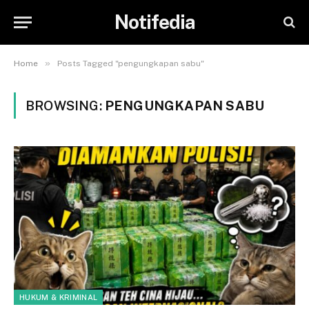
Notifedia
»
Home
Posts Tagged "pengungkapan sabu"
BROWSING:
PENGUNGKAPAN SABU
HUKUM & KRIMINAL