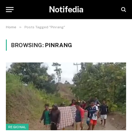
Notifedia
»
Home
Posts Tagged "Pinrang"
BROWSING:
PINRANG
REGIONAL