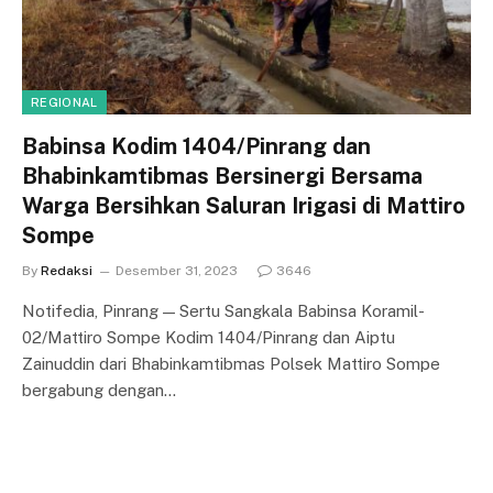
REGIONAL
Babinsa Kodim 1404/Pinrang dan
Bhabinkamtibmas Bersinergi Bersama
Warga Bersihkan Saluran Irigasi di Mattiro
Sompe
By
Redaksi
Desember 31, 2023
3646
Notifedia, Pinrang — Sertu Sangkala Babinsa Koramil-
02/Mattiro Sompe Kodim 1404/Pinrang dan Aiptu
Zainuddin dari Bhabinkamtibmas Polsek Mattiro Sompe
bergabung dengan…