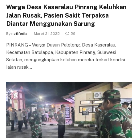
Warga Desa Kaseralau Pinrang Keluhkan
Jalan Rusak, Pasien Sakit Terpaksa
Diantar Menggunakan Sarung
By
notifedia
Maret 21, 2025
59
PINRANG – Warga Dusun Paleleng, Desa Kaseralau,
Kecamatan Batulappa, Kabupaten Pinrang, Sulawesi
Selatan, mengungkapkan keluhan mereka terkait kondisi
jalan rusak…