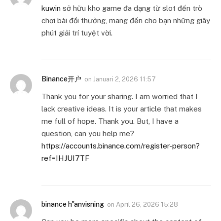
kuwin
sở hữu kho game đa dạng từ slot đến trò
chơi bài đổi thưởng, mang đến cho bạn những giây
phút giải trí tuyệt vời.
Binance开户
on
Januari 2, 2026 11:57
Thank you for your sharing. I am worried that I
lack creative ideas. It is your article that makes
me full of hope. Thank you. But, I have a
question, can you help me?
https://accounts.binance.com/register-person?
ref=IHJUI7TF
binance h"anvisning
on
April 26, 2026 15:28