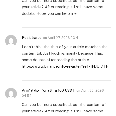
Can you be more specific about the content of
your article? After reading it, I still have some
doubts. Hope you can help me.
Registrarse
on
April 27, 2026 23:41
I don’t think the title of your article matches the
content lol. Just kidding, mainly because I had
some doubts after reading the article.
https://www.binance.info/register?ref=IHJUI7TF
Anm"al dig f"or att fa 100 USDT
on
April 30, 2026
04:59
Can you be more specific about the content of
your article? After reading it, I still have some