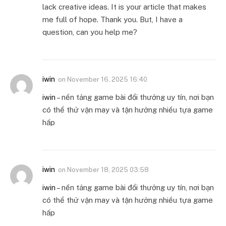
lack creative ideas. It is your article that makes
me full of hope. Thank you. But, I have a
question, can you help me?
iwin
on
November 16, 2025 16:40
iwin
– nền tảng game bài đổi thưởng uy tín, nơi bạn
có thể thử vận may và tận hưởng nhiều tựa game
hấp
iwin
on
November 18, 2025 03:58
iwin
– nền tảng game bài đổi thưởng uy tín, nơi bạn
có thể thử vận may và tận hưởng nhiều tựa game
hấp