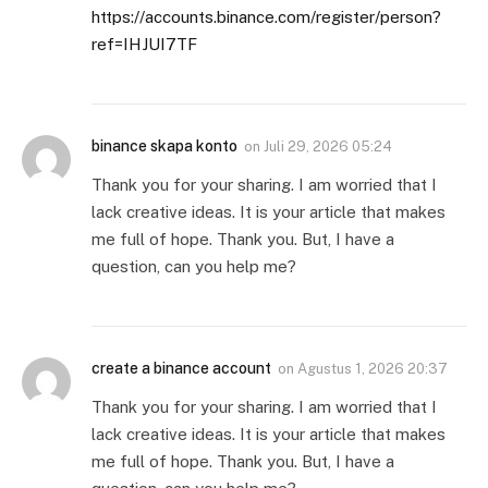
https://accounts.binance.com/register/person?
ref=IHJUI7TF
binance skapa konto
on
Juli 29, 2026 05:24
Thank you for your sharing. I am worried that I
lack creative ideas. It is your article that makes
me full of hope. Thank you. But, I have a
question, can you help me?
create a binance account
on
Agustus 1, 2026 20:37
Thank you for your sharing. I am worried that I
lack creative ideas. It is your article that makes
me full of hope. Thank you. But, I have a