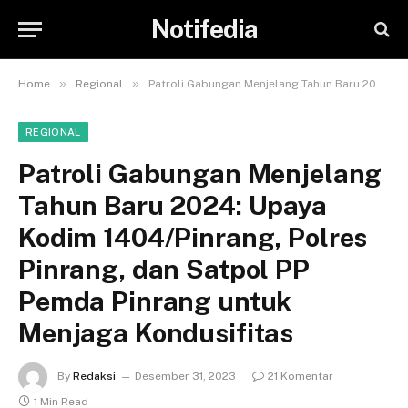
Notifedia
»
»
Home
Regional
Patroli Gabungan Menjelang Tahun Baru 2024: Upaya Kodim 1404/Pinrang, Polres Pinrang, dan Satpol PP Pemda Pinrang untuk Menjaga Kondusifitas
REGIONAL
Patroli Gabungan Menjelang
Tahun Baru 2024: Upaya
Kodim 1404/Pinrang, Polres
Pinrang, dan Satpol PP
Pemda Pinrang untuk
Menjaga Kondusifitas
By
Redaksi
Desember 31, 2023
21 Komentar
1 Min Read