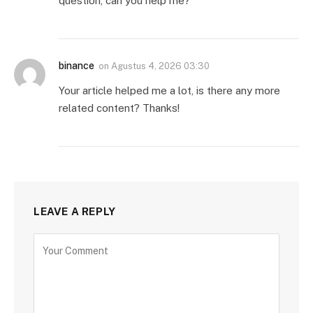
question, can you help me?
binance
on
Agustus 4, 2026 03:30
Your article helped me a lot, is there any more
related content? Thanks!
LEAVE A REPLY