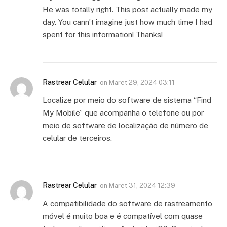
He was totally right. This post actually made my
day. You cann’t imagine just how much time I had
spent for this information! Thanks!
Rastrear Celular
on
Maret 29, 2024 03:11
Localize por meio do software de sistema “Find
My Mobile” que acompanha o telefone ou por
meio de software de localização de número de
celular de terceiros.
Rastrear Celular
on
Maret 31, 2024 12:39
A compatibilidade do software de rastreamento
móvel é muito boa e é compatível com quase