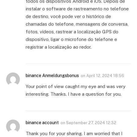
todos os dispositivos Android e iOS. Depois de
instalar o software de rastreamento no telefone
de destino, você pode ver o histórico de
chamadas do telefone, mensagens de conversa,
fotos, vídeos, rastrear a localização GPS do
dispositivo, ligar o microfone do telefone e
registrar a localização ao redor.
binance Anmeldungsbonus
on
April 12, 2024 18:56
Your point of view caught my eye and was very
interesting. Thanks. I have a question for you.
binance account
on
September 27, 2024 12:32
Thank you for your sharing. I am worried that I