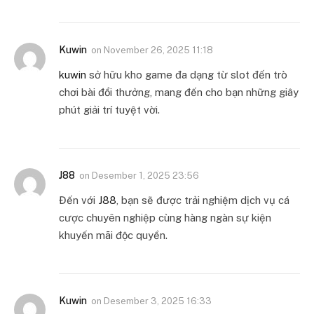
Kuwin
on
November 26, 2025 11:18
kuwin
sở hữu kho game đa dạng từ slot đến trò
chơi bài đổi thưởng, mang đến cho bạn những giây
phút giải trí tuyệt vời.
J88
on
Desember 1, 2025 23:56
Đến với
J88
, bạn sẽ được trải nghiệm dịch vụ cá
cược chuyên nghiệp cùng hàng ngàn sự kiện
khuyến mãi độc quyền.
Kuwin
on
Desember 3, 2025 16:33