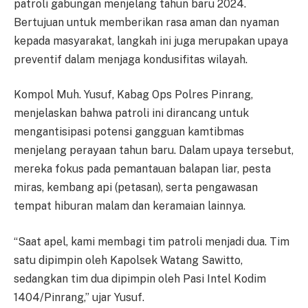
patroli gabungan menjelang tahun baru 2024.
Bertujuan untuk memberikan rasa aman dan nyaman
kepada masyarakat, langkah ini juga merupakan upaya
preventif dalam menjaga kondusifitas wilayah.
Kompol Muh. Yusuf, Kabag Ops Polres Pinrang,
menjelaskan bahwa patroli ini dirancang untuk
mengantisipasi potensi gangguan kamtibmas
menjelang perayaan tahun baru. Dalam upaya tersebut,
mereka fokus pada pemantauan balapan liar, pesta
miras, kembang api (petasan), serta pengawasan
tempat hiburan malam dan keramaian lainnya.
“Saat apel, kami membagi tim patroli menjadi dua. Tim
satu dipimpin oleh Kapolsek Watang Sawitto,
sedangkan tim dua dipimpin oleh Pasi Intel Kodim
1404/Pinrang,” ujar Yusuf.