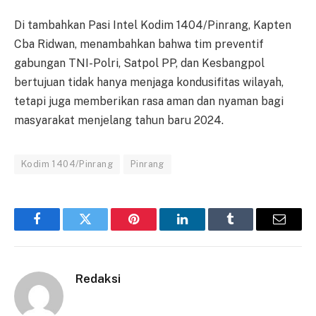
Di tambahkan Pasi Intel Kodim 1404/Pinrang, Kapten
Cba Ridwan, menambahkan bahwa tim preventif
gabungan TNI-Polri, Satpol PP, dan Kesbangpol
bertujuan tidak hanya menjaga kondusifitas wilayah,
tetapi juga memberikan rasa aman dan nyaman bagi
masyarakat menjelang tahun baru 2024.
Kodim 1404/Pinrang
Pinrang
Facebook
Twitter
Pinterest
LinkedIn
Tumblr
Email
Redaksi