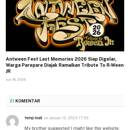
Antween Fest Last Memories 2026 Siap Digelar,
Warga Parepare Diajak Ramaikan Tribute To R-Ween
JR
Juli 18, 2026
21
KOMENTAR
temp mail
on
Januari 12, 2024 17:30
My brother suggested I might like this website.