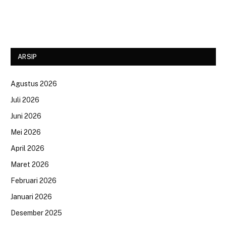
ARSIP
Agustus 2026
Juli 2026
Juni 2026
Mei 2026
April 2026
Maret 2026
Februari 2026
Januari 2026
Desember 2025