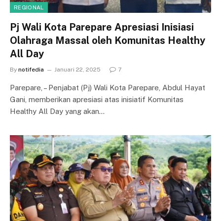
REGIONAL
Pj Wali Kota Parepare Apresiasi Inisiasi
Olahraga Massal oleh Komunitas Healthy
All Day
By
notifedia
Januari 22, 2025
7
Parepare, – Penjabat (Pj) Wali Kota Parepare, Abdul Hayat
Gani, memberikan apresiasi atas inisiatif Komunitas
Healthy All Day yang akan…