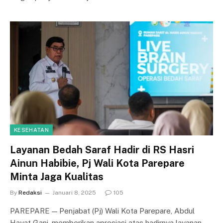
KESEHATAN
Layanan Bedah Saraf Hadir di RS Hasri
Ainun Habibie, Pj Wali Kota Parepare
Minta Jaga Kualitas
By
Redaksi
Januari 8, 2025
105
PAREPARE — Penjabat (Pj) Wali Kota Parepare, Abdul
Hayat Gani, memberikan apresiasi atas hadirnya layanan