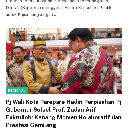
Parepare melalui Badan Perencanaan Pembangunan
Daerah (Bappeda) menggelar Forum Konsultasi Publik
untuk Kajian Lingkungan…
REGIONAL
Pj Wali Kota Parepare Hadiri Perpisahan Pj
Gubernur Sulsel Prof. Zudan Arif
Fakrulloh: Kenang Momen Kolaboratif dan
Prestasi Gemilang