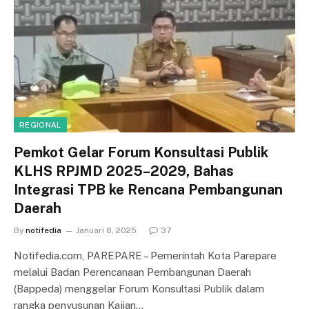
REGIONAL
Pemkot Gelar Forum Konsultasi Publik
KLHS RPJMD 2025–2029, Bahas
Integrasi TPB ke Rencana Pembangunan
Daerah
By
notifedia
Januari 8, 2025
37
Notifedia.com, PAREPARE – Pemerintah Kota Parepare
melalui Badan Perencanaan Pembangunan Daerah
(Bappeda) menggelar Forum Konsultasi Publik dalam
rangka penyusunan Kajian…