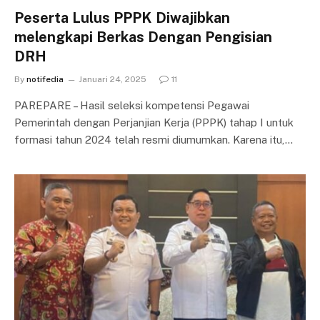
Peserta Lulus PPPK Diwajibkan
melengkapi Berkas Dengan Pengisian
DRH
By
notifedia
Januari 24, 2025
11
PAREPARE – Hasil seleksi kompetensi Pegawai
Pemerintah dengan Perjanjian Kerja (PPPK) tahap I untuk
formasi tahun 2024 telah resmi diumumkan. Karena itu,…