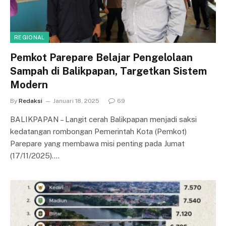
REGIONAL
Pemkot Parepare Belajar Pengelolaan
Sampah di Balikpapan, Targetkan Sistem
Modern
By
Redaksi
Januari 18, 2025
69
BALIKPAPAN – Langit cerah Balikpapan menjadi saksi
kedatangan rombongan Pemerintah Kota (Pemkot)
Parepare yang membawa misi penting pada Jumat
(17/11/2025).…