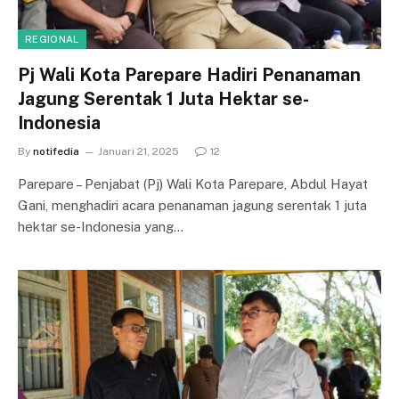
REGIONAL
Pj Wali Kota Parepare Hadiri Penanaman
Jagung Serentak 1 Juta Hektar se-
Indonesia
By
notifedia
Januari 21, 2025
12
Parepare – Penjabat (Pj) Wali Kota Parepare, Abdul Hayat
Gani, menghadiri acara penanaman jagung serentak 1 juta
hektar se-Indonesia yang…