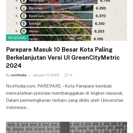
REGIONAL
Parepare Masuk 10 Besar Kota Paling
Berkelanjutan Versi UI GreenCityMetric
2024
By
notifedia
Januari 17, 2025
11
Notifedia.com, PAREPARE – Kota Parepare kembali
mencatatkan prestasi membanggakan di tingkat nasional.
Dalam pemeringkatan terbaru yang dirilis oleh Universitas
Indonesia…