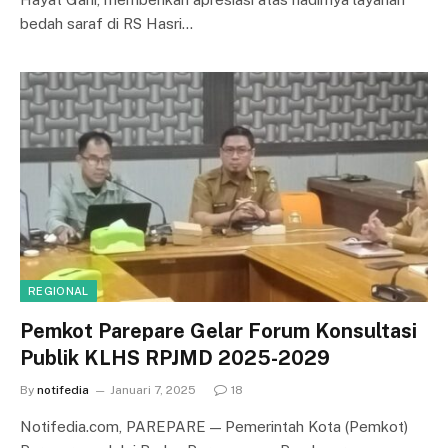
bedah saraf di RS Hasri…
REGIONAL
Pemkot Parepare Gelar Forum Konsultasi
Publik KLHS RPJMD 2025-2029
By
notifedia
Januari 7, 2025
18
Notifedia.com, PAREPARE — Pemerintah Kota (Pemkot)