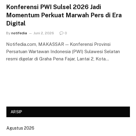
Konferensi PWI Sulsel 2026 Jadi
Momentum Perkuat Marwah Pers di Era
Digital
By
notifedia
Juni 2, 2026
0
Notifedia.com, MAKASSAR — Konferensi Provinsi
Persatuan Wartawan Indonesia (PWI) Sulawesi Selatan
resmi digelar di Graha Pena Fajar, Lantai 2, Kota…
ARSIP
Agustus 2026