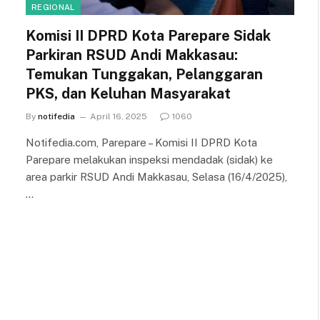
REGIONAL
Komisi II DPRD Kota Parepare Sidak
Parkiran RSUD Andi Makkasau:
Temukan Tunggakan, Pelanggaran
PKS, dan Keluhan Masyarakat
By
notifedia
April 16, 2025
1060
Notifedia.com, Parepare – Komisi II DPRD Kota
Parepare melakukan inspeksi mendadak (sidak) ke
area parkir RSUD Andi Makkasau, Selasa (16/4/2025),
…