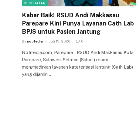
KESEHATAN
Kabar Baik! RSUD Andi Makkasau
Parepare Kini Punya Layanan Cath Lab
BPJS untuk Pasien Jantung
By
notifedia
Juli 13, 2026
0
Notifedia.com, Parepare – RSUD Andi Makkasau Kota
Parepare, Sulawesi Selatan (Sulsel) resmi
menghadirkan layanan kateterisasi jantung (Cath Lab)
yang dijamin…