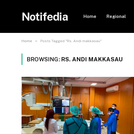
Notifedia
Home
Regional
»
Home
Posts Tagged "Rs. Andi makkasau"
BROWSING:
RS. ANDI MAKKASAU