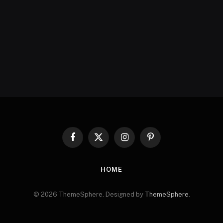
Facebook
X
Instagram
Pinterest
(Twitter)
HOME
© 2026 ThemeSphere. Designed by
ThemeSphere
.