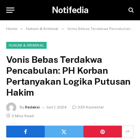
Notifedia
»
»
Home
Hukum & Kriminal
Vonis Bebas Terdakwa Pencabulan: PH Korban Pertanyakan Logika Putusan Hakim
HUKUM & KRIMINAL
Vonis Bebas Terdakwa
Pencabulan: PH Korban
Pertanyakan Logika Putusan
Hakim
By
Redaksi
Juni 1, 2024
335 Komentar
3 Mins Read