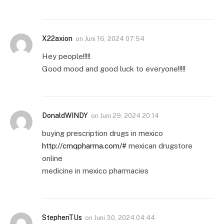
X22axion
on
Juni 16, 2024 07:54
Hey people!!!!!
Good mood and good luck to everyone!!!!!
DonaldWINDY
on
Juni 29, 2024 20:14
buying prescription drugs in mexico
http://cmqpharma.com/#
mexican drugstore
online
medicine in mexico pharmacies
StephenTUs
on
Juni 30, 2024 04:44