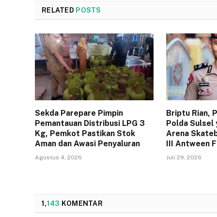
RELATED
POSTS
Sekda Parepare Pimpin
Briptu Rian,
Pemantauan Distribusi LPG 3
Polda Sulsel 
Kg, Pemkot Pastikan Stok
Arena Skateb
Aman dan Awasi Penyaluran
III Antween 
Agustus 4, 2026
Juli 29, 2026
1,
143
KOMENTAR