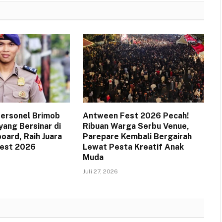
 Personel Brimob
Antween Fest 2026 Pecah!
yang Bersinar di
Ribuan Warga Serbu Venue,
oard, Raih Juara
Parepare Kembali Bergairah
Fest 2026
Lewat Pesta Kreatif Anak
Muda
Juli 27, 2026