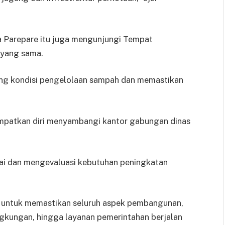
a Parepare itu juga mengunjungi Tempat
 yang sama.
sung kondisi pengelolaan sampah dan memastikan
empatkan diri menyambangi kantor gabungan dinas
wai dan mengevaluasi kebutuhan peningkatan
mi untuk memastikan seluruh aspek pembangunan,
ngkungan, hingga layanan pemerintahan berjalan