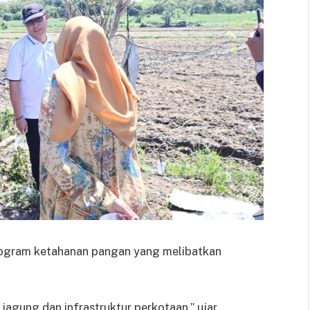
rogram ketahanan pangan yang melibatkan
agung dan infrastruktur perkotaan,” ujar