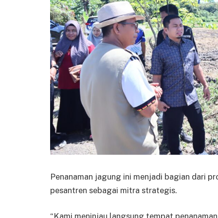
Penanaman jagung ini menjadi bagian dari p
pesantren sebagai mitra strategis.
“Kami meninjau langsung tempat penanaman j