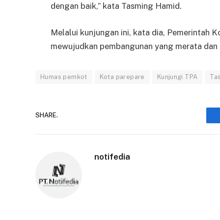
dengan baik,” kata Tasming Hamid.
Melalui kunjungan ini, kata dia, Pemerintah
mewujudkan pembangunan yang merata dan be
Humas pemkot
Kota parepare
Kunjungi TPA
Ta
SHARE.
notifedia