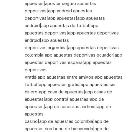
apuestas|apostar seguro apuestas
deportivas|app android apuestas
deportivas|app apuestas|app apuestas
android|app apuestas de futbol|app
apuestas deportivas|app apuestas deportivas
android|app apuestas
deportivas argentina|app apuestas deportivas
colombia|app apuestas deportivas ecuador|app
apuestas deportivas españa|app apuestas
deportivas
gratis|app apuestas entre amigos|app apuestas
futbol|app apuestas gratis|app apuestas sin
dinero|app casa de apuestas|app casas de
apuestas|app control apuestas|app de
apuestas|app de apuestas android|app de
apuestas
casino|app de apuestas colombia|app de
apuestas con bono de bienvenida|app de