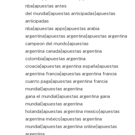
nba|apuestas antes
del mundial|apuestas anticipadas|apuestas
anticipadas
nba|apuestas apps|apuestas arabia
argentina|apuestas argentina|apuestas argentina
campeon del mundo|apuestas
argentina canada|apuestas argentina
colombia|apuestas argentina
croacia|apuestas argentina españa|apuestas
argentina francia|apuestas argentina francia
cuanto paga|apuestas argentina francia
mundial|apuestas argentina
gana el mundial|apuestas argentina gana
mundial|apuestas argentina
holanda|apuestas argentina mexico|apuestas
argentina méxico|apuestas argentina
mundial|apuestas argentina online|apuestas
argentina