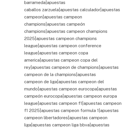
barrameda|apuestas
caballos zarzuela|apuestas calculador|apuestas
campeon|apuestas campeon
champions|apuestas campeón
champions|apuestas campeon champions
2025|apuestas campeon champions
league|apuestas campeon conference
league|apuestas campeon copa
america|apuestas campeon copa del
rey|apuestas campeon de champions|apuestas
campeon de la champions|apuestas
campeon de liga|apuestas campeon del
mundo|apuestas campeon eurocopa|apuestas
campeón eurocopa|apuestas campeon europa
league|apuestas campeon f1|apuestas campeon
f1 2025|apuestas campeon formula 1|apuestas
campeon libertadores|apuestas campeon
liga|apuestas campeon liga bbva|apuestas