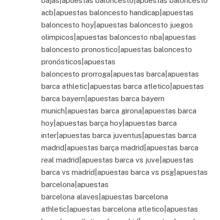
bajas|apuestas baloncesto|apuestas baloncesto
acb|apuestas baloncesto handicap|apuestas
baloncesto hoy|apuestas baloncesto juegos
olimpicos|apuestas baloncesto nba|apuestas
baloncesto pronostico|apuestas baloncesto
pronósticos|apuestas
baloncesto prorroga|apuestas barca|apuestas
barca athletic|apuestas barca atletico|apuestas
barca bayern|apuestas barca bayern
munich|apuestas barca girona|apuestas barca
hoy|apuestas barça hoy|apuestas barca
inter|apuestas barca juventus|apuestas barca
madrid|apuestas barça madrid|apuestas barca
real madrid|apuestas barca vs juve|apuestas
barca vs madrid|apuestas barca vs psg|apuestas
barcelona|apuestas
barcelona alaves|apuestas barcelona
athletic|apuestas barcelona atletico|apuestas