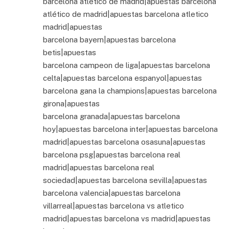
barcelona atletico de madrid|apuestas barcelona
atlético de madrid|apuestas barcelona atletico
madrid|apuestas
barcelona bayern|apuestas barcelona
betis|apuestas
barcelona campeon de liga|apuestas barcelona
celta|apuestas barcelona espanyol|apuestas
barcelona gana la champions|apuestas barcelona
girona|apuestas
barcelona granada|apuestas barcelona
hoy|apuestas barcelona inter|apuestas barcelona
madrid|apuestas barcelona osasuna|apuestas
barcelona psg|apuestas barcelona real
madrid|apuestas barcelona real
sociedad|apuestas barcelona sevilla|apuestas
barcelona valencia|apuestas barcelona
villarreal|apuestas barcelona vs atletico
madrid|apuestas barcelona vs madrid|apuestas