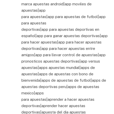
marca apuestas android|app moviles de
apuestas|app
para apuestas|app para apuestas de futbol|app
para apuestas
deportivas|app para apuestas deportivas en
español|app para ganar apuestas deportivas|app
para hacer apuestas|app para hacer apuestas
deportivas|app para hacer apuestas entre
amigos|app para llevar control de apuestas|app
pronosticos apuestas deportivas|app versus
apuestas|apps apuestas mundial|apps de
apuestas|apps de apuestas con bono de
bienvenida|apps de apuestas de futbol|apps de
apuestas deportivas peru|apps de apuestas
mexico|apps
para apuestas|aprender a hacer apuestas
deportivas|aprender hacer apuestas
deportivas|apuesta del dia apuestas