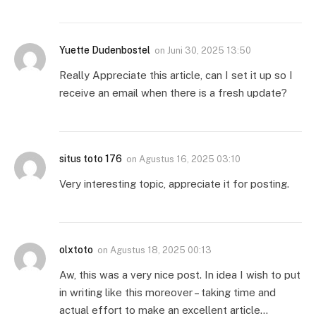
Yuette Dudenbostel
on
Juni 30, 2025 13:50
Really Appreciate this article, can I set it up so I
receive an email when there is a fresh update?
situs toto 176
on
Agustus 16, 2025 03:10
Very interesting topic, appreciate it for posting.
olxtoto
on
Agustus 18, 2025 00:13
Aw, this was a very nice post. In idea I wish to put
in writing like this moreover – taking time and
actual effort to make an excellent article…