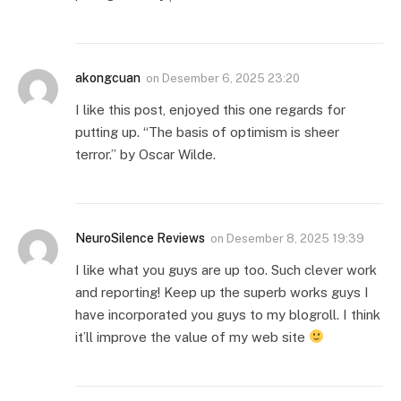
akongcuan
on
Desember 6, 2025 23:20
I like this post, enjoyed this one regards for
putting up. “The basis of optimism is sheer
terror.” by Oscar Wilde.
NeuroSilence Reviews
on
Desember 8, 2025 19:39
I like what you guys are up too. Such clever work
and reporting! Keep up the superb works guys I
have incorporated you guys to my blogroll. I think
it’ll improve the value of my web site