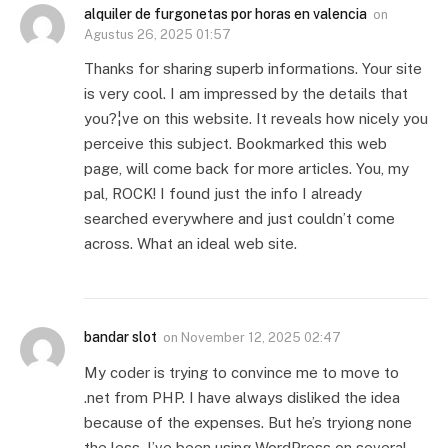
alquiler de furgonetas por horas en valencia
on
Agustus 26, 2025 01:57
Thanks for sharing superb informations. Your site
is very cool. I am impressed by the details that
you?¦ve on this website. It reveals how nicely you
perceive this subject. Bookmarked this web
page, will come back for more articles. You, my
pal, ROCK! I found just the info I already
searched everywhere and just couldn’t come
across. What an ideal web site.
bandar slot
on
November 12, 2025 02:47
My coder is trying to convince me to move to
.net from PHP. I have always disliked the idea
because of the expenses. But he’s tryiong none
the less. I’ve been using WordPress on several