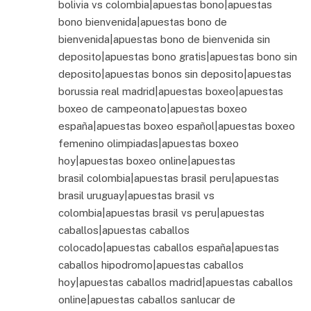
bolivia vs colombia|apuestas bono|apuestas
bono bienvenida|apuestas bono de
bienvenida|apuestas bono de bienvenida sin
deposito|apuestas bono gratis|apuestas bono sin
deposito|apuestas bonos sin deposito|apuestas
borussia real madrid|apuestas boxeo|apuestas
boxeo de campeonato|apuestas boxeo
españa|apuestas boxeo español|apuestas boxeo
femenino olimpiadas|apuestas boxeo
hoy|apuestas boxeo online|apuestas
brasil colombia|apuestas brasil peru|apuestas
brasil uruguay|apuestas brasil vs
colombia|apuestas brasil vs peru|apuestas
caballos|apuestas caballos
colocado|apuestas caballos españa|apuestas
caballos hipodromo|apuestas caballos
hoy|apuestas caballos madrid|apuestas caballos
online|apuestas caballos sanlucar de