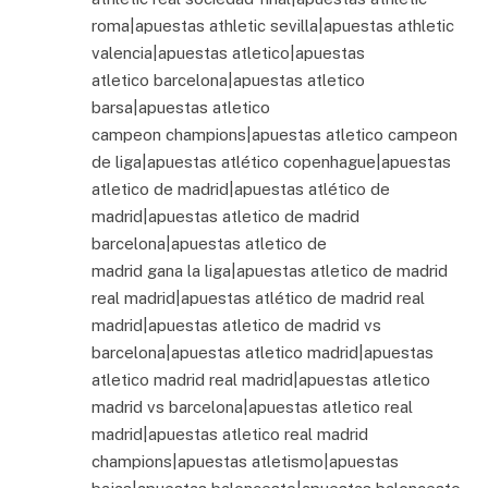
roma|apuestas athletic sevilla|apuestas athletic
valencia|apuestas atletico|apuestas
atletico barcelona|apuestas atletico
barsa|apuestas atletico
campeon champions|apuestas atletico campeon
de liga|apuestas atlético copenhague|apuestas
atletico de madrid|apuestas atlético de
madrid|apuestas atletico de madrid
barcelona|apuestas atletico de
madrid gana la liga|apuestas atletico de madrid
real madrid|apuestas atlético de madrid real
madrid|apuestas atletico de madrid vs
barcelona|apuestas atletico madrid|apuestas
atletico madrid real madrid|apuestas atletico
madrid vs barcelona|apuestas atletico real
madrid|apuestas atletico real madrid
champions|apuestas atletismo|apuestas