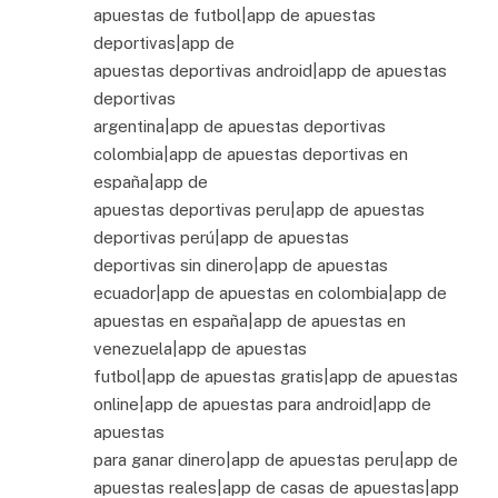
apuestas de futbol|app de apuestas
deportivas|app de
apuestas deportivas android|app de apuestas
deportivas
argentina|app de apuestas deportivas
colombia|app de apuestas deportivas en
españa|app de
apuestas deportivas peru|app de apuestas
deportivas perú|app de apuestas
deportivas sin dinero|app de apuestas
ecuador|app de apuestas en colombia|app de
apuestas en españa|app de apuestas en
venezuela|app de apuestas
futbol|app de apuestas gratis|app de apuestas
online|app de apuestas para android|app de
apuestas
para ganar dinero|app de apuestas peru|app de
apuestas reales|app de casas de apuestas|app