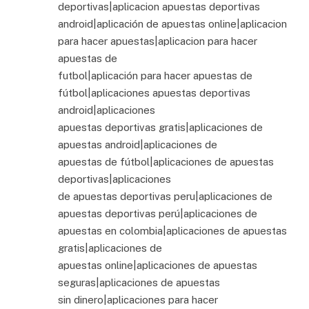
deportivas|aplicacion apuestas deportivas
android|aplicación de apuestas online|aplicacion
para hacer apuestas|aplicacion para hacer
apuestas de
futbol|aplicación para hacer apuestas de
fútbol|aplicaciones apuestas deportivas
android|aplicaciones
apuestas deportivas gratis|aplicaciones de
apuestas android|aplicaciones de
apuestas de fútbol|aplicaciones de apuestas
deportivas|aplicaciones
de apuestas deportivas peru|aplicaciones de
apuestas deportivas perú|aplicaciones de
apuestas en colombia|aplicaciones de apuestas
gratis|aplicaciones de
apuestas online|aplicaciones de apuestas
seguras|aplicaciones de apuestas
sin dinero|aplicaciones para hacer