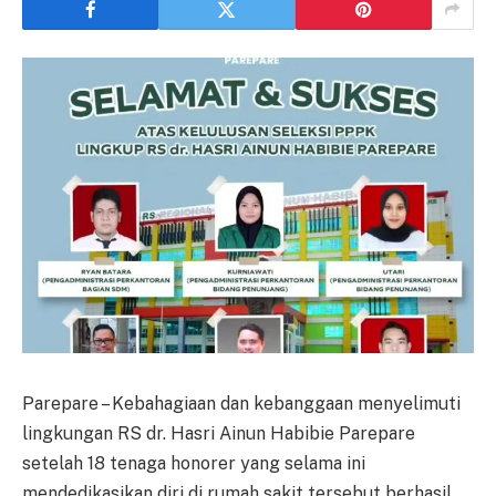
Parepare – Kebahagiaan dan kebanggaan menyelimuti
lingkungan RS dr. Hasri Ainun Habibie Parepare
setelah 18 tenaga honorer yang selama ini
mendedikasikan diri di rumah sakit tersebut berhasil