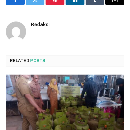
Facebook
Twitter
Pinterest
LinkedIn
Tumblr
Email
Redaksi
RELATED
POSTS