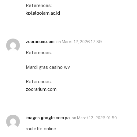
References:
kpi.alqolam.ac.id
zoorarium.com
on
Maret 12, 2026 17:39
References:
Mardi gras casino wv
References:
zoorarium.com
images.google.com.pa
on
Maret 13, 2026 01:50
roulette online