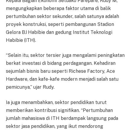
Kepala Bagian Ekonomi Setdako Parepare, Rudy M,
mengungkapkan beberapa faktor utama di balik
pertumbuhan sektor sekunder, salah satunya adalah
proyek konstruksi, seperti pembangunan Stadion
Gelora BJ Habibie dan gedung Institut Teknologi
Habibie (ITH).
“Selain itu, sektor tersier juga mengalami peningkatan
berkat investasi di bidang perdagangan. Kehadiran
sejumlah bisnis baru seperti Richese Factory, Ace
Hardware, dan kafe-kafe modern menjadi salah satu
pemicunya,” ujar Rudy.
Ia juga menambahkan, sektor pendidikan turut
memberikan kontribusi signifikan. “Pertumbuhan
jumlah mahasiswa di ITH berdampak langsung pada
sektor jasa pendidikan, yang ikut mendorong