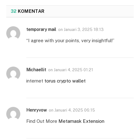
32
KOMENTAR
temporary mail
on
Januari 3, 2025 18:13
“I agree with your points, very insightful!”
Michaellit
on
Januari 4, 2025 01:21
internet
torus crypto wallet
Henryvow
on
Januari 4, 2025 06:15
Find Out More
Metamask Extension