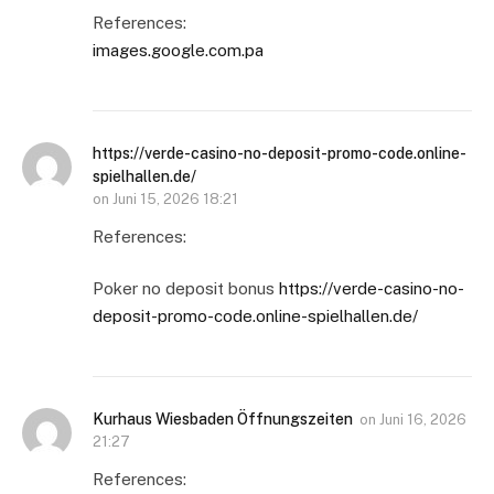
References:
images.google.com.pa
https://verde-casino-no-deposit-promo-code.online-
spielhallen.de/
on
Juni 15, 2026 18:21
References:
Poker no deposit bonus
https://verde-casino-no-
deposit-promo-code.online-spielhallen.de/
Kurhaus Wiesbaden Öffnungszeiten
on
Juni 16, 2026
21:27
References: