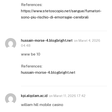
References:
https://www.stetoscopio.net/sangue/fumatori-
sono-piu-rischio-di-emorragie-cerebrali
hussain-morse-4.blogbright.net
on
Maret 4, 2026
04:48
www be 10
References:
hussain-morse-4.blogbright.net
kpi.alqolam.ac.id
on
Maret 11, 2026 17:42
william hill mobile casino