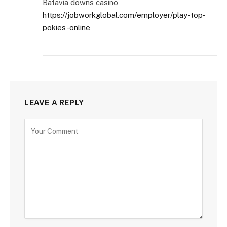
Batavia downs casino
https://jobworkglobal.com/employer/play-top-
pokies-online
LEAVE A REPLY