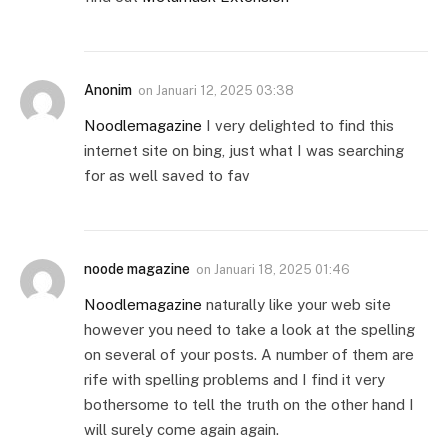
Anonim
on
Januari 12, 2025 03:38
Noodlemagazine
I very delighted to find this
internet site on bing, just what I was searching
for as well saved to fav
noode magazine
on
Januari 18, 2025 01:46
Noodlemagazine
naturally like your web site
however you need to take a look at the spelling
on several of your posts. A number of them are
rife with spelling problems and I find it very
bothersome to tell the truth on the other hand I
will surely come again again.