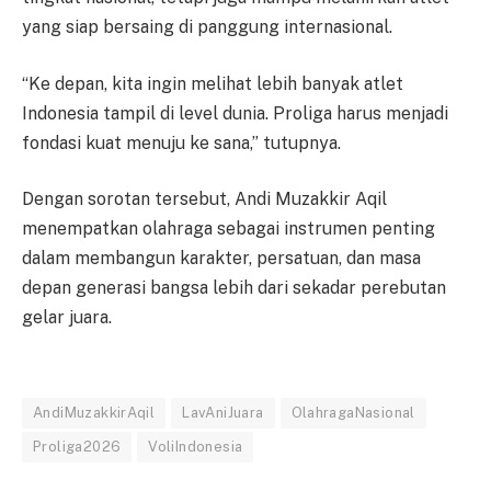
yang siap bersaing di panggung internasional.
“Ke depan, kita ingin melihat lebih banyak atlet
Indonesia tampil di level dunia. Proliga harus menjadi
fondasi kuat menuju ke sana,” tutupnya.
Dengan sorotan tersebut, Andi Muzakkir Aqil
menempatkan olahraga sebagai instrumen penting
dalam membangun karakter, persatuan, dan masa
depan generasi bangsa lebih dari sekadar perebutan
gelar juara.
AndiMuzakkirAqil
LavAniJuara
OlahragaNasional
Proliga2026
VoliIndonesia