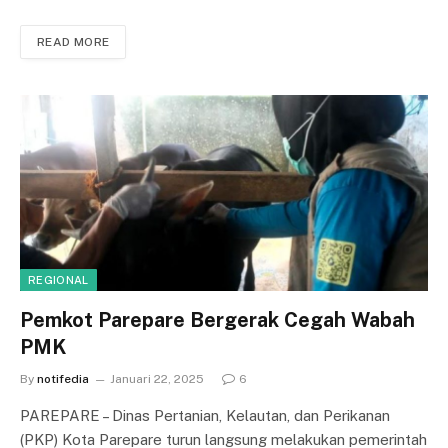
READ MORE
REGIONAL
Pemkot Parepare Bergerak Cegah Wabah
PMK
By
notifedia
Januari 22, 2025
6
PAREPARE – Dinas Pertanian, Kelautan, dan Perikanan
(PKP) Kota Parepare turun langsung melakukan pemerintah