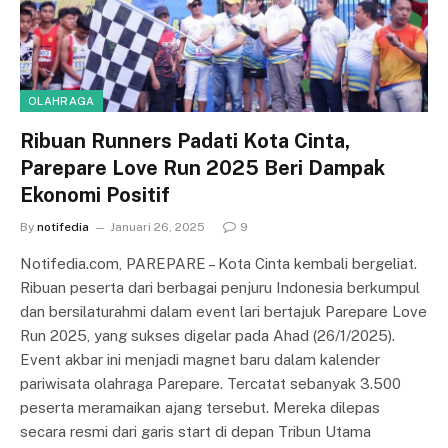
OLAHRAGA
Ribuan Runners Padati Kota Cinta,
Parepare Love Run 2025 Beri Dampak
Ekonomi Positif
By
notifedia
Januari 26, 2025
9
Notifedia.com, PAREPARE – Kota Cinta kembali bergeliat.
Ribuan peserta dari berbagai penjuru Indonesia berkumpul
dan bersilaturahmi dalam event lari bertajuk Parepare Love
Run 2025, yang sukses digelar pada Ahad (26/1/2025).
Event akbar ini menjadi magnet baru dalam kalender
pariwisata olahraga Parepare. Tercatat sebanyak 3.500
peserta meramaikan ajang tersebut. Mereka dilepas
secara resmi dari garis start di depan Tribun Utama