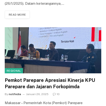
(26/1/2025). Dalam keterangannya,…
READ MORE
REGIONAL
Pemkot Parepare Apresiasi Kinerja KPU
Parepare dan Jajaran Forkopimda
By
notifedia
Januari 26, 2025
10
Makassar – Pemerintah Kota (Pemkot) Parepare