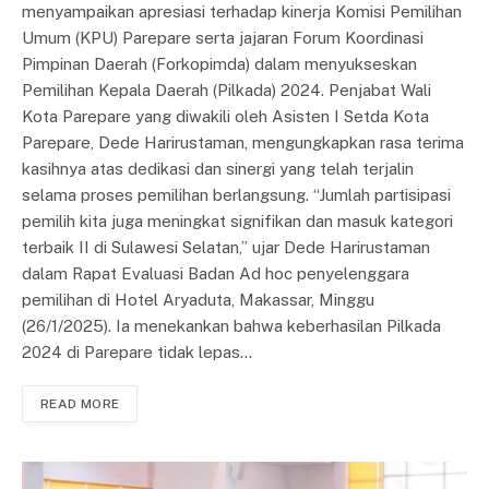
menyampaikan apresiasi terhadap kinerja Komisi Pemilihan
Umum (KPU) Parepare serta jajaran Forum Koordinasi
Pimpinan Daerah (Forkopimda) dalam menyukseskan
Pemilihan Kepala Daerah (Pilkada) 2024. Penjabat Wali
Kota Parepare yang diwakili oleh Asisten I Setda Kota
Parepare, Dede Harirustaman, mengungkapkan rasa terima
kasihnya atas dedikasi dan sinergi yang telah terjalin
selama proses pemilihan berlangsung. “Jumlah partisipasi
pemilih kita juga meningkat signifikan dan masuk kategori
terbaik II di Sulawesi Selatan,” ujar Dede Harirustaman
dalam Rapat Evaluasi Badan Ad hoc penyelenggara
pemilihan di Hotel Aryaduta, Makassar, Minggu
(26/1/2025). Ia menekankan bahwa keberhasilan Pilkada
2024 di Parepare tidak lepas…
READ MORE