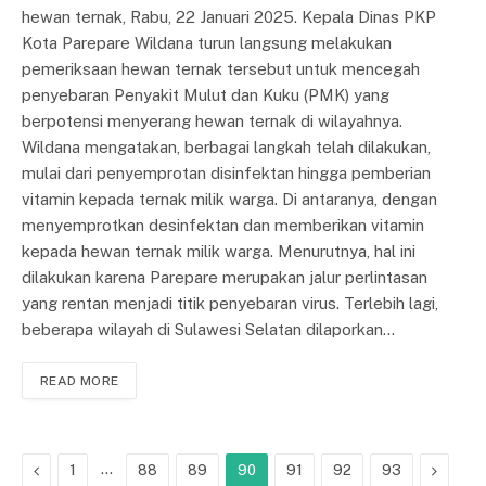
hewan ternak, Rabu, 22 Januari 2025. Kepala Dinas PKP
Kota Parepare Wildana turun langsung melakukan
pemeriksaan hewan ternak tersebut untuk mencegah
penyebaran Penyakit Mulut dan Kuku (PMK) yang
berpotensi menyerang hewan ternak di wilayahnya.
Wildana mengatakan, berbagai langkah telah dilakukan,
mulai dari penyemprotan disinfektan hingga pemberian
vitamin kepada ternak milik warga. Di antaranya, dengan
menyemprotkan desinfektan dan memberikan vitamin
kepada hewan ternak milik warga. Menurutnya, hal ini
dilakukan karena Parepare merupakan jalur perlintasan
yang rentan menjadi titik penyebaran virus. Terlebih lagi,
beberapa wilayah di Sulawesi Selatan dilaporkan…
READ MORE
Previous
…
Next
1
88
89
90
91
92
93