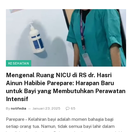
KESEHATAN
Mengenal Ruang NICU di RS dr. Hasri
Ainun Habibie Parepare: Harapan Baru
untuk Bayi yang Membutuhkan Perawatan
Intensif
By
notifedia
Januari 23, 2025
65
Parepare – Kelahiran bayi adalah momen bahagia bagi
setiap orang tua. Namun, tidak semua bayi lahir dalam