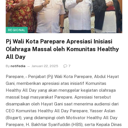
REGIONAL
Pj Wali Kota Parepare Apresiasi Inisiasi
Olahraga Massal oleh Komunitas Healthy
All Day
By
notifedia
Januari 22, 2025
7
Parepare, – Penjabat (Pj) Wali Kota Parepare, Abdul Hayat
Gani, memberikan apresiasi atas inisiatif Komunitas
Healthy All Day yang akan menggelar kegiatan olahraga
massal bagi masyarakat Parepare. Apresiasi tersebut
disampaikan oleh Hayat Gani saat menerima audiensi dari
CEO Komunitas Healthy All Day Parepare, Yasser Aslan
(Bogart), yang didampingi oleh Motivator Healthy All Day
Parepare, H. Bakhtiar Syarifuddin (HBS), serta Kepala Dinas