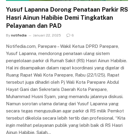
Yusuf Lapanna Dorong Penataan Parkir RS
Hasri Ainun Habibie Demi Tingkatkan
Pelayanan dan PAD
By
notifedia
Januari 22, 2025
6
Notifedia.com, Parepare – Wakil Ketua DPRD Parepare,
Yusuf Lapanna, mendorong penataan ulang sistem
pengelolaan parkir di Rumah Sakit (RS) Hasri Ainun Habibie.
Hal ini disampaikan dalam rapat koordinasi yang digelar di
Ruang Rapat Wali Kota Parepare, Rabu (22/1/25). Rapat
tersebut juga dihadiri oleh Pj Wali Kota Parepare Abdul
Hayat Gani dan Sekretaris Daerah Kota Parepare,
Muhammad Husni Syam, yang memandu jalannya diskusi.
Namun sorotan utama datang dari Yusuf Lapanna yang
secara tegas mengusulkan agar parkir di RS milik Pemkot
tersebut dikelola secara lebih tertib dan profesional. “Kita
ingin melihat pelayanan publik yang lebih baik di RS Hasri
Ainun Habibie. Salah…