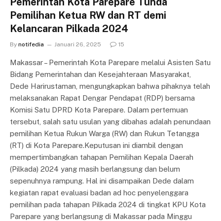
Pemerintah Kota Parepare Tunda
Pemilihan Ketua RW dan RT demi
Kelancaran Pilkada 2024
By
notifedia
Januari 26, 2025
15
Makassar – Pemerintah Kota Parepare melalui Asisten Satu
Bidang Pemerintahan dan Kesejahteraan Masyarakat,
Dede Harirustaman, mengungkapkan bahwa pihaknya telah
melaksanakan Rapat Dengar Pendapat (RDP) bersama
Komisi Satu DPRD Kota Parepare. Dalam pertemuan
tersebut, salah satu usulan yang dibahas adalah penundaan
pemilihan Ketua Rukun Warga (RW) dan Rukun Tetangga
(RT) di Kota Parepare.Keputusan ini diambil dengan
mempertimbangkan tahapan Pemilihan Kepala Daerah
(Pilkada) 2024 yang masih berlangsung dan belum
sepenuhnya rampung. Hal ini disampaikan Dede dalam
kegiatan rapat evaluasi badan ad hoc penyelenggara
pemilihan pada tahapan Pilkada 2024 di tingkat KPU Kota
Parepare yang berlangsung di Makassar pada Minggu