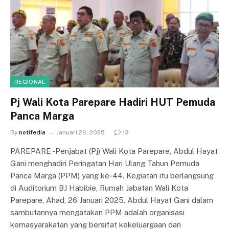
REGIONAL
Pj Wali Kota Parepare Hadiri HUT Pemuda
Panca Marga
By
notifedia
Januari 26, 2025
13
PAREPARE -Penjabat (Pj) Wali Kota Parepare, Abdul Hayat
Gani menghadiri Peringatan Hari Ulang Tahun Pemuda
Panca Marga (PPM) yang ke-44. Kegiatan itu berlangsung
di Auditorium BJ Habibie, Rumah Jabatan Wali Kota
Parepare, Ahad, 26 Januari 2025. Abdul Hayat Gani dalam
sambutannya mengatakan PPM adalah organisasi
kemasyarakatan yang bersifat kekeluargaan dan