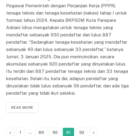
Pegawai Pemerintah dengan Perjanjian Kerja (PPPK)
tenaga teknis dan tenaga kesehatan (nakes) tahap I untuk
formasi tahun 2024. Kepala BKPSDM Kota Parepare
Adriani Idrus mengatakan untuk tenaga teknis yang
mendaftar sebanyak 930 pendaftar dan lulus 887
pendaftar. “Sedangkan tenaga kesehatan yang mendaftar
sebanyak 49 dan lulus sebanyak 33 pendaftar,” katanya
Jumat, 3 Januari 2025. Dia pun merincincikan, secara
akumulasi sebanyak 920 pendaftar yang dinyatakan lulus.
Itu terdiri dari 887 pendaftar tenaga teknis dan 33 tenaga
kesehatan. Selain itu, kata dia, adapun pendaftar yang
dinyatakan tidak lulus sebanyak 56 pendaftar, dan ada tiga
pendaftar yang tidak ikut seleksi.
READ MORE
Previous
…
Next
1
89
90
91
92