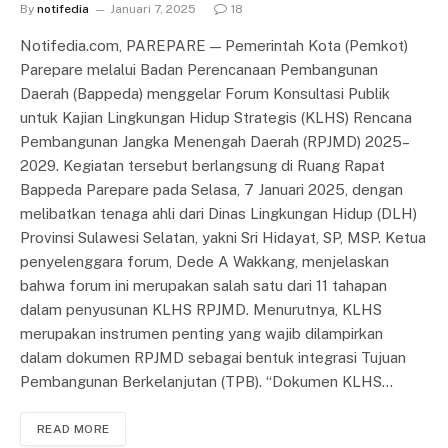
By
notifedia
Januari 7, 2025
18
Notifedia.com, PAREPARE — Pemerintah Kota (Pemkot)
Parepare melalui Badan Perencanaan Pembangunan
Daerah (Bappeda) menggelar Forum Konsultasi Publik
untuk Kajian Lingkungan Hidup Strategis (KLHS) Rencana
Pembangunan Jangka Menengah Daerah (RPJMD) 2025–
2029. Kegiatan tersebut berlangsung di Ruang Rapat
Bappeda Parepare pada Selasa, 7 Januari 2025, dengan
melibatkan tenaga ahli dari Dinas Lingkungan Hidup (DLH)
Provinsi Sulawesi Selatan, yakni Sri Hidayat, SP, MSP. Ketua
penyelenggara forum, Dede A Wakkang, menjelaskan
bahwa forum ini merupakan salah satu dari 11 tahapan
dalam penyusunan KLHS RPJMD. Menurutnya, KLHS
merupakan instrumen penting yang wajib dilampirkan
dalam dokumen RPJMD sebagai bentuk integrasi Tujuan
Pembangunan Berkelanjutan (TPB). “Dokumen KLHS…
READ MORE