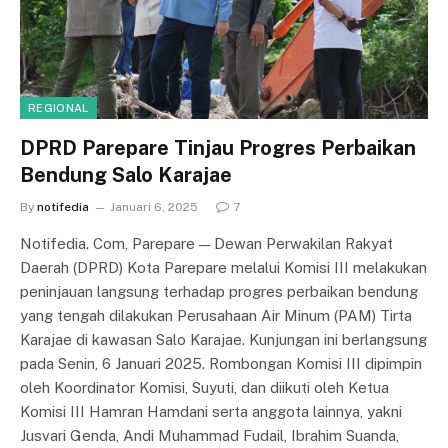
REGIONAL
DPRD Parepare Tinjau Progres Perbaikan
Bendung Salo Karajae
By
notifedia
Januari 6, 2025
7
Notifedia. Com, Parepare — Dewan Perwakilan Rakyat
Daerah (DPRD) Kota Parepare melalui Komisi III melakukan
peninjauan langsung terhadap progres perbaikan bendung
yang tengah dilakukan Perusahaan Air Minum (PAM) Tirta
Karajae di kawasan Salo Karajae. Kunjungan ini berlangsung
pada Senin, 6 Januari 2025. Rombongan Komisi III dipimpin
oleh Koordinator Komisi, Suyuti, dan diikuti oleh Ketua
Komisi III Hamran Hamdani serta anggota lainnya, yakni
Jusvari Genda, Andi Muhammad Fudail, Ibrahim Suanda,