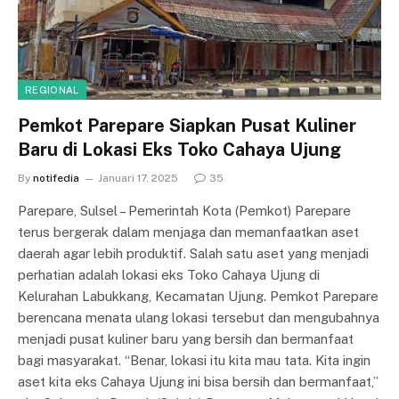
REGIONAL
Pemkot Parepare Siapkan Pusat Kuliner
Baru di Lokasi Eks Toko Cahaya Ujung
By
notifedia
Januari 17, 2025
35
Parepare, Sulsel – Pemerintah Kota (Pemkot) Parepare
terus bergerak dalam menjaga dan memanfaatkan aset
daerah agar lebih produktif. Salah satu aset yang menjadi
perhatian adalah lokasi eks Toko Cahaya Ujung di
Kelurahan Labukkang, Kecamatan Ujung. Pemkot Parepare
berencana menata ulang lokasi tersebut dan mengubahnya
menjadi pusat kuliner baru yang bersih dan bermanfaat
bagi masyarakat. “Benar, lokasi itu kita mau tata. Kita ingin
aset kita eks Cahaya Ujung ini bisa bersih dan bermanfaat,”