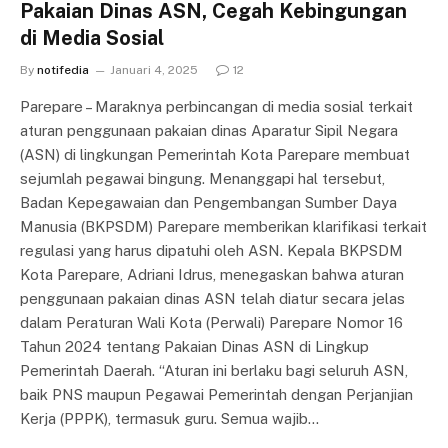
Pakaian Dinas ASN, Cegah Kebingungan
di Media Sosial
By
notifedia
Januari 4, 2025
12
Parepare – Maraknya perbincangan di media sosial terkait
aturan penggunaan pakaian dinas Aparatur Sipil Negara
(ASN) di lingkungan Pemerintah Kota Parepare membuat
sejumlah pegawai bingung. Menanggapi hal tersebut,
Badan Kepegawaian dan Pengembangan Sumber Daya
Manusia (BKPSDM) Parepare memberikan klarifikasi terkait
regulasi yang harus dipatuhi oleh ASN. Kepala BKPSDM
Kota Parepare, Adriani Idrus, menegaskan bahwa aturan
penggunaan pakaian dinas ASN telah diatur secara jelas
dalam Peraturan Wali Kota (Perwali) Parepare Nomor 16
Tahun 2024 tentang Pakaian Dinas ASN di Lingkup
Pemerintah Daerah. “Aturan ini berlaku bagi seluruh ASN,
baik PNS maupun Pegawai Pemerintah dengan Perjanjian
Kerja (PPPK), termasuk guru. Semua wajib…