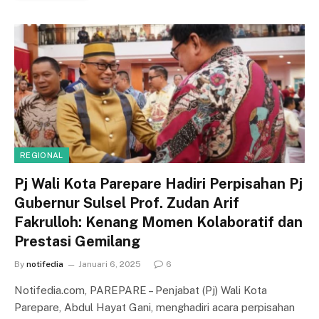
REGIONAL
Pj Wali Kota Parepare Hadiri Perpisahan Pj
Gubernur Sulsel Prof. Zudan Arif
Fakrulloh: Kenang Momen Kolaboratif dan
Prestasi Gemilang
By
notifedia
Januari 6, 2025
6
Notifedia.com, PAREPARE – Penjabat (Pj) Wali Kota
Parepare, Abdul Hayat Gani, menghadiri acara perpisahan