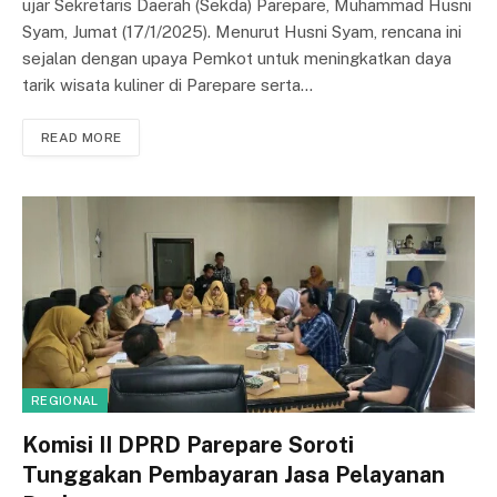
ujar Sekretaris Daerah (Sekda) Parepare, Muhammad Husni
Syam, Jumat (17/1/2025). Menurut Husni Syam, rencana ini
sejalan dengan upaya Pemkot untuk meningkatkan daya
tarik wisata kuliner di Parepare serta…
READ MORE
REGIONAL
Komisi II DPRD Parepare Soroti
Tunggakan Pembayaran Jasa Pelayanan