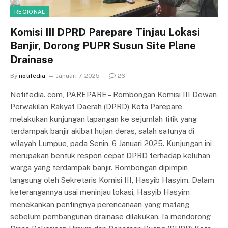
REGIONAL
Komisi III DPRD Parepare Tinjau Lokasi
Banjir, Dorong PUPR Susun Site Plane
Drainase
By
notifedia
Januari 7, 2025
26
Notifedia. com, PAREPARE – Rombongan Komisi III Dewan
Perwakilan Rakyat Daerah (DPRD) Kota Parepare
melakukan kunjungan lapangan ke sejumlah titik yang
terdampak banjir akibat hujan deras, salah satunya di
wilayah Lumpue, pada Senin, 6 Januari 2025. Kunjungan ini
merupakan bentuk respon cepat DPRD terhadap keluhan
warga yang terdampak banjir. Rombongan dipimpin
langsung oleh Sekretaris Komisi III, Hasyib Hasyim. Dalam
keterangannya usai meninjau lokasi, Hasyib Hasyim
menekankan pentingnya perencanaan yang matang
sebelum pembangunan drainase dilakukan. Ia mendorong