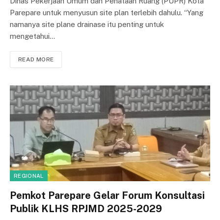
Dinas Pekerjaan Umum dan Penataan Ruang (PUPR) Kota
Parepare untuk menyusun site plan terlebih dahulu. “Yang
namanya site plane drainase itu penting untuk
mengetahui…
READ MORE
REGIONAL
Pemkot Parepare Gelar Forum Konsultasi
Publik KLHS RPJMD 2025-2029