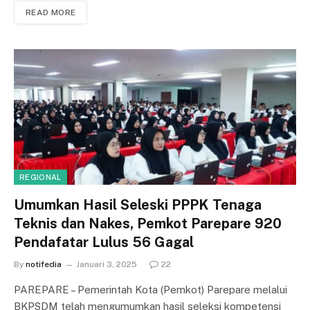
READ MORE
REGIONAL
Umumkan Hasil Seleski PPPK Tenaga
Teknis dan Nakes, Pemkot Parepare 920
Pendafatar Lulus 56 Gagal
By
notifedia
Januari 3, 2025
22
PAREPARE – Pemerintah Kota (Pemkot) Parepare melalui
BKPSDM telah mengumumkan hasil seleksi kompetensi