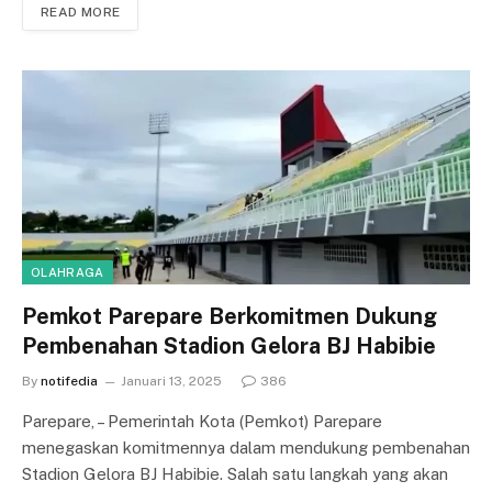
READ MORE
OLAHRAGA
Pemkot Parepare Berkomitmen Dukung
Pembenahan Stadion Gelora BJ Habibie
By
notifedia
Januari 13, 2025
386
Parepare, – Pemerintah Kota (Pemkot) Parepare
menegaskan komitmennya dalam mendukung pembenahan
Stadion Gelora BJ Habibie. Salah satu langkah yang akan