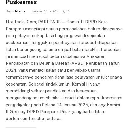
Puskesmas
By
notifedia
Januari 14, 2025
10
Notifedia. Com, PAREPARE — Komisi II DPRD Kota
Parepare menyikapi serius permasalahan belum dibayarnya
jasa pelayanan (kapitasi) bagi pegawai di sejumlah
puskesmas. Tunggakan pembayaran tersebut dilaporkan
telah berlangsung selama empat bulan terakhir. Persoalan
ini mencuat menyusul belum dibahasnya Anggaran
Pendapatan dan Belanja Daerah (APBD) Perubahan Tahun
2024, yang menjadi salah satu penyebab utama
terhambatnya pencairan dana jasa pelayanan untuk tenaga
kesehatan. Sebagai tindak lanjut, Komisi II yang
membidangi sektor pendidikan dan kesehatan,
mengundang sejumlah pihak terkait dalam rapat koordinasi
yang digelar pada Selasa, 14 Januari 2025, di ruang Komisi
II Gedung DPRD Parepare. Pihak yang hadir dalam
pertemuan tersebut antara…