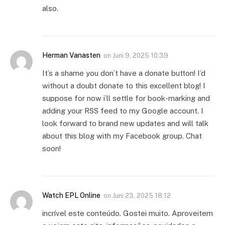
also.
Herman Vanasten
on
Juni 9, 2025 10:39
It’s a shame you don’t have a donate button! I’d
without a doubt donate to this excellent blog! I
suppose for now i’ll settle for book-marking and
adding your RSS feed to my Google account. I
look forward to brand new updates and will talk
about this blog with my Facebook group. Chat
soon!
Watch EPL Online
on
Juni 23, 2025 18:12
incrível este conteúdo. Gostei muito. Aproveitem