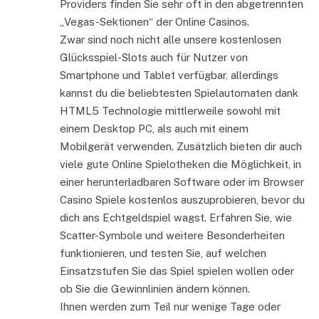
Providers finden Sie sehr oft in den abgetrennten
„Vegas-Sektionen“ der Online Casinos.
Zwar sind noch nicht alle unsere kostenlosen
Glücksspiel-Slots auch für Nutzer von
Smartphone und Tablet verfügbar, allerdings
kannst du die beliebtesten Spielautomaten dank
HTML5 Technologie mittlerweile sowohl mit
einem Desktop PC, als auch mit einem
Mobilgerät verwenden. Zusätzlich bieten dir auch
viele gute Online Spielotheken die Möglichkeit, in
einer herunterladbaren Software oder im Browser
Casino Spiele kostenlos auszuprobieren, bevor du
dich ans Echtgeldspiel wagst. Erfahren Sie, wie
Scatter-Symbole und weitere Besonderheiten
funktionieren, und testen Sie, auf welchen
Einsatzstufen Sie das Spiel spielen wollen oder
ob Sie die Gewinnlinien ändern können.
Ihnen werden zum Teil nur wenige Tage oder