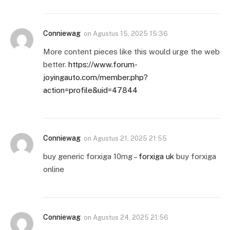
Conniewag
on
Agustus 15, 2025 15:36
More content pieces like this would urge the web
better.
https://www.forum-
joyingauto.com/member.php?
action=profile&uid=47844
Conniewag
on
Agustus 21, 2025 21:55
buy generic forxiga 10mg –
forxiga uk
buy forxiga
online
Conniewag
on
Agustus 24, 2025 21:56