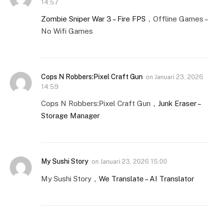
14:57
Zombie Sniper War 3 – Fire FPS
，Offline Games –
No Wifi Games
Cops N Robbers:Pixel Craft Gun
on
Januari 23, 2026
14:59
Cops N Robbers:Pixel Craft Gun，
Junk Eraser –
Storage Manager
My Sushi Story
on
Januari 23, 2026 15:00
My Sushi Story，
We Translate – AI Translator