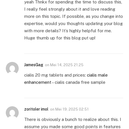
yeah Thnkx for spending the time to discuss this,
I really feel strongly about it and love reading
more on this topic. If possible, as you change into
expertise, would you thoughts updating your blog
with more details? It’s highly helpful for me.
Huge thumb up for this blog put up!
JamesGag
on
Mei 14, 2025 21:25
cialis 20 mg tablets and prices:
cialis male
enhancement
– cialis canada free sample
zoritoler imol
on
Mei 19, 2025 02:51
There is obviously a bunch to realize about this. I
assume you made some good points in features