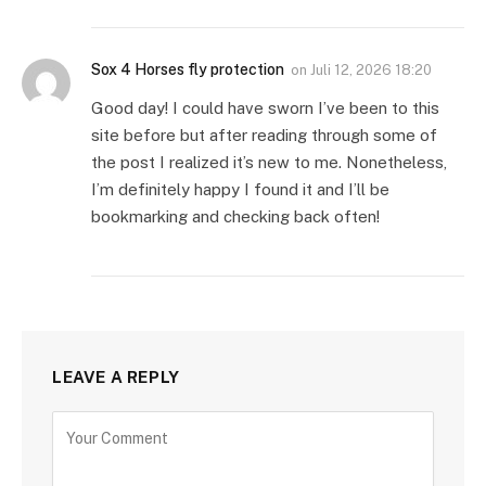
Sox 4 Horses fly protection
on
Juli 12, 2026 18:20
Good day! I could have sworn I’ve been to this
site before but after reading through some of
the post I realized it’s new to me. Nonetheless,
I’m definitely happy I found it and I’ll be
bookmarking and checking back often!
LEAVE A REPLY