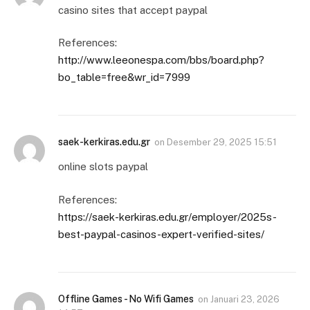
casino sites that accept paypal
References:
http://www.leeonespa.com/bbs/board.php?
bo_table=free&wr_id=7999
saek-kerkiras.edu.gr
on
Desember 29, 2025 15:51
online slots paypal
References:
https://saek-kerkiras.edu.gr/employer/2025s-
best-paypal-casinos-expert-verified-sites/
Offline Games - No Wifi Games
on
Januari 23, 2026