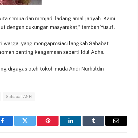
ita semua dan menjadi ladang amal jariyah. Kami
anjut dengan dukungan masyarakat,” tambah Yusuf.
ri warga, yang mengapresiasi langkah Sahabat
omen penting keagamaan seperti Idul Adha.
ang digagas oleh tokoh muda Andi Nurhaldin
Sahabat ANH
Facebook
Twitter
Pinterest
LinkedIn
Tumblr
Email