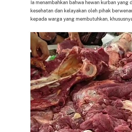
Ia menambahkan bahwa hewan kurban yang dis
kesehatan dan kelayakan oleh pihak berwenan
kepada warga yang membutuhkan, khususnya