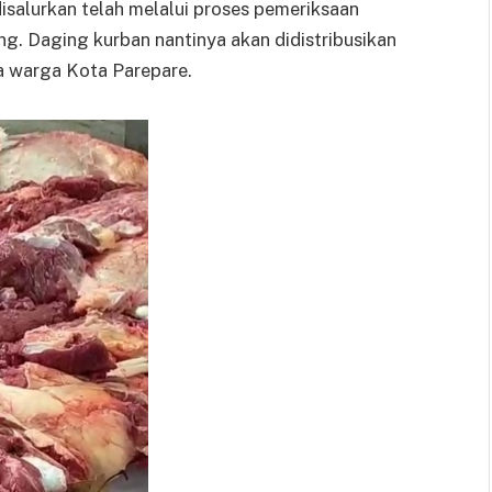
alurkan telah melalui proses pemeriksaan
g. Daging kurban nantinya akan didistribusikan
 warga Kota Parepare.