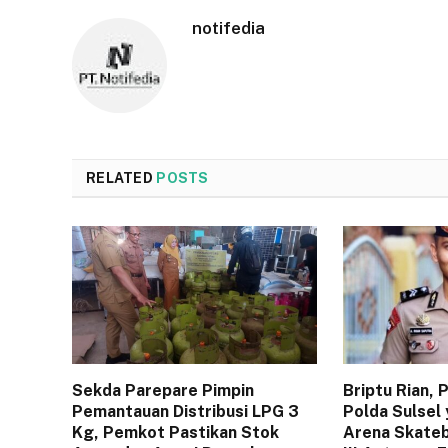
notifedia
RELATED
POSTS
Sekda Parepare Pimpin
Briptu Rian,
Pemantauan Distribusi LPG 3
Polda Sulsel 
Kg, Pemkot Pastikan Stok
Arena Skateb