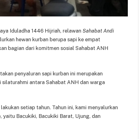
ya Iduladha 1446 Hijriah, relawan
Sahabat Andi
urkan hewan kurban berupa sapi ke empat
akan bagian dari komitmen sosial Sahabat ANH
akan penyaluran sapi kurban ini merupakan
i silaturahmi antara Sahabat ANH dan warga
 lakukan setiap tahun. Tahun ini, kami menyalurkan
 yaitu Bacukiki, Bacukiki Barat, Ujung, dan