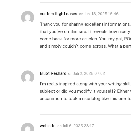
custom flight cases
on
Juni 18, 2025 16:46
Thank you for sharing excellent informations.
that you¦ve on this site. It reveals how nice
come back for more articles. You, my pal, RO
and simply couldn’t come across. What a per
Elliot Reshard
on
Juli 2, 2025 07:02
I’m really inspired along with your writing skil
subject or did you modify it yourself? Either w
uncommon to look a nice blog like this one to
web site
on
Juli 6, 2025 23:17