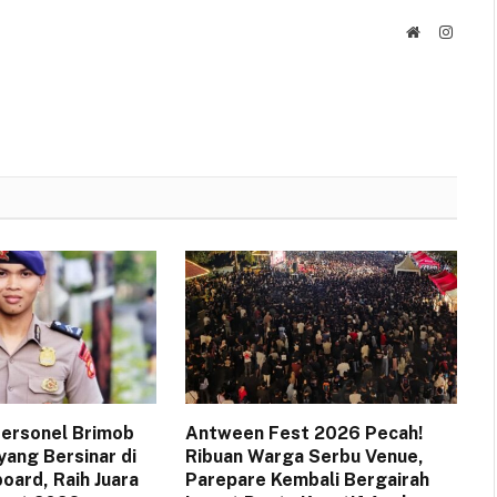
Website
Instag
 Personel Brimob
Antween Fest 2026 Pecah!
yang Bersinar di
Ribuan Warga Serbu Venue,
oard, Raih Juara
Parepare Kembali Bergairah