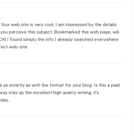
 Your web site is very cool. I am impressed by the details
ly you perceive this subject. Bookmarked this web page, will
CK! I found simply the info I already searched everywhere
fect web-site.
ls as smartly as with the format for your blog. Is this a paid
ay stay up the excellent high quality writing, it’s
day..