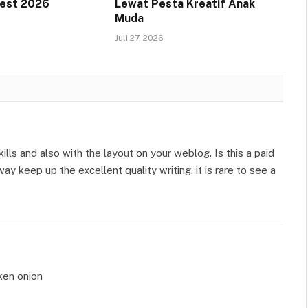
Fest 2026
Lewat Pesta Kreatif Anak
Muda
Juli 27, 2026
lls and also with the layout on your weblog. Is this a paid
y keep up the excellent quality writing, it is rare to see a
ken onion