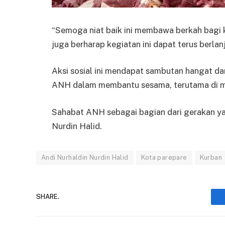
“Semoga niat baik ini membawa berkah bagi k
juga berharap kegiatan ini dapat terus berl
Aksi sosial ini mendapat sambutan hangat da
ANH dalam membantu sesama, terutama di m
Sahabat ANH sebagai bagian dari gerakan y
Nurdin Halid.
Andi Nurhaldin Nurdin Halid
Kota parepare
Kurban
SHARE.