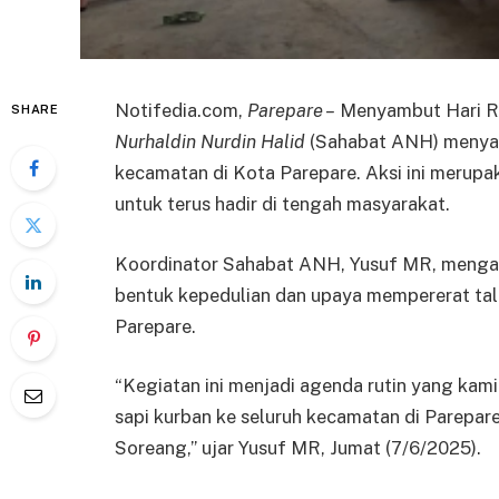
Notifedia.com,
Parepare –
Menyambut Hari Ra
SHARE
Nurhaldin Nurdin Halid
(Sahabat ANH) menyal
kecamatan di Kota Parepare. Aksi ini merup
untuk terus hadir di tengah masyarakat.
Koordinator Sahabat ANH, Yusuf MR, mengat
bentuk kepedulian dan upaya mempererat tal
Parepare.
“Kegiatan ini menjadi agenda rutin yang kami
sapi kurban ke seluruh kecamatan di Parepare,
Soreang,” ujar Yusuf MR, Jumat (7/6/2025).