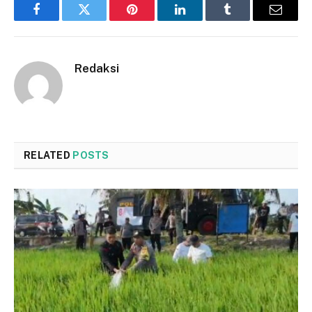
Facebook
Twitter
Pinterest
LinkedIn
Tumblr
Email
Redaksi
RELATED
POSTS