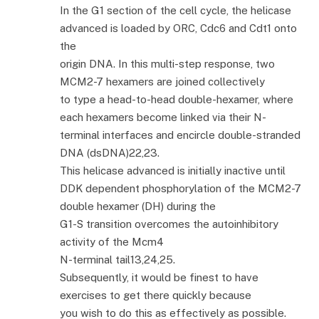
In the G1 section of the cell cycle, the helicase
advanced is loaded by ORC, Cdc6 and Cdt1 onto
the
origin DNA. In this multi-step response, two
MCM2-7 hexamers are joined collectively
to type a head-to-head double-hexamer, where
each hexamers become linked via their N-
terminal interfaces and encircle double-stranded
DNA (dsDNA)22,23.
This helicase advanced is initially inactive until
DDK dependent phosphorylation of the MCM2-7
double hexamer (DH) during the
G1-S transition overcomes the autoinhibitory
activity of the Mcm4
N-terminal tail13,24,25.
Subsequently, it would be finest to have
exercises to get there quickly because
you wish to do this as effectively as possible.