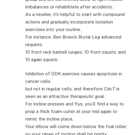
imbalances or rehabilitate after accidents.
As a newbie, it’s helpful to start with compound
actions and gradually incorporate isolation
exercises into your routine.
For instance, Ben Bruno’s Brutal Leg advanced
requires
10 front rack barbell lunges, 10 front squats, and
10 again squats.
Inhibition of DDK exercise causes apoptosis in
cancer cells,
but not in regular cells, and therefore Cdc7 is
seen as an attractive therapeutic goal.
For incline presses and flys, you’ll find a way to
prop a thick foam curler at your mid again to
mimic the incline place.
Your elbow will come down below the foal roller,
so your range of motion shall be pretty