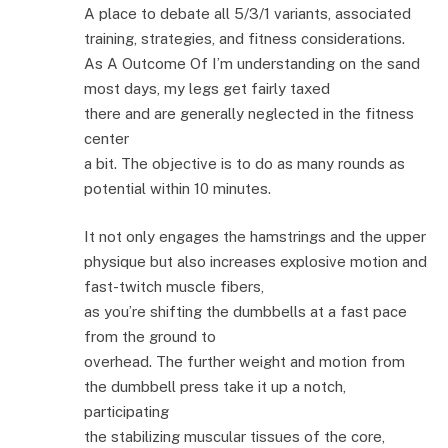
A place to debate all 5/3/1 variants, associated
training, strategies, and fitness considerations.
As A Outcome Of I’m understanding on the sand
most days, my legs get fairly taxed
there and are generally neglected in the fitness
center
a bit. The objective is to do as many rounds as
potential within 10 minutes.
It not only engages the hamstrings and the upper
physique but also increases explosive motion and
fast-twitch muscle fibers,
as you’re shifting the dumbbells at a fast pace
from the ground to
overhead. The further weight and motion from
the dumbbell press take it up a notch,
participating
the stabilizing muscular tissues of the core,