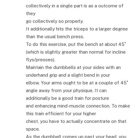
collectively in a single part is as a outcome of
they
go collectively so properly.
It additionally hits the triceps to a larger degree
than the usual bench press.
To do this exercise, put the bench at about 45˚
(which is slightly greater than normal for incline
flys/presses).
Maintain the dumbbells at your sides with an
underhand grip and a slight bend in your
elbow. Your arms ought to be at a couple of 45˚
angle away from your physique. It can
additionally be a good train for posture
and enhancing mind-muscle connection. To make
this train efficient for your higher
chest, you have to actually concentrate on that
space.
As the dumbbell comes up past your head, you