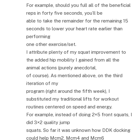
For example, should you full all of the beneficial
reps in forty five seconds, you’ll be
able to take the remainder for the remaining 15
seconds to lower your heart rate earlier than
performing
one other exercise/set.
I attribute plenty of my squat improvement to
the added hip mobility I gained from all the
animal actions (purely anecdotal,
of course). As mentioned above, on the third
iteration of my
program (right around the fifth week), I
substituted my traditional lifts for workout
routines centered on speed and energy.
For example, instead of doing 2×5 front squats, I
did 3×2 quality jump
squats. So far it was unknown how DDK docking
could help Mcm2, Mcm4 and Mcm6