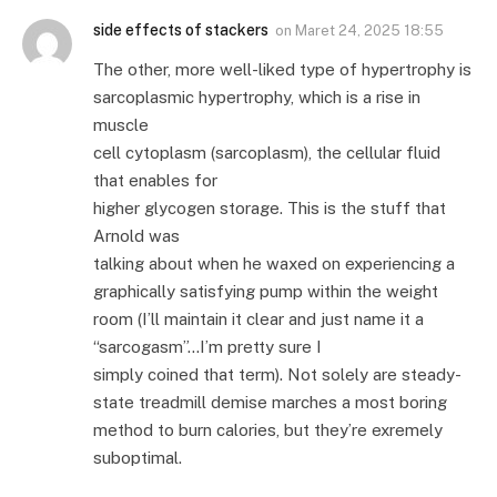
side effects of stackers
on
Maret 24, 2025 18:55
The other, more well-liked type of hypertrophy is
sarcoplasmic hypertrophy, which is a rise in
muscle
cell cytoplasm (sarcoplasm), the cellular fluid
that enables for
higher glycogen storage. This is the stuff that
Arnold was
talking about when he waxed on experiencing a
graphically satisfying pump within the weight
room (I’ll maintain it clear and just name it a
“sarcogasm”…I’m pretty sure I
simply coined that term). Not solely are steady-
state treadmill demise marches a most boring
method to burn calories, but they’re exremely
suboptimal.