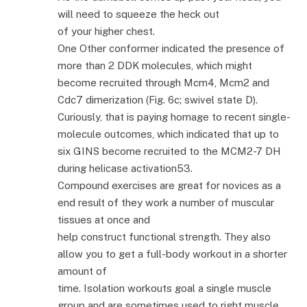
will need to squeeze the heck out
of your higher chest.
One Other conformer indicated the presence of
more than 2 DDK molecules, which might
become recruited through Mcm4, Mcm2 and
Cdc7 dimerization (Fig. 6c; swivel state D).
Curiously, that is paying homage to recent single-
molecule outcomes, which indicated that up to
six GINS become recruited to the MCM2-7 DH
during helicase activation53.
Compound exercises are great for novices as a
end result of they work a number of muscular
tissues at once and
help construct functional strength. They also
allow you to get a full-body workout in a shorter
amount of
time. Isolation workouts goal a single muscle
group and are sometimes used to right muscle