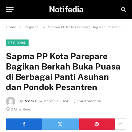
Notifedia
»
»
Home
Regional
Sapma PP Kota Parepare Bagikan Berkah Buka Puasa di Berbagai Panti Asuhan dan Pondok Pesantren
REGIONAL
Sapma PP Kota Parepare
Bagikan Berkah Buka Puasa
di Berbagai Panti Asuhan
dan Pondok Pesantren
By
Redaksi
Maret 21, 2024
54 Komentar
2 Mins Read