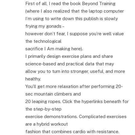
First of all, I read the book Beyond Training
(where I also realized that the laptop computer
I’m using to write down this publish is slowly
frying my gonads –
however don’t fear, I suppose you’re well value
the technological
sacrifice I Am making here).
I primarily design exercise plans and share
science-based and practical data that may
allow you to turn into stronger, useful, and more
healthy.
You’ll get more relaxation after performing 20-
sec mountain climbers and
20 leaping ropes. Click the hyperlinks beneath for
the step-by-step
exercise demonstrations. Complicated exercises
are a hybrid workout
fashion that combines cardio with resistance.