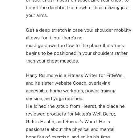
boost the dumbbell somewhat than utilizing just
your arms.
Get a deep stretch in case your shoulder mobility
allows for it, but there’s no
must go down too low to the place the stress
begins to be positioned in your shoulders rather
than your chest muscles.
Harry Bullmore is a Fitness Writer for Fit&Well
and its sister website Coach, overlaying
accessible home workouts, power training
session, and yoga routines.
He joined the group from Hearst, the place he
reviewed products for Males’s Well Being,
Girls’s Health, and Runner’s World. He is
passionate about the physical and mental
benefits of exercise, and splits his time