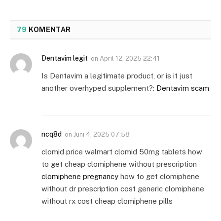
79
KOMENTAR
Dentavim legit
on
April 12, 2025 22:41
Is Dentavim a legitimate product, or is it just
another overhyped supplement?:
Dentavim scam
ncq8d
on
Juni 4, 2025 07:58
clomid price walmart clomid 50mg tablets how
to get cheap clomiphene without prescription
clomiphene pregnancy
how to get clomiphene
without dr prescription cost generic clomiphene
without rx cost cheap clomiphene pills