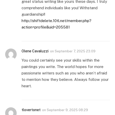
great status writing like yours these days. I truly
comprehend individuals like you! Withstand
guardianship!!
http://shiftdelete.10tl.net/member.php?
action=profile&uid=205581
Olene Cavaluzzi
on
September 7, 2025 23:09
You could certainly see your skills within the
paintings you write. The world hopes for more
passionate writers such as you who aren’t afraid
to mention how they believe. Always follow your
heart.
tlovertonet
on
September 9, 2025 08:29