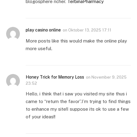
blogosphere richer.
TerbinaPharmacy
play casino online
on
Oktober 13, 2025 17:11
More posts like this would make the online play
more useful.
Honey Trick for Memory Loss
on
November 9, 2025
23:52
Hello, i think that i saw you visited my site thus i
came to “return the favor”.I’m trying to find things
to enhance my site!I suppose its ok to use a few
of your ideas!!