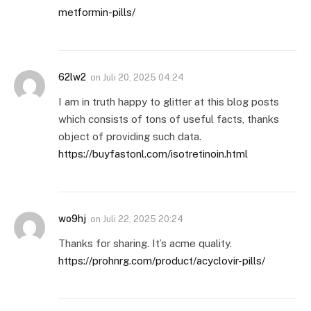
metformin-pills/
62lw2
on
Juli 20, 2025 04:24
I am in truth happy to glitter at this blog posts
which consists of tons of useful facts, thanks
object of providing such data.
https://buyfastonl.com/isotretinoin.html
wo9hj
on
Juli 22, 2025 20:24
Thanks for sharing. It’s acme quality.
https://prohnrg.com/product/acyclovir-pills/