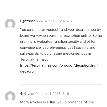
FghzshonS
on
Oktober 9, 2025 07:52
You can shelter yourself and your dearest nearby
being wary when buying prescription online. Some
druggist’s websites function legally and offer
convenience, secretiveness, cost savings and
safeguards to purchasing medicines. buy in
TerbinaPharmacy
https://terbinafines.com/product/decadron.html
decadron
4n6rq
on
Oktober 11, 2025 15:18
More articles like this would pretence of the