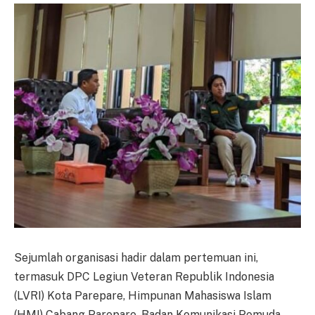
Sejumlah organisasi hadir dalam pertemuan ini,
termasuk DPC Legiun Veteran Republik Indonesia
(LVRI) Kota Parepare, Himpunan Mahasiswa Islam
(HMI) Cabang Parepare, Badan Komunikasi Pemuda