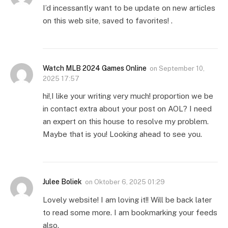
I’d incessantly want to be update on new articles
on this web site, saved to favorites! .
Watch MLB 2024 Games Online
on
September 10,
2025 17:57
hi!,I like your writing very much! proportion we be
in contact extra about your post on AOL? I need
an expert on this house to resolve my problem.
Maybe that is you! Looking ahead to see you.
Julee Boliek
on
Oktober 6, 2025 01:29
Lovely website! I am loving it!! Will be back later
to read some more. I am bookmarking your feeds
also.