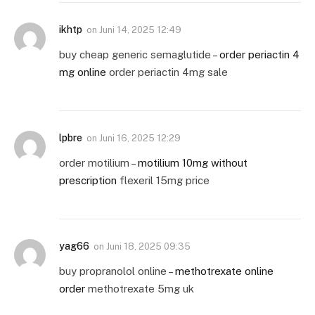
ikhtp
on
Juni 14, 2025 12:49
buy cheap generic semaglutide –
order periactin 4
mg online
order periactin 4mg sale
lpbre
on
Juni 16, 2025 12:29
order motilium –
motilium 10mg without
prescription
flexeril 15mg price
yag66
on
Juni 18, 2025 09:35
buy propranolol online –
methotrexate online
order
methotrexate 5mg uk