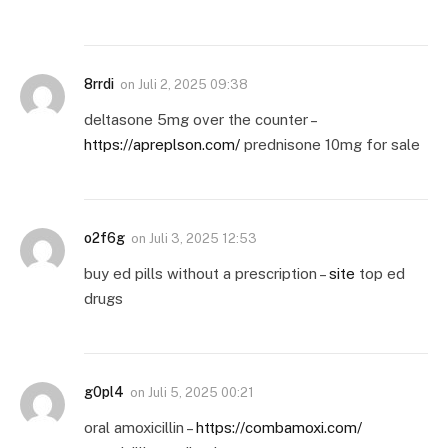
8rrdi
on
Juli 2, 2025 09:38
deltasone 5mg over the counter –
https://apreplson.com/
prednisone 10mg for sale
o2f6g
on
Juli 3, 2025 12:53
buy ed pills without a prescription –
site
top ed
drugs
g0pl4
on
Juli 5, 2025 00:21
oral amoxicillin –
https://combamoxi.com/