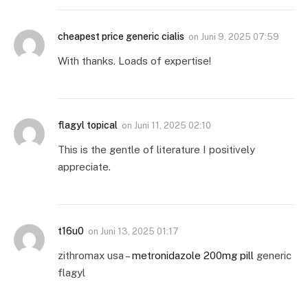
cheapest price generic cialis
on
Juni 9, 2025 07:59
With thanks. Loads of expertise!
flagyl topical
on
Juni 11, 2025 02:10
This is the gentle of literature I positively
appreciate.
t16u0
on
Juni 13, 2025 01:17
zithromax usa –
metronidazole 200mg pill
generic
flagyl