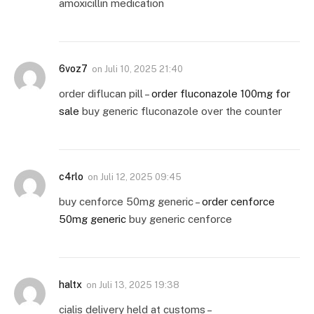
amoxicillin medication
6voz7
on
Juli 10, 2025 21:40
order diflucan pill –
order fluconazole 100mg for
sale
buy generic fluconazole over the counter
c4rlo
on
Juli 12, 2025 09:45
buy cenforce 50mg generic –
order cenforce
50mg generic
buy generic cenforce
haltx
on
Juli 13, 2025 19:38
cialis delivery held at customs –