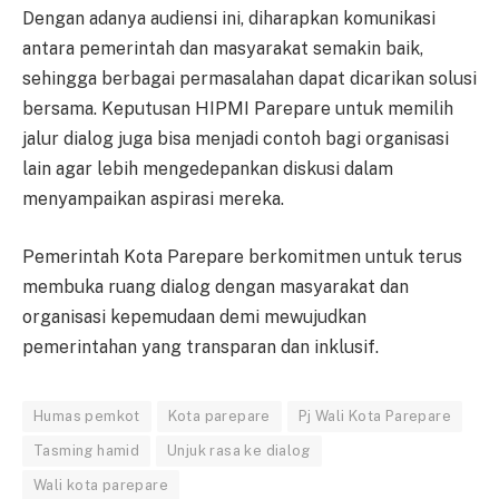
Dengan adanya audiensi ini, diharapkan komunikasi
antara pemerintah dan masyarakat semakin baik,
sehingga berbagai permasalahan dapat dicarikan solusi
bersama. Keputusan HIPMI Parepare untuk memilih
jalur dialog juga bisa menjadi contoh bagi organisasi
lain agar lebih mengedepankan diskusi dalam
menyampaikan aspirasi mereka.
Pemerintah Kota Parepare berkomitmen untuk terus
membuka ruang dialog dengan masyarakat dan
organisasi kepemudaan demi mewujudkan
pemerintahan yang transparan dan inklusif.
Humas pemkot
Kota parepare
Pj Wali Kota Parepare
Tasming hamid
Unjuk rasa ke dialog
Wali kota parepare