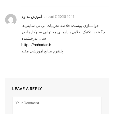
آموزش مداوم
on
Juni 7, 2026 10:11
جوانسازی پوست: خلاصه تجربیات نی نی سایتی‌ها
چگونه با تکنیک طلایی بازاریابی محتوایی سئوکارها، در
سال بدرخشیم؟
https://nahadan.ir
پلتفرم منابع آموزشی مفید
LEAVE A REPLY