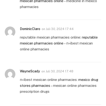
mexican pharmacies online
– medicine in mexico
pharmacies
DominicClaro
on
Juli 30, 2024 17:44
reputable mexican pharmacies online:
reputable
mexican pharmacies online
– п»їbest mexican
online pharmacies
WayneScady
on
Juli 30, 2024 17:48
п»їbest mexican online pharmacies:
mexico drug
stores pharmacies
– mexican online pharmacies
prescription drugs