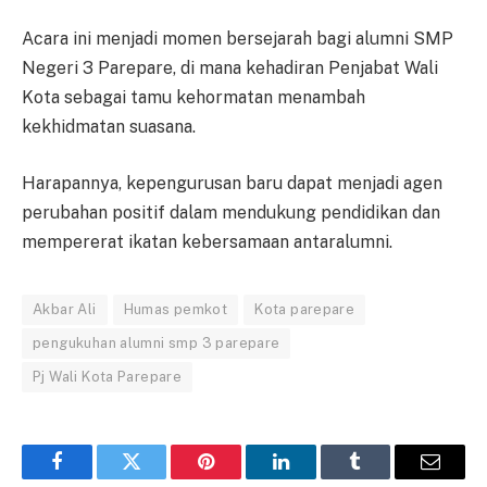
Acara ini menjadi momen bersejarah bagi alumni SMP
Negeri 3 Parepare, di mana kehadiran Penjabat Wali
Kota sebagai tamu kehormatan menambah
kekhidmatan suasana.
Harapannya, kepengurusan baru dapat menjadi agen
perubahan positif dalam mendukung pendidikan dan
mempererat ikatan kebersamaan antaralumni.
Akbar Ali
Humas pemkot
Kota parepare
pengukuhan alumni smp 3 parepare
Pj Wali Kota Parepare
Facebook
Twitter
Pinterest
LinkedIn
Tumblr
Email