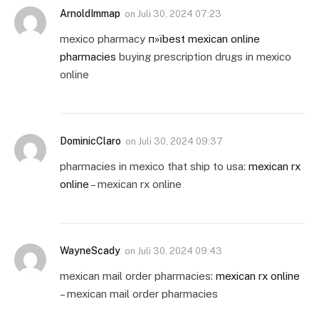
ArnoldImmap
on
Juli 30, 2024 07:23
mexico pharmacy
п»їbest mexican online
pharmacies
buying prescription drugs in mexico
online
DominicClaro
on
Juli 30, 2024 09:37
pharmacies in mexico that ship to usa:
mexican rx
online
– mexican rx online
WayneScady
on
Juli 30, 2024 09:43
mexican mail order pharmacies:
mexican rx online
– mexican mail order pharmacies