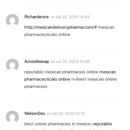
Richarderore
on
Juli 30, 2024 14:43
http://mexicandeliverypharma.com/#
mexican
pharmaceuticals online
ArnoldImmap
on
Juli 30, 2024 15:08
reputable mexican pharmacies online
mexican
pharmaceuticals online
п»їbest mexican online
pharmacies
NelsonDes
on
Juli 30, 2024 15:15
best online pharmacies in mexico:
reputable