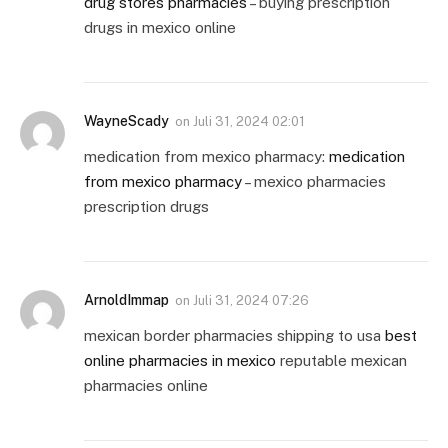
drug stores pharmacies
– buying prescription
drugs in mexico online
WayneScady
on
Juli 31, 2024 02:01
medication from mexico pharmacy:
medication
from mexico pharmacy
– mexico pharmacies
prescription drugs
ArnoldImmap
on
Juli 31, 2024 07:26
mexican border pharmacies shipping to usa
best
online pharmacies in mexico
reputable mexican
pharmacies online