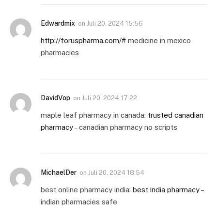
Edwardmix
on
Juli 20, 2024 15:56
http://foruspharma.com/#
medicine in mexico
pharmacies
DavidVop
on
Juli 20, 2024 17:22
maple leaf pharmacy in canada:
trusted canadian
pharmacy
– canadian pharmacy no scripts
MichaelDer
on
Juli 20, 2024 18:54
best online pharmacy india:
best india pharmacy
–
indian pharmacies safe