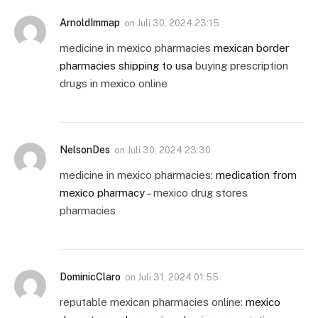
ArnoldImmap
on
Juli 30, 2024 23:15
medicine in mexico pharmacies
mexican border
pharmacies shipping to usa
buying prescription
drugs in mexico online
NelsonDes
on
Juli 30, 2024 23:30
medicine in mexico pharmacies:
medication from
mexico pharmacy
– mexico drug stores
pharmacies
DominicClaro
on
Juli 31, 2024 01:55
reputable mexican pharmacies online:
mexico