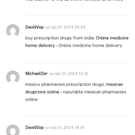
DavidVop
on
Juli 21, 2024 09:04
buy prescription drugs from india:
Online medicine
home delivery
– Online medicine home delivery
MichaelDer
on
Juli 21, 2024 13:12
mexico pharmacies prescription drugs:
mexican
drugstore online
– reputable mexican pharmacies
online
DavidVop
on
Juli 21, 2024 14:19