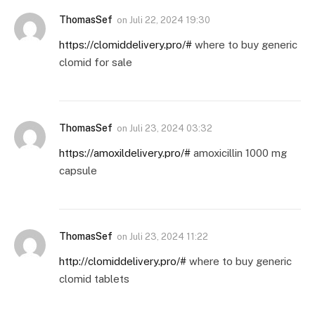
ThomasSef
on
Juli 22, 2024 19:30
https://clomiddelivery.pro/#
where to buy generic
clomid for sale
ThomasSef
on
Juli 23, 2024 03:32
https://amoxildelivery.pro/#
amoxicillin 1000 mg
capsule
ThomasSef
on
Juli 23, 2024 11:22
http://clomiddelivery.pro/#
where to buy generic
clomid tablets