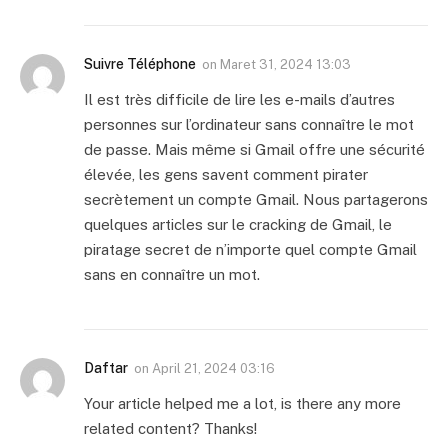
Suivre Téléphone
on
Maret 31, 2024 13:03
Il est très difficile de lire les e-mails d’autres
personnes sur l’ordinateur sans connaître le mot
de passe. Mais même si Gmail offre une sécurité
élevée, les gens savent comment pirater
secrètement un compte Gmail. Nous partagerons
quelques articles sur le cracking de Gmail, le
piratage secret de n’importe quel compte Gmail
sans en connaître un mot.
Daftar
on
April 21, 2024 03:16
Your article helped me a lot, is there any more
related content? Thanks!