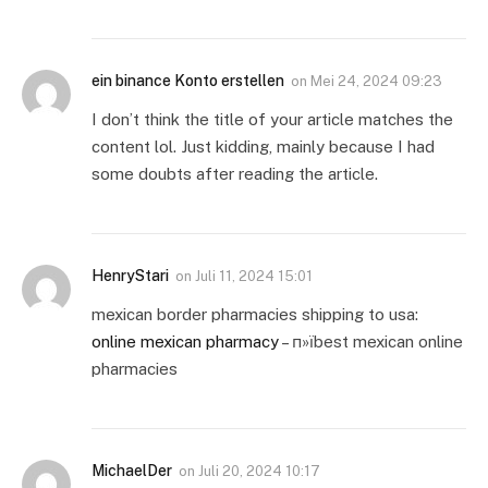
ein binance Konto erstellen
on
Mei 24, 2024 09:23
I don’t think the title of your article matches the
content lol. Just kidding, mainly because I had
some doubts after reading the article.
HenryStari
on
Juli 11, 2024 15:01
mexican border pharmacies shipping to usa:
online mexican pharmacy
– п»їbest mexican online
pharmacies
MichaelDer
on
Juli 20, 2024 10:17