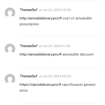
ThomasSef
on
Juli 23, 2024 18:49
http://amoxildelivery.pro/#
cost of amoxicillin
prescription
ThomasSef
on
Juli 24, 2024 01:49
http://amoxildelivery.pro/#
amoxicillin discount
ThomasSef
on
Juli 24, 2024 09:59
https://ciprodelivery.pro/#
ciprofloxacin generic
price