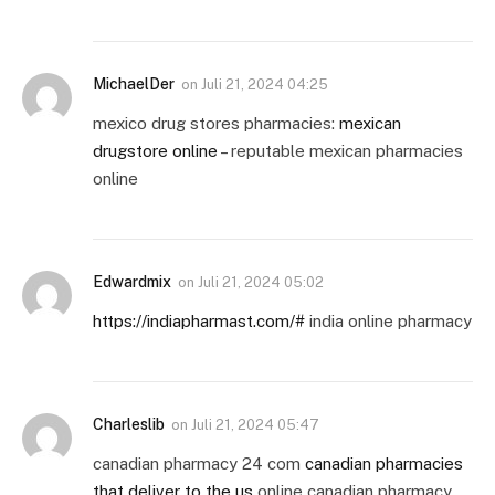
MichaelDer
on
Juli 21, 2024 04:25
mexico drug stores pharmacies:
mexican
drugstore online
– reputable mexican pharmacies
online
Edwardmix
on
Juli 21, 2024 05:02
https://indiapharmast.com/#
india online pharmacy
Charleslib
on
Juli 21, 2024 05:47
canadian pharmacy 24 com
canadian pharmacies
that deliver to the us
online canadian pharmacy