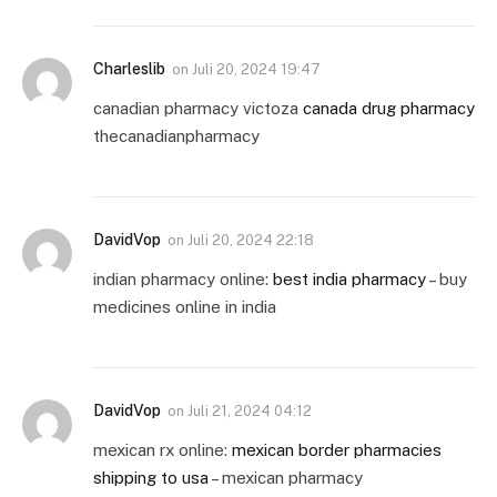
Charleslib
on
Juli 20, 2024 19:47
canadian pharmacy victoza
canada drug pharmacy
thecanadianpharmacy
DavidVop
on
Juli 20, 2024 22:18
indian pharmacy online:
best india pharmacy
– buy
medicines online in india
DavidVop
on
Juli 21, 2024 04:12
mexican rx online:
mexican border pharmacies
shipping to usa
– mexican pharmacy