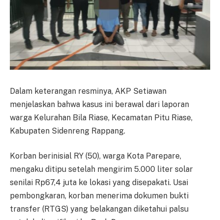
Dalam keterangan resminya, AKP Setiawan
menjelaskan bahwa kasus ini berawal dari laporan
warga Kelurahan Bila Riase, Kecamatan Pitu Riase,
Kabupaten Sidenreng Rappang.
Korban berinisial RY (50), warga Kota Parepare,
mengaku ditipu setelah mengirim 5.000 liter solar
senilai Rp67,4 juta ke lokasi yang disepakati. Usai
pembongkaran, korban menerima dokumen bukti
transfer (RTGS) yang belakangan diketahui palsu