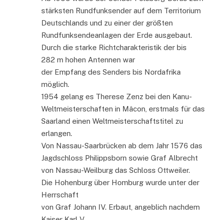
stärksten Rundfunksender auf dem Territorium
Deutschlands und zu einer der größten
Rundfunksendeanlagen der Erde ausgebaut.
Durch die starke Richtcharakteristik der bis
282 m hohen Antennen war
der Empfang des Senders bis Nordafrika
möglich.
1954 gelang es Therese Zenz bei den Kanu-
Weltmeisterschaften in Mâcon, erstmals für das
Saarland einen Weltmeisterschaftstitel zu
erlangen.
Von Nassau-Saarbrücken ab dem Jahr 1576 das
Jagdschloss Philippsborn sowie Graf Albrecht
von Nassau-Weilburg das Schloss Ottweiler.
Die Hohenburg über Homburg wurde unter der
Herrschaft
von Graf Johann IV. Erbaut, angeblich nachdem
Kaiser Karl V.