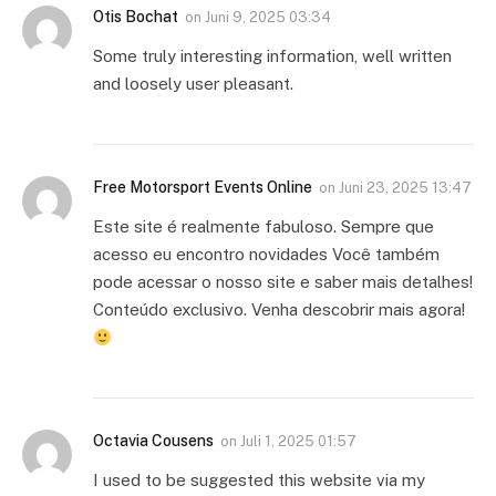
Otis Bochat
on
Juni 9, 2025 03:34
Some truly interesting information, well written
and loosely user pleasant.
Free Motorsport Events Online
on
Juni 23, 2025 13:47
Este site é realmente fabuloso. Sempre que
acesso eu encontro novidades Você também
pode acessar o nosso site e saber mais detalhes!
Conteúdo exclusivo. Venha descobrir mais agora!
Octavia Cousens
on
Juli 1, 2025 01:57
I used to be suggested this website via my