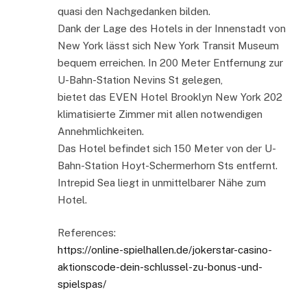
quasi den Nachgedanken bilden.
Dank der Lage des Hotels in der Innenstadt von
New York lässt sich New York Transit Museum
bequem erreichen. In 200 Meter Entfernung zur
U-Bahn-Station Nevins St gelegen,
bietet das EVEN Hotel Brooklyn New York 202
klimatisierte Zimmer mit allen notwendigen
Annehmlichkeiten.
Das Hotel befindet sich 150 Meter von der U-
Bahn-Station Hoyt-Schermerhorn Sts entfernt.
Intrepid Sea liegt in unmittelbarer Nähe zum
Hotel.
References:
https://online-spielhallen.de/jokerstar-casino-
aktionscode-dein-schlussel-zu-bonus-und-
spielspas/