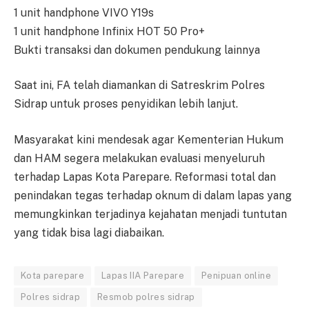
1 unit handphone VIVO Y19s
1 unit handphone Infinix HOT 50 Pro+
Bukti transaksi dan dokumen pendukung lainnya
Saat ini, FA telah diamankan di Satreskrim Polres
Sidrap untuk proses penyidikan lebih lanjut.
Masyarakat kini mendesak agar Kementerian Hukum
dan HAM segera melakukan evaluasi menyeluruh
terhadap Lapas Kota Parepare. Reformasi total dan
penindakan tegas terhadap oknum di dalam lapas yang
memungkinkan terjadinya kejahatan menjadi tuntutan
yang tidak bisa lagi diabaikan.
Kota parepare
Lapas IIA Parepare
Penipuan online
Polres sidrap
Resmob polres sidrap