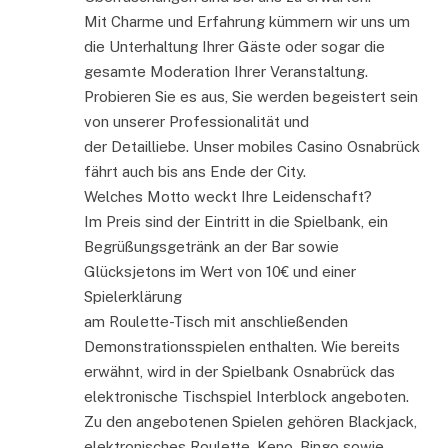
Mit Charme und Erfahrung kümmern wir uns um
die Unterhaltung Ihrer Gäste oder sogar die
gesamte Moderation Ihrer Veranstaltung.
Probieren Sie es aus, Sie werden begeistert sein
von unserer Professionalität und
der Detailliebe. Unser mobiles Casino Osnabrück
fährt auch bis ans Ende der City.
Welches Motto weckt Ihre Leidenschaft?
Im Preis sind der Eintritt in die Spielbank, ein
Begrüßungsgetränk an der Bar sowie
Glücksjetons im Wert von 10€ und einer
Spielerklärung
am Roulette-Tisch mit anschließenden
Demonstrationsspielen enthalten. Wie bereits
erwähnt, wird in der Spielbank Osnabrück das
elektronische Tischspiel Interblock angeboten.
Zu den angebotenen Spielen gehören Blackjack,
elektronisches Roulette, Keno, Bingo sowie