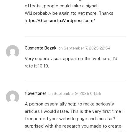
effects , people could take a signal.
Will probably be again tto get more. Thanks
https://Glassiindia.Wordpress.com/
Clemente Bezak
on
September 7, 2025 22:54
Very superb visual appeal on this web site, I’d
rate it 10 10.
tlovertonet
on
September 9, 2025 04:55
A person essentially help to make seriously
articles I would state. This is the very first time I
frequented your website page and thus far? I
surprised with the research you made to create