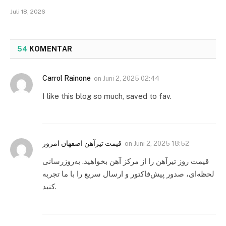
Juli 18, 2026
54
KOMENTAR
Carrol Rainone
on
Juni 2, 2025 02:44
I like this blog so much, saved to fav.
قیمت تیرآهن اصفهان امروز
on
Juni 2, 2025 18:52
قیمت روز تیرآهن را از مرکز آهن بخواهید. به‌روزرسانی
لحظه‌ای، صدور پیش‌فاکتور و ارسال سریع را با ما تجربه
کنید.