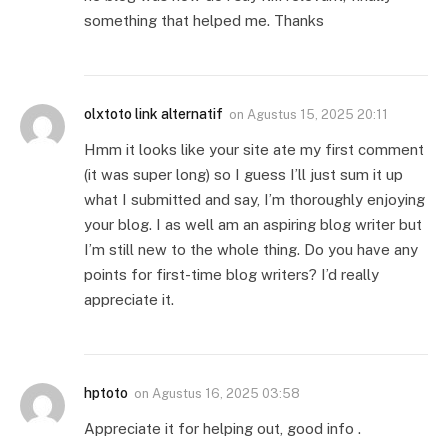
something that helped me. Thanks
olxtoto link alternatif
on
Agustus 15, 2025 20:11
Hmm it looks like your site ate my first comment
(it was super long) so I guess I’ll just sum it up
what I submitted and say, I’m thoroughly enjoying
your blog. I as well am an aspiring blog writer but
I’m still new to the whole thing. Do you have any
points for first-time blog writers? I’d really
appreciate it.
hptoto
on
Agustus 16, 2025 03:58
Appreciate it for helping out, good info .