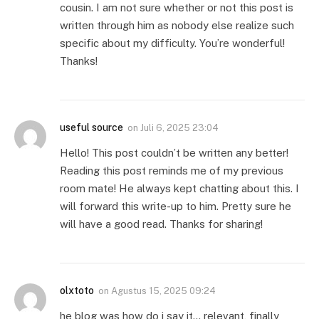
cousin. I am not sure whether or not this post is
written through him as nobody else realize such
specific about my difficulty. You’re wonderful!
Thanks!
useful source
on
Juli 6, 2025 23:04
Hello! This post couldn’t be written any better!
Reading this post reminds me of my previous
room mate! He always kept chatting about this. I
will forward this write-up to him. Pretty sure he
will have a good read. Thanks for sharing!
olxtoto
on
Agustus 15, 2025 09:24
he blog was how do i say it… relevant, finally