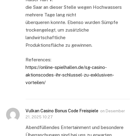
die Saar an dieser Stelle wegen Hochwassers
mehrere Tage lang nicht
überqueren konnte. Ebenso wurden Sümpfe
trockengelegt, um zusätzliche
landwirtschaftliche
Produktionsfläche zu gewinnen.
References:
https://online-spielhallen.de/sg-casino-
aktionscodes-ihr-schlussel-zu-exklusiven-
vorteilen/
Vulkan Casino Bonus Code Freispiele
on
Desember
21, 2025 10:27
Abendfüllendes Entertainment und besondere
Überraschungen sind bei uns zu erwarten.