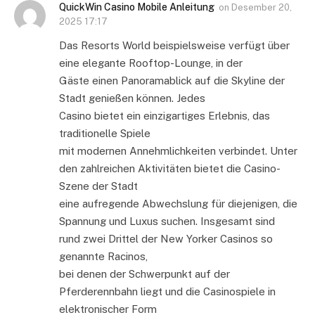
QuickWin Casino Mobile Anleitung
on
Desember 20,
2025 17:17
Das Resorts World beispielsweise verfügt über
eine elegante Rooftop-Lounge, in der
Gäste einen Panoramablick auf die Skyline der
Stadt genießen können. Jedes
Casino bietet ein einzigartiges Erlebnis, das
traditionelle Spiele
mit modernen Annehmlichkeiten verbindet. Unter
den zahlreichen Aktivitäten bietet die Casino-
Szene der Stadt
eine aufregende Abwechslung für diejenigen, die
Spannung und Luxus suchen. Insgesamt sind
rund zwei Drittel der New Yorker Casinos so
genannte Racinos,
bei denen der Schwerpunkt auf der
Pferderennbahn liegt und die Casinospiele in
elektronischer Form