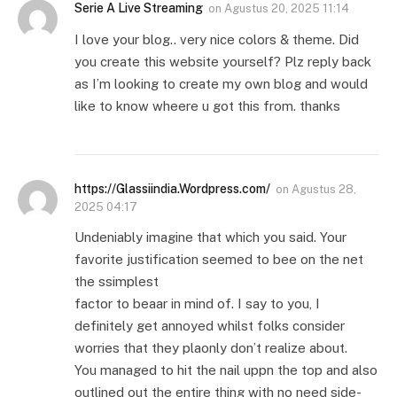
Serie A Live Streaming
on
Agustus 20, 2025 11:14
I love your blog.. very nice colors & theme. Did
you create this website yourself? Plz reply back
as I’m looking to create my own blog and would
like to know wheere u got this from. thanks
https://Glassiindia.Wordpress.com/
on
Agustus 28,
2025 04:17
Undeniably imagine that which you said. Your
favorite justification seemed to bee on the net
the ssimplest
factor to beaar in mind of. I say to you, I
definitely get annoyed whilst folks consider
worries that they plaonly don’t realize about.
You managed to hit the nail uppn the top and also
outlined out the entire thing with no need side-