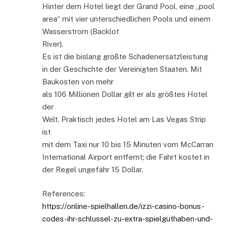
Hinter dem Hotel liegt der Grand Pool, eine „pool
area“ mit vier unterschiedlichen Pools und einem
Wasserstrom (Backlot
River).
Es ist die bislang größte Schadenersatzleistung
in der Geschichte der Vereinigten Staaten. Mit
Baukosten von mehr
als 106 Millionen Dollar gilt er als größtes Hotel
der
Welt. Praktisch jedes Hotel am Las Vegas Strip
ist
mit dem Taxi nur 10 bis 15 Minuten vom McCarran
International Airport entfernt; die Fahrt kostet in
der Regel ungefähr 15 Dollar.
References:
https://online-spielhallen.de/izzi-casino-bonus-
codes-ihr-schlussel-zu-extra-spielguthaben-und-