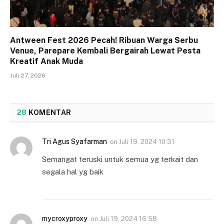
Antween Fest 2026 Pecah! Ribuan Warga Serbu
Venue, Parepare Kembali Bergairah Lewat Pesta
Kreatif Anak Muda
Juli 27, 2026
28
KOMENTAR
Tri Agus Syafarman
on
Juli 19, 2024 10:31
Semangat teruski untuk semua yg terkait dan
segala hal yg baik
mycroxyproxy
on
Juli 19, 2024 16:58