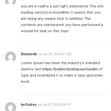
you are in reality a just right webmaster The site
loading velocity is incredible It seems that you
are doing any unique trick In addition The
contents are masterwork you have performed a
wonderful task on this topic
Bomesrab
on
Juli 20, 2024 17:29
Lorem Ipsum has been the industry’s standard
dummy text
https://btelectricshop.es/noodm
of
type and scrambled it to make a type specimen
book.
betturkey
on
Juli 27, 2024 06:47