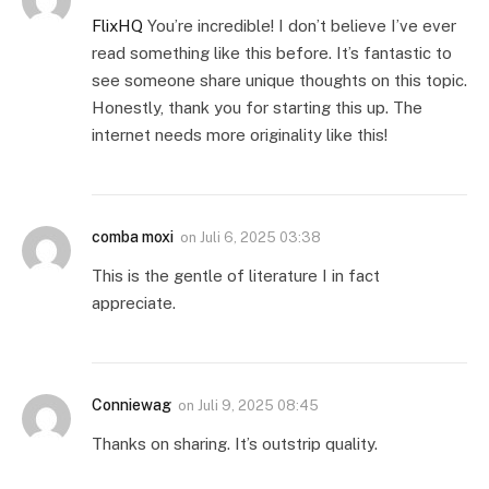
FlixHQ
You’re incredible! I don’t believe I’ve ever
read something like this before. It’s fantastic to
see someone share unique thoughts on this topic.
Honestly, thank you for starting this up. The
internet needs more originality like this!
comba moxi
on
Juli 6, 2025 03:38
This is the gentle of literature I in fact
appreciate.
Conniewag
on
Juli 9, 2025 08:45
Thanks on sharing. It’s outstrip quality.