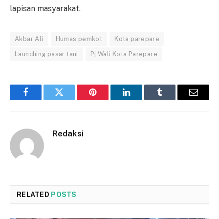
lapisan masyarakat.
Akbar Ali
Humas pemkot
Kota parepare
Launching pasar tani
Pj Wali Kota Parepare
Facebook
Twitter
Pinterest
LinkedIn
Tumblr
Email
Redaksi
RELATED
POSTS