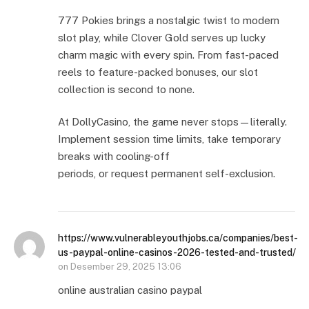
777 Pokies brings a nostalgic twist to modern
slot play, while Clover Gold serves up lucky
charm magic with every spin. From fast-paced
reels to feature-packed bonuses, our slot
collection is second to none.
At DollyCasino, the game never stops—literally.
Implement session time limits, take temporary
breaks with cooling-off
periods, or request permanent self-exclusion.
https://www.vulnerableyouthjobs.ca/companies/best-
us-paypal-online-casinos-2026-tested-and-trusted/
on
Desember 29, 2025 13:06
online australian casino paypal