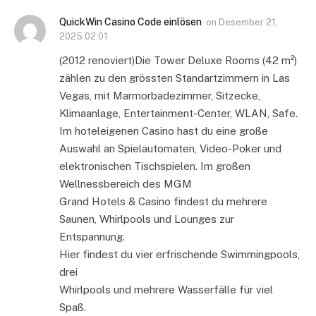
QuickWin Casino Code einlösen
on
Desember 21,
2025 02:01
(2012 renoviert)Die Tower Deluxe Rooms (42 m²)
zählen zu den grössten Standartzimmern in Las
Vegas, mit Marmorbadezimmer, Sitzecke,
Klimaanlage, Entertainment-Center, WLAN, Safe.
Im hoteleigenen Casino hast du eine große
Auswahl an Spielautomaten, Video-Poker und
elektronischen Tischspielen. Im großen
Wellnessbereich des MGM
Grand Hotels & Casino findest du mehrere
Saunen, Whirlpools und Lounges zur
Entspannung.
Hier findest du vier erfrischende Swimmingpools,
drei
Whirlpools und mehrere Wasserfälle für viel
Spaß.