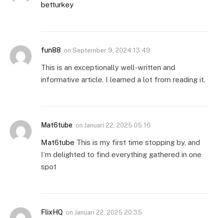
betturkey
fun88
on
September 9, 2024 13:49
This is an exceptionally well-written and
informative article. I learned a lot from reading it.
Mat6tube
on
Januari 22, 2025 05:16
Mat6tube
This is my first time stopping by, and
I’m delighted to find everything gathered in one
spot
FlixHQ
on
Januari 22, 2025 20:35