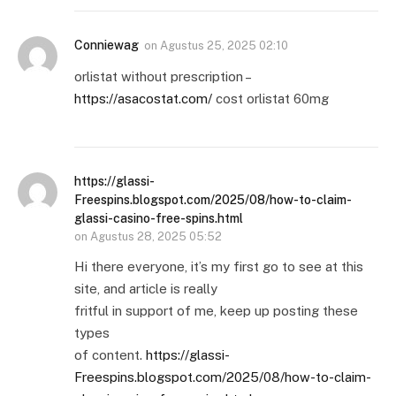
Conniewag
on
Agustus 25, 2025 02:10
orlistat without prescription –
https://asacostat.com/
cost orlistat 60mg
https://glassi-
Freespins.blogspot.com/2025/08/how-to-claim-
glassi-casino-free-spins.html
on
Agustus 28, 2025 05:52
Hi there everyone, it’s my first go to see at this
site, and article is really
fritful in support of me, keep up posting these
types
of content.
https://glassi-
Freespins.blogspot.com/2025/08/how-to-claim-