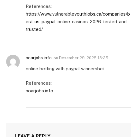
References:
https://www.vulnerableyouthjobs.ca/companies/b
est-us-paypal-online-casinos-2026-tested-and-
trusted/
noarjobs.info
on
Desember 29, 2025 13:25
online betting with paypal winnersbet
References:
noarjobs.info
LEAVE A REPLY