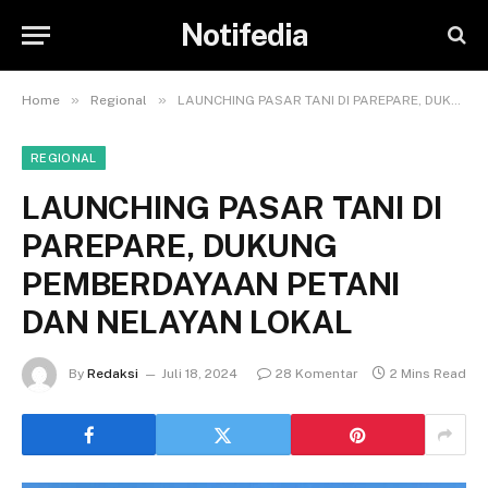
Notifedia
»
»
Home
Regional
LAUNCHING PASAR TANI DI PAREPARE, DUKUNG PEMBERDAYAAN PETANI DAN NELAYAN LOKAL
REGIONAL
LAUNCHING PASAR TANI DI
PAREPARE, DUKUNG
PEMBERDAYAAN PETANI
DAN NELAYAN LOKAL
By
Redaksi
Juli 18, 2024
28 Komentar
2 Mins Read