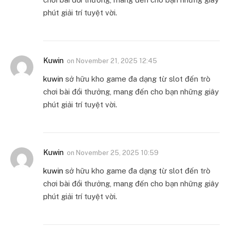
phút giải trí tuyệt vời.
Kuwin
on
November 21, 2025 12:45
kuwin
sở hữu kho game đa dạng từ slot đến trò
chơi bài đổi thưởng, mang đến cho bạn những giây
phút giải trí tuyệt vời.
Kuwin
on
November 25, 2025 10:59
kuwin
sở hữu kho game đa dạng từ slot đến trò
chơi bài đổi thưởng, mang đến cho bạn những giây
phút giải trí tuyệt vời.