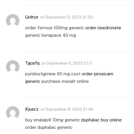
Lkdrys
on
September 5, 2023 01:30
order ferrous 100mg generic
order risedronate
generic betapace 40 mg
Tgusfq
on
September 6, 2023 21:11
pyridostigmine 60 mg cost
order piroxicam
generic
purchase maxalt online
Kjuscz
on
September 8, 2023 01:46
buy enalapril 10mg generic
duphalac buy online
order duphalac generic