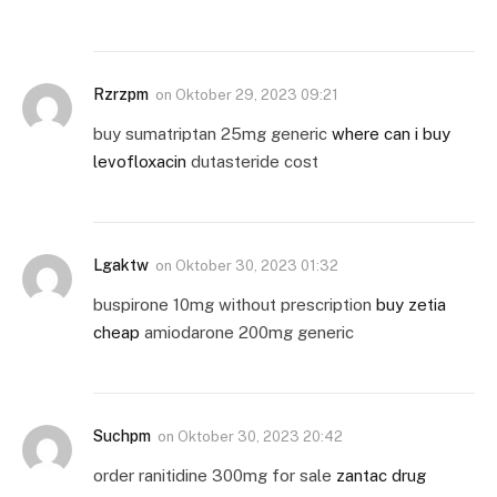
Rzrzpm
on
Oktober 29, 2023 09:21
buy sumatriptan 25mg generic
where can i buy
levofloxacin
dutasteride cost
Lgaktw
on
Oktober 30, 2023 01:32
buspirone 10mg without prescription
buy zetia
cheap
amiodarone 200mg generic
Suchpm
on
Oktober 30, 2023 20:42
order ranitidine 300mg for sale
zantac drug