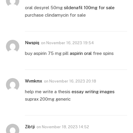
oral desyrel 50mg
sildenafil 100mg for sale
purchase clindamycin for sale
Nwspiq
on
November 16, 2023 19:54
buy aspirin 75 mg pill
aspirin oral
free spins
Wvmkmx
on
November 16, 2023 20:18
help me write a thesis
essay writing images
suprax 200mg generic
Zibtji
on
November 18, 2023 14:52