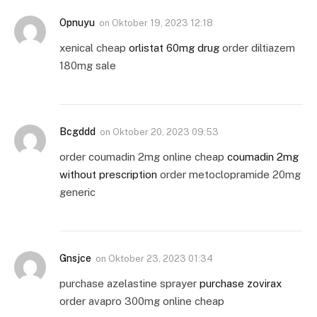
Opnuyu
on
Oktober 19, 2023 12:18
xenical cheap
orlistat 60mg drug
order diltiazem
180mg sale
Bcgddd
on
Oktober 20, 2023 09:53
order coumadin 2mg online cheap
coumadin 2mg
without prescription
order metoclopramide 20mg
generic
Gnsjce
on
Oktober 23, 2023 01:34
purchase azelastine sprayer
purchase zovirax
order avapro 300mg online cheap