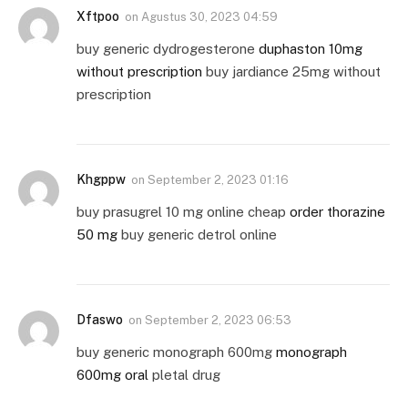
Xftpoo
on
Agustus 30, 2023 04:59
buy generic dydrogesterone
duphaston 10mg
without prescription
buy jardiance 25mg without
prescription
Khgppw
on
September 2, 2023 01:16
buy prasugrel 10 mg online cheap
order thorazine
50 mg
buy generic detrol online
Dfaswo
on
September 2, 2023 06:53
buy generic monograph 600mg
monograph
600mg oral
pletal drug