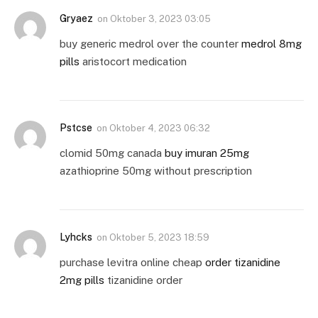
Gryaez
on
Oktober 3, 2023 03:05
buy generic medrol over the counter
medrol 8mg
pills
aristocort medication
Pstcse
on
Oktober 4, 2023 06:32
clomid 50mg canada
buy imuran 25mg
azathioprine 50mg without prescription
Lyhcks
on
Oktober 5, 2023 18:59
purchase levitra online cheap
order tizanidine
2mg pills
tizanidine order