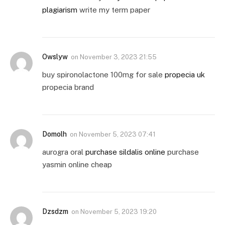
plagiarism
write my term paper
Owslyw
on
November 3, 2023 21:55
buy spironolactone 100mg for sale
propecia uk
propecia brand
Domolh
on
November 5, 2023 07:41
aurogra oral
purchase sildalis online
purchase
yasmin online cheap
Dzsdzm
on
November 5, 2023 19:20