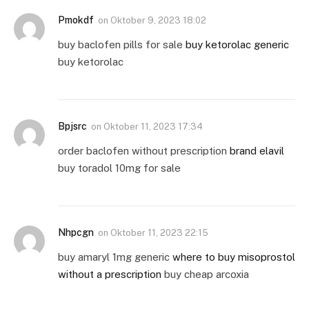
Pmokdf
on
Oktober 9, 2023 18:02
buy baclofen pills for sale
buy ketorolac generic
buy ketorolac
Bpjsrc
on
Oktober 11, 2023 17:34
order baclofen without prescription
brand elavil
buy toradol 10mg for sale
Nhpcgn
on
Oktober 11, 2023 22:15
buy amaryl 1mg generic
where to buy misoprostol
without a prescription
buy cheap arcoxia