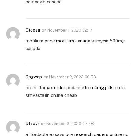
celecoxib canada
Ctoeza
on
November 1, 2023 02:17
motilium price
motilium canada
sumycin 500mg
canada
Cpgwop
on
November 2, 2023 00:58
order flomax
order ondansetron 4mg pills
order
simvastatin online cheap
Dfvuyr
on
November 3, 2023 07:46
affordable essays
buy research papers online no