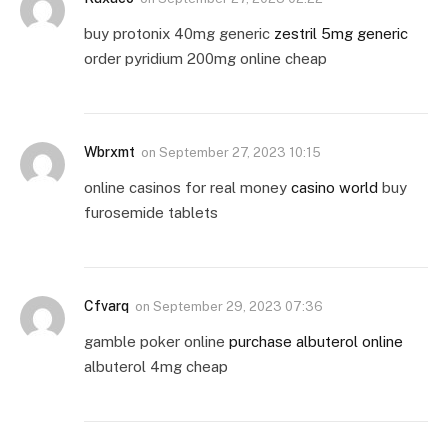
buy protonix 40mg generic
zestril 5mg generic
order pyridium 200mg online cheap
Wbrxmt
on
September 27, 2023 10:15
online casinos for real money
casino world
buy
furosemide tablets
Cfvarq
on
September 29, 2023 07:36
gamble poker online
purchase albuterol online
albuterol 4mg cheap