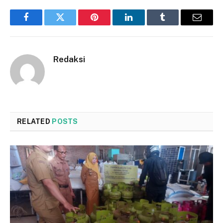
Facebook
Twitter
Pinterest
LinkedIn
Tumblr
Email
Redaksi
RELATED
POSTS