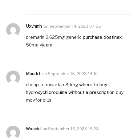
Uxvhmh
on
September 14, 2023 07:55
premarin 0.625mg generic
purchase dostinex
50mg viagra
Mbqrkt
on
September 15, 2023 14:10
cheap telmisartan 80mg
where to buy
hydroxychloroquine without a prescription
buy
movfor pills
Wxoidd
on
September 16, 2023 15:23