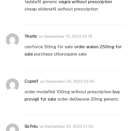
tadalafil generic
viagra without prescription
cheap sildenafil without prescription
Ykorbr
on
September 16, 2023 22:18
cenforce 50mg for sale
order aralen 250mg for
sale
purchase chloroquine sale
Ccpmif
on
September 20, 2023 05:42
order modafinil 100mg without prescription
buy
provigil for sale
order deltasone 20mg generic
Gcfnlu
on
September 23, 2023 01:50