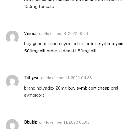
100mg for sale
Vmrazj
on
November 9, 2023 10:08
buy generic clindamycin online
order erythromycin
500mg pill
order sildenafil 50mg pill
Tdbgwo
on
November 11, 2023 04:28
brand nolvadex 20mg
buy symbicort cheap
oral
symbicort
Bbujdp
on
November 11, 2023 05:02