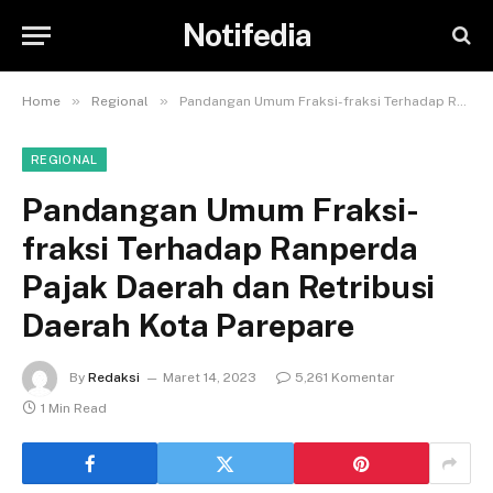
Notifedia
»
»
Home
Regional
Pandangan Umum Fraksi-fraksi Terhadap Ranperda Pajak Daerah dan Retribusi Daerah Kota Parepare
REGIONAL
Pandangan Umum Fraksi-
fraksi Terhadap Ranperda
Pajak Daerah dan Retribusi
Daerah Kota Parepare
By
Redaksi
Maret 14, 2023
5,261 Komentar
1 Min Read