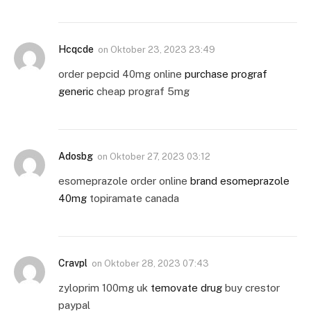
Hcqcde
on
Oktober 23, 2023 23:49
order pepcid 40mg online
purchase prograf
generic
cheap prograf 5mg
Adosbg
on
Oktober 27, 2023 03:12
esomeprazole order online
brand esomeprazole
40mg
topiramate canada
Cravpl
on
Oktober 28, 2023 07:43
zyloprim 100mg uk
temovate drug
buy crestor
paypal