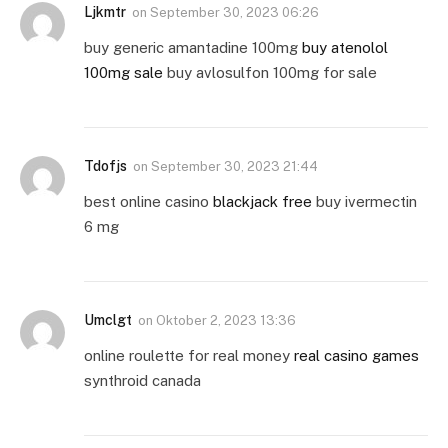
Ljkmtr
on
September 30, 2023 06:26
buy generic amantadine 100mg
buy atenolol
100mg sale
buy avlosulfon 100mg for sale
Tdofjs
on
September 30, 2023 21:44
best online casino
blackjack free
buy ivermectin
6 mg
Umclgt
on
Oktober 2, 2023 13:36
online roulette for real money
real casino games
synthroid canada