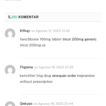
5,
261
KOMENTAR
Ihfkqy
on
Agustus 12, 2023 13:06
fenofibrate 160mg tablet
tricor 200mg generic
tricor 200mg us
Fhgwnw
on
Agustus 18, 2023 07:05
ketotifen 1mg drug
sinequan order
imipramine
without prescription
Qmkypo
on
Agustus 18, 2023 23:44