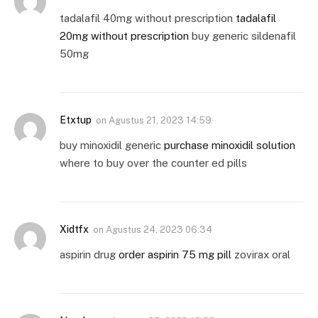
tadalafil 40mg without prescription
tadalafil
20mg without prescription
buy generic sildenafil
50mg
Etxtup
on
Agustus 21, 2023 14:59
buy minoxidil generic
purchase minoxidil solution
where to buy over the counter ed pills
Xidtfx
on
Agustus 24, 2023 06:34
aspirin drug
order aspirin 75 mg pill
zovirax oral