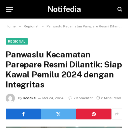
Notifedia
»
»
Home
Regional
Panwaslu Kecamatan Parepare Resmi Dilantik: Siap Kawal Pemilu 2024 dengan Integritas
REGIONAL
Panwaslu Kecamatan
Parepare Resmi Dilantik: Siap
Kawal Pemilu 2024 dengan
Integritas
By
Redaksi
Mei 24, 2024
7 Komentar
2 Mins Read