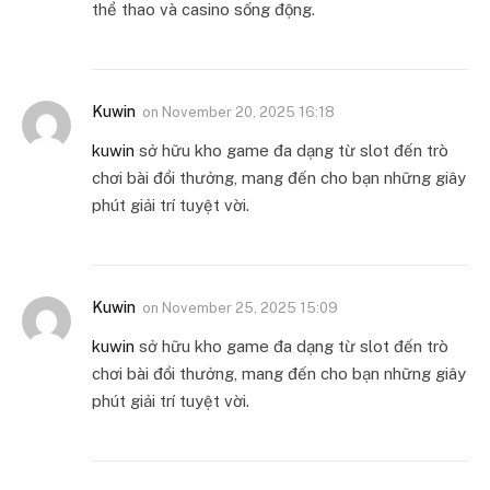
thể thao và casino sống động.
Kuwin
on
November 20, 2025 16:18
kuwin
sở hữu kho game đa dạng từ slot đến trò
chơi bài đổi thưởng, mang đến cho bạn những giây
phút giải trí tuyệt vời.
Kuwin
on
November 25, 2025 15:09
kuwin
sở hữu kho game đa dạng từ slot đến trò
chơi bài đổi thưởng, mang đến cho bạn những giây
phút giải trí tuyệt vời.