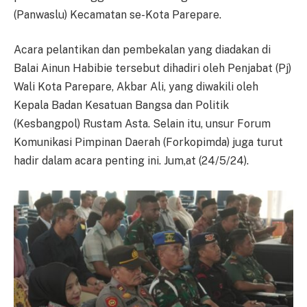
(Panwaslu) Kecamatan se-Kota Parepare.
Acara pelantikan dan pembekalan yang diadakan di
Balai Ainun Habibie tersebut dihadiri oleh Penjabat (Pj)
Wali Kota Parepare, Akbar Ali, yang diwakili oleh
Kepala Badan Kesatuan Bangsa dan Politik
(Kesbangpol) Rustam Asta. Selain itu, unsur Forum
Komunikasi Pimpinan Daerah (Forkopimda) juga turut
hadir dalam acara penting ini. Jum,at (24/5/24).