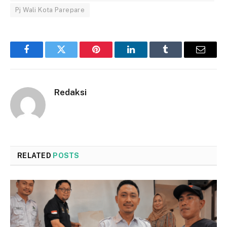
Pj Wali Kota Parepare
Facebook
Twitter
Pinterest
LinkedIn
Tumblr
Email
Redaksi
RELATED
POSTS