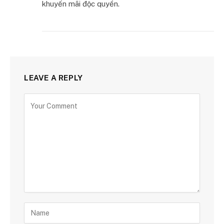
khuyến mãi độc quyền.
LEAVE A REPLY