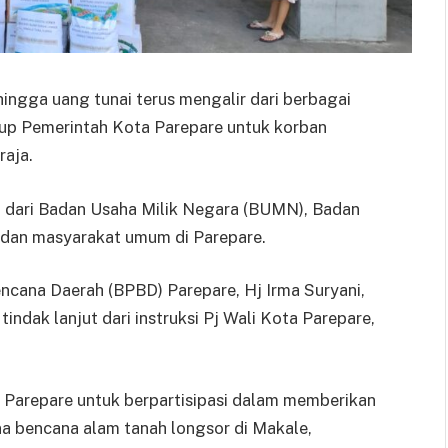
hingga uang tunai terus mengalir dari berbagai
up Pemerintah Kota Parepare untuk korban
raja.
 dari Badan Usaha Milik Negara (BUMN), Badan
, dan masyarakat umum di Parepare.
cana Daerah (BPBD) Parepare, Hj Irma Suryani,
dak lanjut dari instruksi Pj Wali Kota Parepare,
i Parepare untuk berpartisipasi dalam memberikan
a bencana alam tanah longsor di Makale,