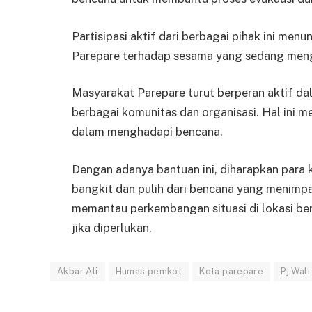
Partisipasi aktif dari berbagai pihak ini men
Parepare terhadap sesama yang sedang meng
Masyarakat Parepare turut berperan aktif d
berbagai komunitas dan organisasi. Hal ini
dalam menghadapi bencana.
Dengan adanya bantuan ini, diharapkan para 
bangkit dan pulih dari bencana yang menimp
memantau perkembangan situasi di lokasi ben
jika diperlukan.
Akbar Ali
Humas pemkot
Kota parepare
Pj Wal