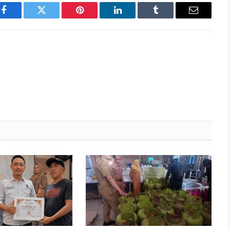
Facebook
Twitter
Pinterest
LinkedIn
Tumblr
Email