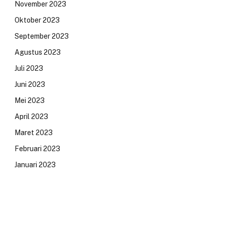
November 2023
Oktober 2023
September 2023
Agustus 2023
Juli 2023
Juni 2023
Mei 2023
April 2023
Maret 2023
Februari 2023
Januari 2023