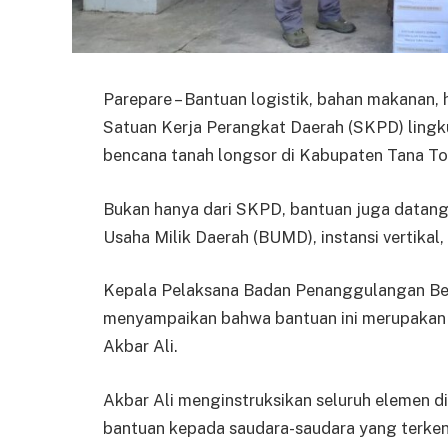
Parepare – Bantuan logistik, bahan makanan, 
Satuan Kerja Perangkat Daerah (SKPD) lingk
bencana tanah longsor di Kabupaten Tana To
Bukan hanya dari SKPD, bantuan juga datang
Usaha Milik Daerah (BUMD), instansi vertikal
Kepala Pelaksana Badan Penanggulangan Ben
menyampaikan bahwa bantuan ini merupakan tin
Akbar Ali.
Akbar Ali menginstruksikan seluruh elemen d
bantuan kepada saudara-saudara yang terken