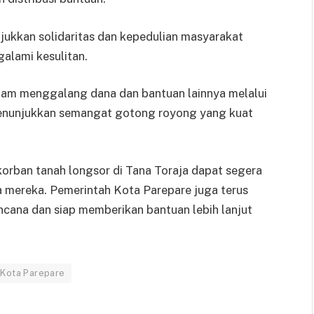
unjukkan solidaritas dan kepedulian masyarakat
alami kesulitan.
alam menggalang dana dan bantuan lainnya melalui
 menunjukkan semangat gotong royong yang kuat
korban tanah longsor di Tana Toraja dapat segera
a mereka. Pemerintah Kota Parepare juga terus
cana dan siap memberikan bantuan lebih lanjut
i Kota Parepare