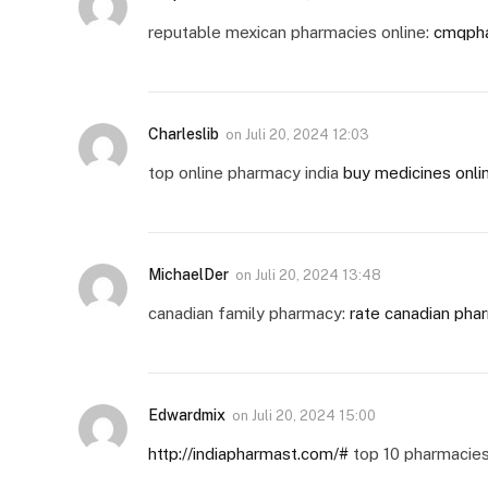
reputable mexican pharmacies online:
cmqph
Charleslib
on
Juli 20, 2024 12:03
top online pharmacy india
buy medicines onlin
MichaelDer
on
Juli 20, 2024 13:48
canadian family pharmacy:
rate canadian pha
Edwardmix
on
Juli 20, 2024 15:00
http://indiapharmast.com/#
top 10 pharmacies 