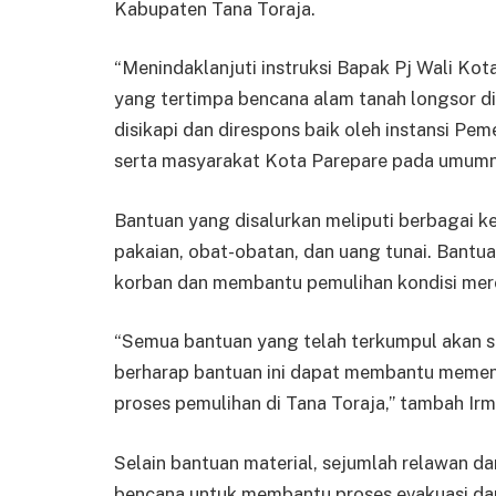
Kabupaten Tana Toraja.
“Menindaklanjuti instruksi Bapak Pj Wali Kot
yang tertimpa bencana alam tanah longsor di
disikapi dan direspons baik oleh instansi Pe
serta masyarakat Kota Parepare pada umumnya
Bantuan yang disalurkan meliputi berbagai 
pakaian, obat-obatan, dan uang tunai. Bantu
korban dan membantu pemulihan kondisi mer
“Semua bantuan yang telah terkumpul akan se
berharap bantuan ini dapat membantu meme
proses pemulihan di Tana Toraja,” tambah Irm
Selain bantuan material, sejumlah relawan da
bencana untuk membantu proses evakuasi dan 