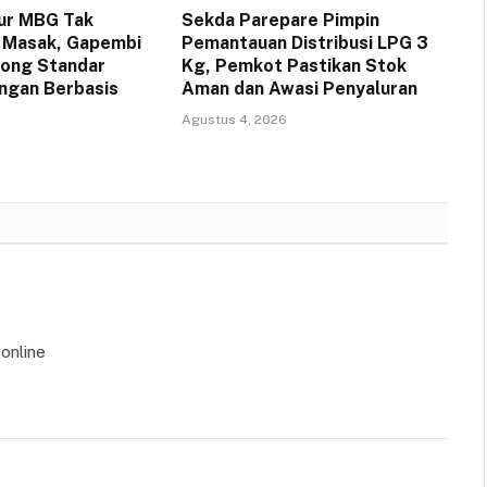
ur MBG Tak
Sekda Parepare Pimpin
 Masak, Gapembi
Pemantauan Distribusi LPG 3
rong Standar
Kg, Pemkot Pastikan Stok
ngan Berbasis
Aman dan Awasi Penyaluran
Agustus 4, 2026
online