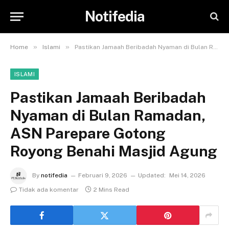
Notifedia
»
»
Home
Islami
Pastikan Jamaah Beribadah Nyaman di Bulan Ramadan, ASN Parepare Gotong Royong Benahi Masjid Agung
ISLAMI
Pastikan Jamaah Beribadah
Nyaman di Bulan Ramadan,
ASN Parepare Gotong
Royong Benahi Masjid Agung
By
notifedia
Februari 9, 2026
Updated:
Mei 14, 2026
Tidak ada komentar
2 Mins Read