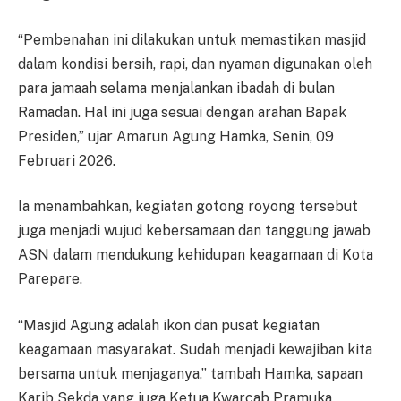
“Pembenahan ini dilakukan untuk memastikan masjid
dalam kondisi bersih, rapi, dan nyaman digunakan oleh
para jamaah selama menjalankan ibadah di bulan
Ramadan. Hal ini juga sesuai dengan arahan Bapak
Presiden,” ujar Amarun Agung Hamka, Senin, 09
Februari 2026.
Ia menambahkan, kegiatan gotong royong tersebut
juga menjadi wujud kebersamaan dan tanggung jawab
ASN dalam mendukung kehidupan keagamaan di Kota
Parepare.
“Masjid Agung adalah ikon dan pusat kegiatan
keagamaan masyarakat. Sudah menjadi kewajiban kita
bersama untuk menjaganya,” tambah Hamka, sapaan
Karib Sekda yang juga Ketua Kwarcab Pramuka