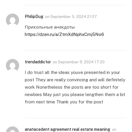
PhilipDug
on
September 5, 2024 21:07
Прикольные анекдоты
https://dzen.ru/a/ZtmXdNphxCmj5No6
trendaddictor
on
September 9, 2024 17:20
I do trust all the ideas youve presented in your
post They are really convincing and will definitely
work Nonetheless the posts are too short for
newbies May just you please lengthen them a bit
from next time Thank you for the post
anatacedent agreement real estate meaning
on