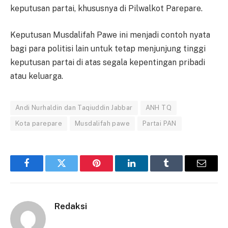
keputusan partai, khususnya di Pilwalkot Parepare.
Keputusan Musdalifah Pawe ini menjadi contoh nyata
bagi para politisi lain untuk tetap menjunjung tinggi
keputusan partai di atas segala kepentingan pribadi
atau keluarga.
Andi Nurhaldin dan Taqiuddin Jabbar
ANH TQ
Kota parepare
Musdalifah pawe
Partai PAN
Facebook
Twitter
Pinterest
LinkedIn
Tumblr
Email
Redaksi