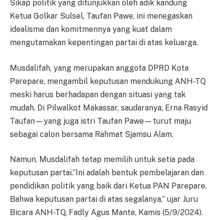
Sikap politik yang ditunjukkan oleh adik kandung
Ketua Golkar Sulsel, Taufan Pawe, ini menegaskan
idealisme dan komitmennya yang kuat dalam
mengutamakan kepentingan partai di atas keluarga.
Musdalifah, yang merupakan anggota DPRD Kota
Parepare, mengambil keputusan mendukung ANH-TQ
meski harus berhadapan dengan situasi yang tak
mudah. Di Pilwalkot Makassar, saudaranya, Erna Rasyid
Taufan—yang juga istri Taufan Pawe—turut maju
sebagai calon bersama Rahmat Sjamsu Alam.
Namun, Musdalifah tetap memilih untuk setia pada
keputusan partai.”Ini adalah bentuk pembelajaran dan
pendidikan politik yang baik dari Ketua PAN Parepare.
Bahwa keputusan partai di atas segalanya,” ujar Juru
Bicara ANH-TQ, Fadly Agus Mante, Kamis (5/9/2024).