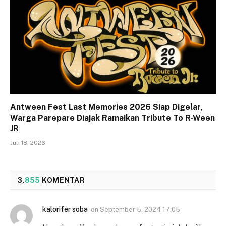
Antween Fest Last Memories 2026 Siap Digelar,
Warga Parepare Diajak Ramaikan Tribute To R-Ween
JR
Juli 18, 2026
3,
855
KOMENTAR
kalorifer soba
on
September 5, 2024 17:05