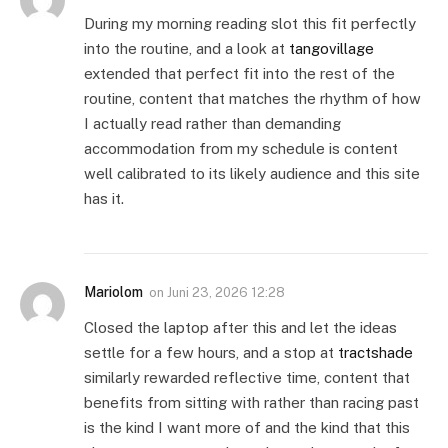
During my morning reading slot this fit perfectly
into the routine, and a look at
tangovillage
extended that perfect fit into the rest of the
routine, content that matches the rhythm of how
I actually read rather than demanding
accommodation from my schedule is content
well calibrated to its likely audience and this site
has it.
Mariolom
on
Juni 23, 2026 12:28
Closed the laptop after this and let the ideas
settle for a few hours, and a stop at
tractshade
similarly rewarded reflective time, content that
benefits from sitting with rather than racing past
is the kind I want more of and the kind that this