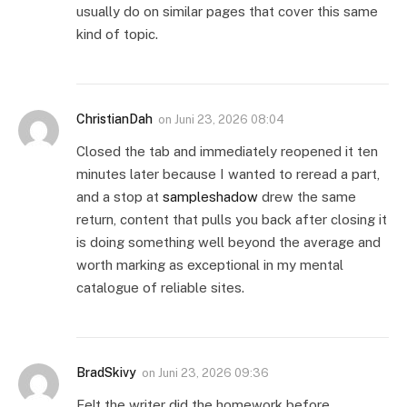
usually do on similar pages that cover this same
kind of topic.
ChristianDah
on
Juni 23, 2026 08:04
Closed the tab and immediately reopened it ten
minutes later because I wanted to reread a part,
and a stop at
sampleshadow
drew the same
return, content that pulls you back after closing it
is doing something well beyond the average and
worth marking as exceptional in my mental
catalogue of reliable sites.
BradSkivy
on
Juni 23, 2026 09:36
Felt the writer did the homework before