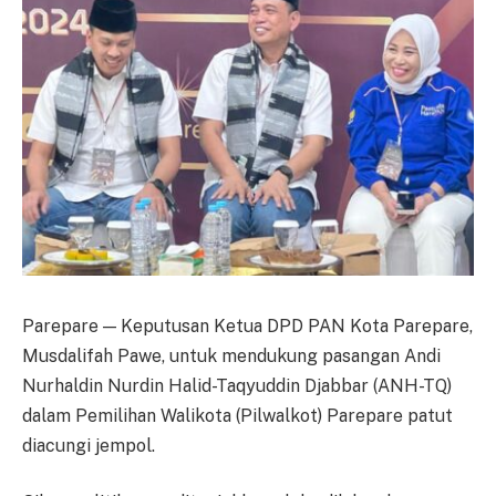
Parepare — Keputusan Ketua DPD PAN Kota Parepare,
Musdalifah Pawe, untuk mendukung pasangan Andi
Nurhaldin Nurdin Halid-Taqyuddin Djabbar (ANH-TQ)
dalam Pemilihan Walikota (Pilwalkot) Parepare patut
diacungi jempol.