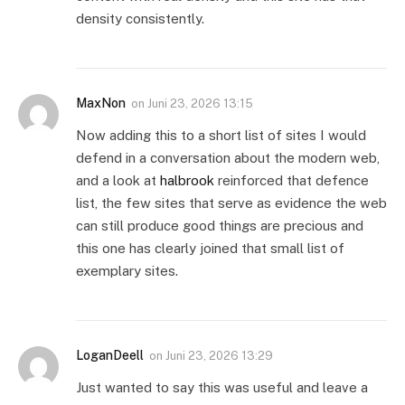
density consistently.
MaxNon
on
Juni 23, 2026 13:15
Now adding this to a short list of sites I would
defend in a conversation about the modern web,
and a look at
halbrook
reinforced that defence
list, the few sites that serve as evidence the web
can still produce good things are precious and
this one has clearly joined that small list of
exemplary sites.
LoganDeell
on
Juni 23, 2026 13:29
Just wanted to say this was useful and leave a