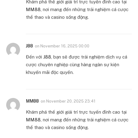
Khám phá thế giới giải trí trực tuyến đỉnh cao tại
MM88
, nơi mang đến những trải nghiệm cá cược
thể thao và casino sống động.
J88
on
November 16, 2025 00:00
Đến với
J88
, bạn sẽ được trải nghiệm dịch vụ cá
cược chuyên nghiệp cùng hàng ngàn sự kiện
khuyến mãi độc quyền.
MM88
on
November 20, 2025 23:41
Khám phá thế giới giải trí trực tuyến đỉnh cao tại
MM88
, nơi mang đến những trải nghiệm cá cược
thể thao và casino sống động.