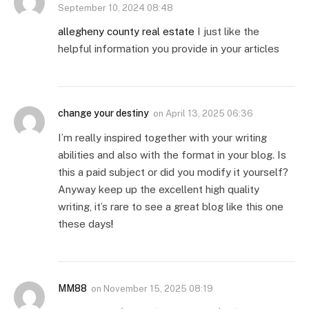
September 10, 2024 08:48
allegheny county real estate
I just like the
helpful information you provide in your articles
change your destiny
on
April 13, 2025 06:36
I’m really inspired together with your writing
abilities and also with the format in your blog. Is
this a paid subject or did you modify it yourself?
Anyway keep up the excellent high quality
writing, it’s rare to see a great blog like this one
these days
!
MM88
on
November 15, 2025 08:19