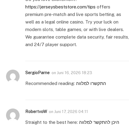
https://jerseysbeststore.com/tips
offers
premium pre-match and live sports betting, as
well as a legal online casino. Try your luck on
modern slots, table games, or with live dealers.
We guarantee complete data security, fair results,
and 24/7 player support.
SergioParne
on
Juni 16, 2026 18:23
Recommended reading:
התקשרו למלווה
RobertvoW
on
Juni 17, 2026 04:11
Straight to the best here:
היכן להתקשר למלווה