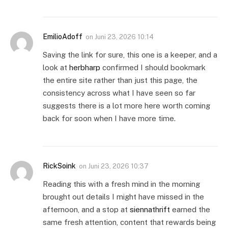
EmilioAdoff
on
Juni 23, 2026 10:14
Saving the link for sure, this one is a keeper, and a
look at
herbharp
confirmed I should bookmark
the entire site rather than just this page, the
consistency across what I have seen so far
suggests there is a lot more here worth coming
back for soon when I have more time.
RickSoink
on
Juni 23, 2026 10:37
Reading this with a fresh mind in the morning
brought out details I might have missed in the
afternoon, and a stop at
siennathrift
earned the
same fresh attention, content that rewards being