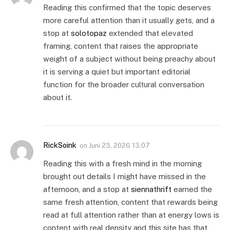
Reading this confirmed that the topic deserves
more careful attention than it usually gets, and a
stop at
solotopaz
extended that elevated
framing, content that raises the appropriate
weight of a subject without being preachy about
it is serving a quiet but important editorial
function for the broader cultural conversation
about it.
RickSoink
on
Juni 23, 2026 13:07
Reading this with a fresh mind in the morning
brought out details I might have missed in the
afternoon, and a stop at
siennathrift
earned the
same fresh attention, content that rewards being
read at full attention rather than at energy lows is
content with real density and this site has that