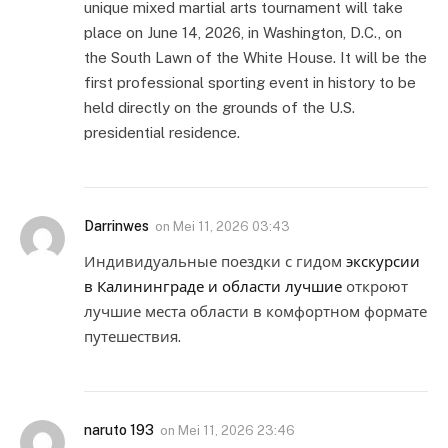
unique mixed martial arts tournament will take
place on June 14, 2026, in Washington, D.C., on
the South Lawn of the White House. It will be the
first professional sporting event in history to be
held directly on the grounds of the U.S.
presidential residence.
Darrinwes
on
Mei 11, 2026 03:43
Индивидуальные поездки с гидом
экскурсии
в Калининграде и области лучшие
откроют
лучшие места области в комфортном формате
путешествия.
naruto 193
on
Mei 11, 2026 23:46