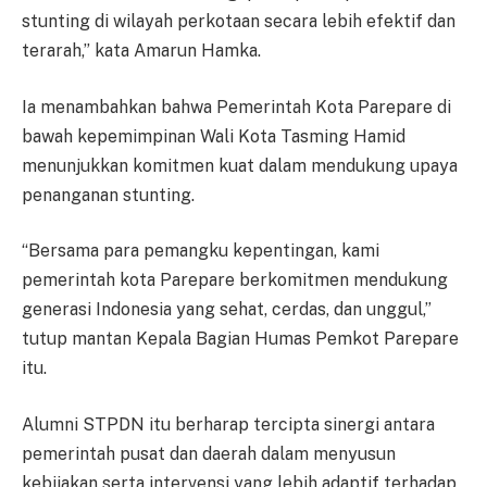
stunting di wilayah perkotaan secara lebih efektif dan
terarah,” kata Amarun Hamka.
Ia menambahkan bahwa Pemerintah Kota Parepare di
bawah kepemimpinan Wali Kota Tasming Hamid
menunjukkan komitmen kuat dalam mendukung upaya
penanganan stunting.
“Bersama para pemangku kepentingan, kami
pemerintah kota Parepare berkomitmen mendukung
generasi Indonesia yang sehat, cerdas, dan unggul,”
tutup mantan Kepala Bagian Humas Pemkot Parepare
itu.
Alumni STPDN itu berharap tercipta sinergi antara
pemerintah pusat dan daerah dalam menyusun
kebijakan serta intervensi yang lebih adaptif terhadap