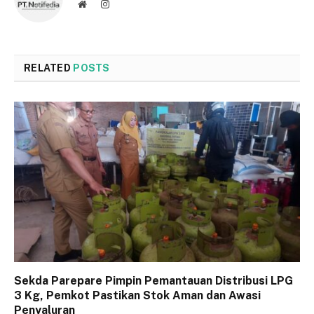
Website
Instagram
RELATED
POSTS
Sekda Parepare Pimpin Pemantauan Distribusi LPG
3 Kg, Pemkot Pastikan Stok Aman dan Awasi
Penyaluran