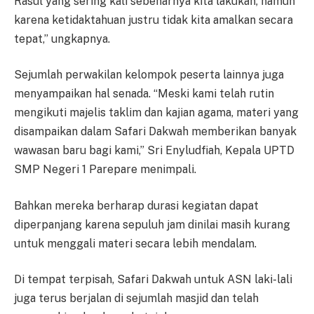
Rasul yang sering kali sebenarnya kita lakukan, namun
karena ketidaktahuan justru tidak kita amalkan secara
tepat,” ungkapnya.
Sejumlah perwakilan kelompok peserta lainnya juga
menyampaikan hal senada. “Meski kami telah rutin
mengikuti majelis taklim dan kajian agama, materi yang
disampaikan dalam Safari Dakwah memberikan banyak
wawasan baru bagi kami,” Sri Enyludfiah, Kepala UPTD
SMP Negeri 1 Parepare menimpali.
Bahkan mereka berharap durasi kegiatan dapat
diperpanjang karena sepuluh jam dinilai masih kurang
untuk menggali materi secara lebih mendalam.
Di tempat terpisah, Safari Dakwah untuk ASN laki-lali
juga terus berjalan di sejumlah masjid dan telah