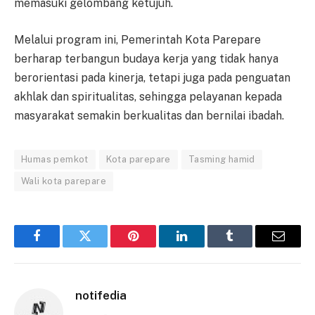
memasuki gelombang ketujuh.
Melalui program ini, Pemerintah Kota Parepare
berharap terbangun budaya kerja yang tidak hanya
berorientasi pada kinerja, tetapi juga pada penguatan
akhlak dan spiritualitas, sehingga pelayanan kepada
masyarakat semakin berkualitas dan bernilai ibadah.
Humas pemkot
Kota parepare
Tasming hamid
Wali kota parepare
Facebook
Twitter
Pinterest
LinkedIn
Tumblr
Email
notifedia