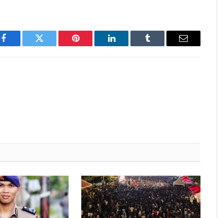
Facebook
Twitter
Pinterest
LinkedIn
Tumblr
Email