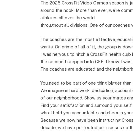
The 2025 CrossFit Video Games season is j
around the nook. More than ever, we’re comm
athletes all over the world
throughout all divisions. One of our coaches w
The coaches are the most effective, educati
wants. On prime of all of it, the group is down
I was nervous to hitch a CrossFit health clu
the second I stepped into CFE, I knew I was 
The coaches are educated and the neighborho
You need to be part of one thing bigger than 
We imagine in hard work, dedication, accountabi
of our neighborhood. Show us your mates and 
Find your satisfaction and surround your self
who’ll hold you accountable and cheer in you
Because we now have been instructing CrossF
decade, we have perfected our classes so th