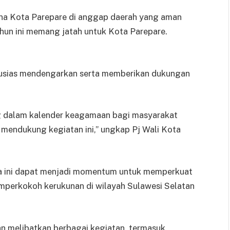
ena Kota Parepare di anggap daerah yang aman
ahun ini memang jatah untuk Kota Parepare.
ntusias mendengarkan serta memberikan dukungan
 dalam kalender keagamaan bagi masyarakat
mendukung kegiatan ini,” ungkap Pj Wali Kota
a ini dapat menjadi momentum untuk memperkuat
mperkokoh kerukunan di wilayah Sulawesi Selatan
an melibatkan berbagai kegiatan, termasuk