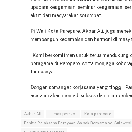
upacara keagamaan, seminar keagamaan, serta
aktif dari masyarakat setempat.
Pj Wali Kota Parepare, Akbar Ali, juga men
membangun kedamaian dan harmoni di masya
“Kami berkomitmen untuk terus mendukung 
beragama di Parepare, serta menjaga keberag
tandasnya.
Dengan semangat kerjasama yang tinggi, Pan
acara ini akan menjadi sukses dan memberika
Akbar Ali
Humas pemkot
Kota parepare
Panitia Pelaksana Perayaan Waisak Bersama se-Sulawesi