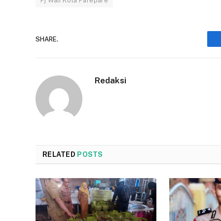
Pj Wali Kota Parepare
SHARE.
Redaksi
RELATED
POSTS