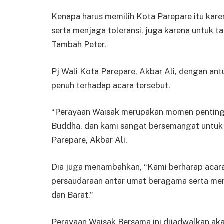
Kenapa harus memilih Kota Parepare itu kar
serta menjaga toleransi, juga karena untuk t
Tambah Peter.
Pj Wali Kota Parepare, Akbar Ali, dengan a
penuh terhadap acara tersebut.
“Perayaan Waisak merupakan momen penting
Buddha, dan kami sangat bersemangat untuk 
Parepare, Akbar Ali.
Dia juga menambahkan, “Kami berharap acar
persaudaraan antar umat beragama serta me
dan Barat.”
Perayaan Waisak Bersama ini dijadwalkan ak