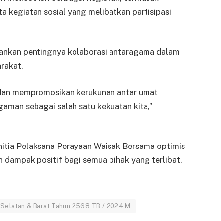
 kegiatan sosial yang melibatkan partisipasi
ekankan pentingnya kolaborasi antaragama dalam
rakat.
dan mempromosikan kerukunan antar umat
aman sebagai salah satu kekuatan kita,”
itia Pelaksana Perayaan Waisak Bersama optimis
n dampak positif bagi semua pihak yang terlibat.
 Selatan & Barat Tahun 2568 TB / 2024 M