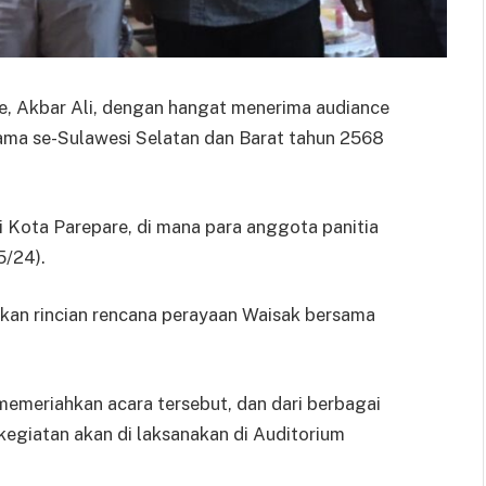
e, Akbar Ali, dengan hangat menerima audiance
sama se-Sulawesi Selatan dan Barat tahun 2568
i Kota Parepare, di mana para anggota panitia
5/24).
kan rincian rencana perayaan Waisak bersama
memeriahkan acara tersebut, dan dari berbagai
kegiatan akan di laksanakan di Auditorium