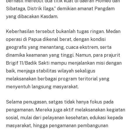
berhasil merebut dua titik kuat di daerah Homeo dan
Sibataga, Distrik Ilaga,” demikian amanat Pangdam
yang dibacakan Kasdam.
Keberhasilan tersebut bukanlah tugas ringan. Medan
operasi di Papua dikenal berat, dengan kondisi
geografis yang menantang, cuaca ekstrem, serta
dinamika keamanan yang tinggi. Namun, para prajurit
Brigif 11/Badik Sakti mampu menjalankan misi dengan
baik, menjaga stabilitas wilayah sekaligus
melaksanakan berbagai program teritorial yang
menyentuh langsung masyarakat.
Selama penugasan, satgas tidak hanya fokus pada
pengamanan. Mereka juga aktif melaksanakan kegiatan
sosial, mulai dari pelayanan kesehatan, edukasi kepada
masyarakat, hingga pengamanan pembangunan