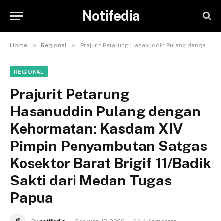
Notifedia
»
»
Home
Regional
Prajurit Petarung Hasanuddin Pulang dengan Kehormatan: Kasdam XIV Pimpin Penyambutan Satgas Kosektor Barat Brigif 11/Badik Sakti dari Medan Tugas Papua
REGIONAL
Prajurit Petarung
Hasanuddin Pulang dengan
Kehormatan: Kasdam XIV
Pimpin Penyambutan Satgas
Kosektor Barat Brigif 11/Badik
Sakti dari Medan Tugas
Papua