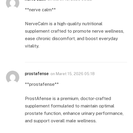
**nerve calm**
NerveCalm is a high-quality nutritional
supplement crafted to promote nerve wellness,
ease chronic discomfort, and boost everyday
vitality.
prostafense
on
Maret 15, 2026 05:18
**prostafense**
ProstAfense is a premium, doctor-crafted
supplement formulated to maintain optimal
prostate function, enhance urinary performance,
and support overall male wellness.