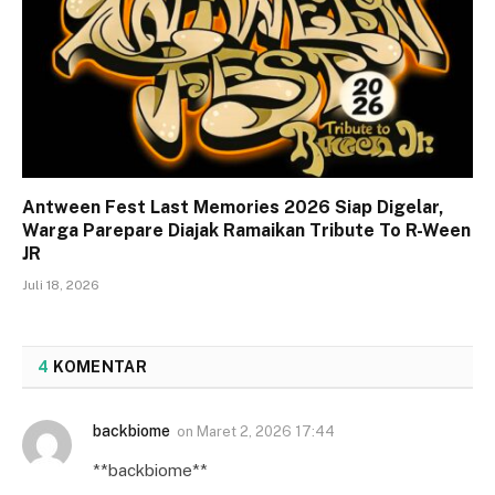
Antween Fest Last Memories 2026 Siap Digelar,
Warga Parepare Diajak Ramaikan Tribute To R-Ween
JR
Juli 18, 2026
4
KOMENTAR
backbiome
on
Maret 2, 2026 17:44
**backbiome**