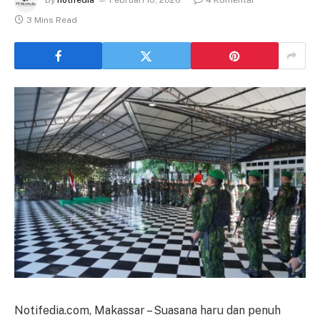
By
notifedia
Februari 10, 2026
4 Komentar
3 Mins Read
Notifedia.com, Makassar – Suasana haru dan penuh