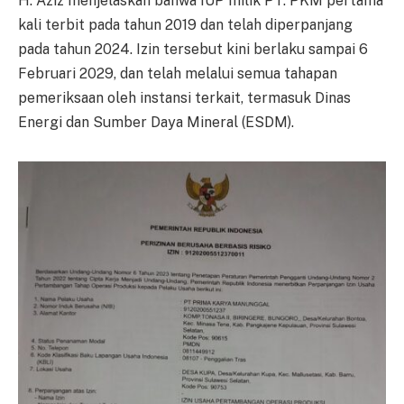
H. Aziz menjelaskan bahwa IUP milik PT. PKM pertama
kali terbit pada tahun 2019 dan telah diperpanjang
pada tahun 2024. Izin tersebut kini berlaku sampai 6
Februari 2029, dan telah melalui semua tahapan
pemeriksaan oleh instansi terkait, termasuk Dinas
Energi dan Sumber Daya Mineral (ESDM).