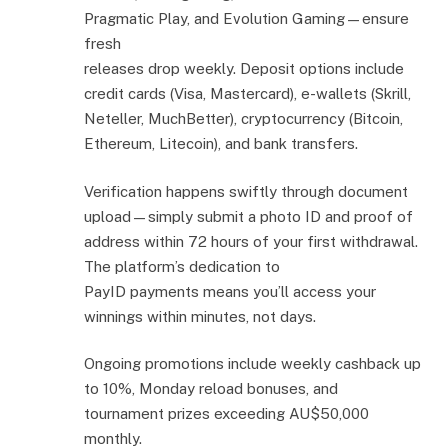
Pragmatic Play, and Evolution Gaming—ensure
fresh
releases drop weekly. Deposit options include
credit cards (Visa, Mastercard), e-wallets (Skrill,
Neteller, MuchBetter), cryptocurrency (Bitcoin,
Ethereum, Litecoin), and bank transfers.
Verification happens swiftly through document
upload—simply submit a photo ID and proof of
address within 72 hours of your first withdrawal.
The platform’s dedication to
PayID payments means you’ll access your
winnings within minutes, not days.
Ongoing promotions include weekly cashback up
to 10%, Monday reload bonuses, and
tournament prizes exceeding AU$50,000
monthly.