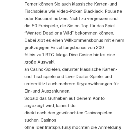
Ferner können Sie auch klassische Karten- und
Tischspiele wie Video-Poker, Blackjack, Roulette
oder Baccarat nutzen. Nicht zu vergessen sind
die 50 Freispiele, die Sie on Top für das Spiel
“Wanted Dead or a Wild” bekommen können.
Dabei gibt es einen Willkommensbonus mit einem
großzügigen Einzahlungsbonus von 200
% bis zu 1 BTC. Mega Dice Casino bietet eine
große Auswahl
an Casino-Spielen, darunter klassische Karten-
und Tischspiele und Live-Dealer-Spiele, und
unterstützt auch mehrere Kryptowährungen für
Ein- und Auszahlungen.
Sobald das Guthaben auf deinem Konto
angezeigt wird, kannst du
direkt nach den gewünschten Casinospielen
suchen. Casinos
ohne Identitätsprüfung möchten die Anmeldung