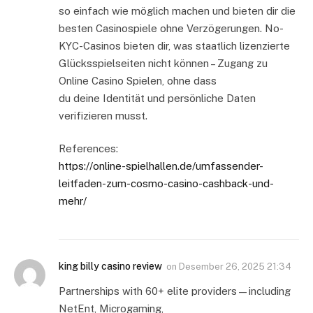
so einfach wie möglich machen und bieten dir die
besten Casinospiele ohne Verzögerungen. No-
KYC-Casinos bieten dir, was staatlich lizenzierte
Glücksspielseiten nicht können – Zugang zu
Online Casino Spielen, ohne dass
du deine Identität und persönliche Daten
verifizieren musst.
References:
https://online-spielhallen.de/umfassender-
leitfaden-zum-cosmo-casino-cashback-und-
mehr/
king billy casino review
on
Desember 26, 2025 21:34
Partnerships with 60+ elite providers—including
NetEnt, Microgaming,