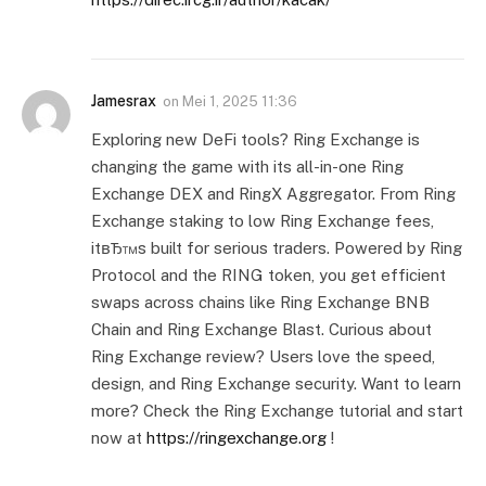
Jamesrax
on
Mei 1, 2025 11:36
Exploring new DeFi tools? Ring Exchange is
changing the game with its all-in-one Ring
Exchange DEX and RingX Aggregator. From Ring
Exchange staking to low Ring Exchange fees,
itвЂ™s built for serious traders. Powered by Ring
Protocol and the RING token, you get efficient
swaps across chains like Ring Exchange BNB
Chain and Ring Exchange Blast. Curious about
Ring Exchange review? Users love the speed,
design, and Ring Exchange security. Want to learn
more? Check the Ring Exchange tutorial and start
now at
https://ringexchange.org
!