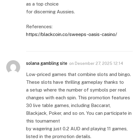
as a top choice
for discerning Aussies.
References:
https://blackcoin.co/sweeps-oasis-casino/
solana gambling site
on
Desember 27, 2025 12:14
Low-priced games that combine slots and bingo.
These slots have thrilling gameplay thanks to
a setup where the number of symbols per reel
changes with each spin. This promotion features
30 live table games, including Baccarat,
Blackjack, Poker, and so on. You can participate in
this tournament
by wagering just 0.2 AUD and playing 11 games,
listed in the promotion details.