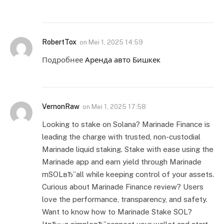
RobertTox
on
Mei 1, 2025 14:59
Подробнее
Аренда авто Бишкек
VernonRaw
on
Mei 1, 2025 17:58
Looking to stake on Solana? Marinade Finance is
leading the charge with trusted, non-custodial
Marinade liquid staking. Stake with ease using the
Marinade app and earn yield through Marinade
mSOLвЂ”all while keeping control of your assets.
Curious about Marinade Finance review? Users
love the performance, transparency, and safety.
Want to know how to Marinade Stake SOL?