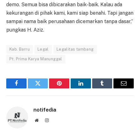
demo. Semua bisa dibicarakan baik-baik. Kalau ada
kekurangan di pihak kami, kami siap benahi. Tapi jangan
sampai nama baik perusahaan dicemarkan tanpa dasar,”
pungkas H. Aziz.
Kab. Barru
Legal
Legalitas tambang
Pt. Prima Karya Manunggal
Facebook
Twitter
Pinterest
LinkedIn
Tumblr
Email
notifedia
Website
Instagram