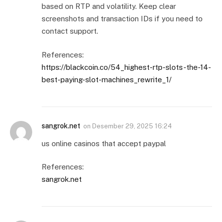
based on RTP and volatility. Keep clear
screenshots and transaction IDs if you need to
contact support.
References:
https://blackcoin.co/54_highest-rtp-slots-the-14-
best-paying-slot-machines_rewrite_1/
sangrok.net
on
Desember 29, 2025 16:24
us online casinos that accept paypal
References:
sangrok.net