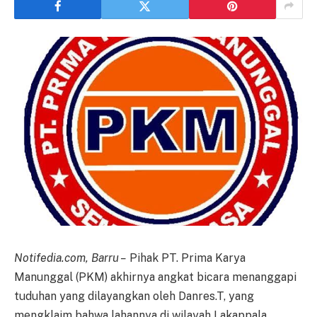
Notifedia.com, Barru –
Pihak PT. Prima Karya
Manunggal (PKM) akhirnya angkat bicara menanggapi
tuduhan yang dilayangkan oleh Danres.T, yang
mengklaim bahwa lahannya di wilayah Lakappala,