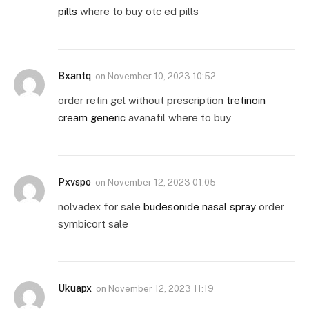
pills
where to buy otc ed pills
Bxantq
on
November 10, 2023 10:52
order retin gel without prescription
tretinoin
cream generic
avanafil where to buy
Pxvspo
on
November 12, 2023 01:05
nolvadex for sale
budesonide nasal spray
order
symbicort sale
Ukuapx
on
November 12, 2023 11:19