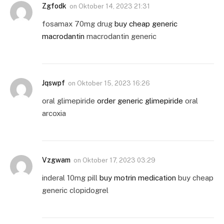
Zgfodk
on
Oktober 14, 2023 21:31
fosamax 70mg drug
buy cheap generic
macrodantin
macrodantin generic
Jqswpf
on
Oktober 15, 2023 16:26
oral glimepiride
order generic glimepiride
oral
arcoxia
Vzgwam
on
Oktober 17, 2023 03:29
inderal 10mg pill
buy motrin medication
buy cheap
generic clopidogrel