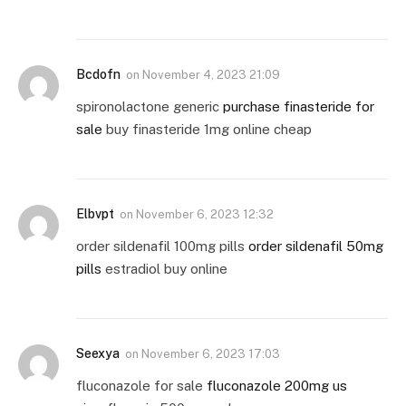
Bcdofn
on
November 4, 2023 21:09
spironolactone generic
purchase finasteride for
sale
buy finasteride 1mg online cheap
Elbvpt
on
November 6, 2023 12:32
order sildenafil 100mg pills
order sildenafil 50mg
pills
estradiol buy online
Seexya
on
November 6, 2023 17:03
fluconazole for sale
fluconazole 200mg us