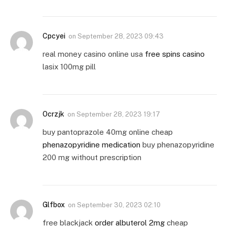
Cpcyei
on
September 28, 2023 09:43
real money casino online usa
free spins casino
lasix 100mg pill
Ocrzjk
on
September 28, 2023 19:17
buy pantoprazole 40mg online cheap
phenazopyridine medication
buy phenazopyridine
200 mg without prescription
Glfbox
on
September 30, 2023 02:10
free blackjack
order albuterol 2mg
cheap