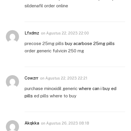
sildenafil order online
Lfxdmz
on
Agustus 22, 2023 22:00
precose 25mg pills
buy acarbose 25mg pills
order generic fulvicin 250 mg
Cowzrr
on
Agustus 22, 2023 22:21
purchase minoxidil generic
where can i buy ed
pills
ed pills where to buy
Akqkka
on
Agustus 26, 2023 08:18