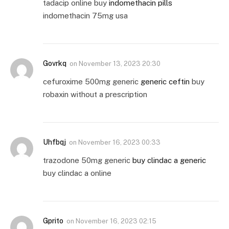
tadacip online buy
indomethacin pills
indomethacin 75mg usa
Govrkq
on
November 13, 2023 20:30
cefuroxime 500mg generic
generic ceftin
buy
robaxin without a prescription
Uhfbqj
on
November 16, 2023 00:33
trazodone 50mg generic
buy clindac a generic
buy clindac a online
Gprito
on
November 16, 2023 02:15