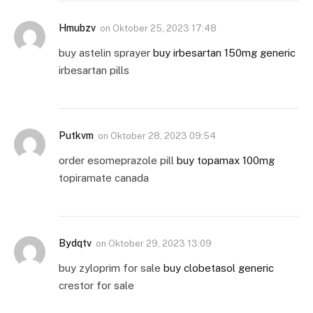
Hmubzv
on
Oktober 25, 2023 17:48
buy astelin sprayer
buy irbesartan 150mg generic
irbesartan pills
Putkvm
on
Oktober 28, 2023 09:54
order esomeprazole pill
buy topamax 100mg
topiramate canada
Bydqtv
on
Oktober 29, 2023 13:09
buy zyloprim for sale
buy clobetasol generic
crestor for sale