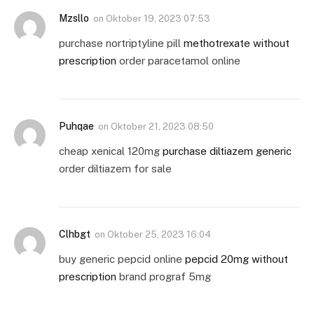
Mzsllo
on
Oktober 19, 2023 07:53
purchase nortriptyline pill
methotrexate without
prescription
order paracetamol online
Puhqae
on
Oktober 21, 2023 08:50
cheap xenical 120mg
purchase diltiazem generic
order diltiazem for sale
Clhbgt
on
Oktober 25, 2023 16:04
buy generic pepcid online
pepcid 20mg without
prescription
brand prograf 5mg