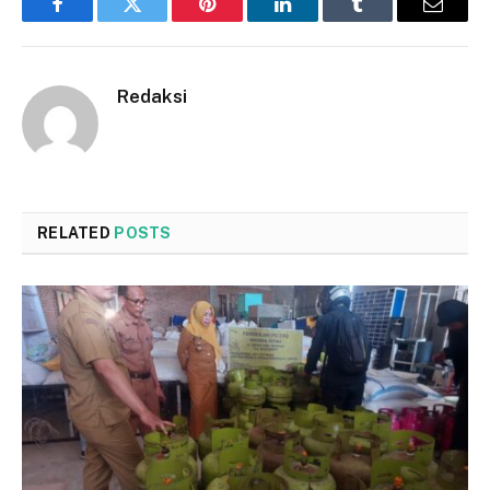
Facebook
Twitter
Pinterest
LinkedIn
Tumblr
Email
Redaksi
RELATED
POSTS