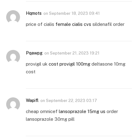
Hqmots
on
September 18, 2023 09:41
price of cialis
female cialis cvs
sildenafil order
Pqawpg
on
September 21, 2023 19:21
provigil uk
cost provigil 100mg
deltasone 10mg
cost
Wapifl
on
September 22, 2023 03:17
cheap omnicef
lansoprazole 15mg us
order
lansoprazole 30mg pill