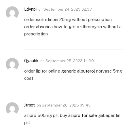
Ldynpi
on
September 24, 2023 02:37
order isotretinoin 20mg without prescription
order absorica
how to get azithromycin without a
prescription
Qyaubk
on
September 25, 2023 14:39
order lipitor online
generic albuterol
norvasc 5mg
cost
Jtrpxt
on
September 26, 2023 09:45
azipro 500mg pill
buy azipro for sale
gabapentin
pill