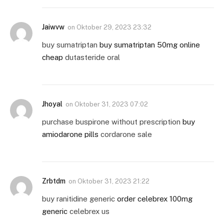
Jaiwvw
on
Oktober 29, 2023 23:32
buy sumatriptan
buy sumatriptan 50mg online
cheap
dutasteride oral
Jhoyal
on
Oktober 31, 2023 07:02
purchase buspirone without prescription
buy
amiodarone pills
cordarone sale
Zrbtdm
on
Oktober 31, 2023 21:22
buy ranitidine generic
order celebrex 100mg
generic
celebrex us