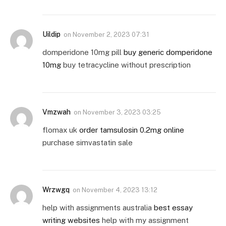
Uildip
on
November 2, 2023 07:31
domperidone 10mg pill
buy generic domperidone
10mg
buy tetracycline without prescription
Vmzwah
on
November 3, 2023 03:25
flomax uk
order tamsulosin 0.2mg online
purchase simvastatin sale
Wrzwgq
on
November 4, 2023 13:12
help with assignments australia
best essay
writing websites
help with my assignment