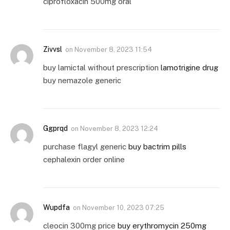
ciprofloxacin 500mg oral
Zivvsl
on
November 8, 2023 11:54
buy lamictal without prescription
lamotrigine drug
buy nemazole generic
Ggprqd
on
November 8, 2023 12:24
purchase flagyl generic
buy bactrim pills
cephalexin order online
Wupdfa
on
November 10, 2023 07:25
cleocin 300mg price
buy erythromycin 250mg