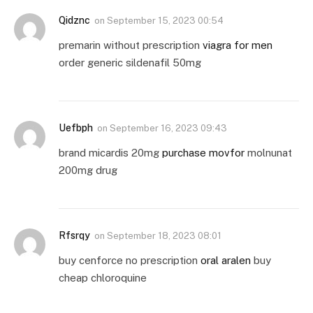
Qidznc
on
September 15, 2023 00:54
premarin without prescription
viagra for men
order generic sildenafil 50mg
Uefbph
on
September 16, 2023 09:43
brand micardis 20mg
purchase movfor
molnunat
200mg drug
Rfsrqy
on
September 18, 2023 08:01
buy cenforce no prescription
oral aralen
buy
cheap chloroquine