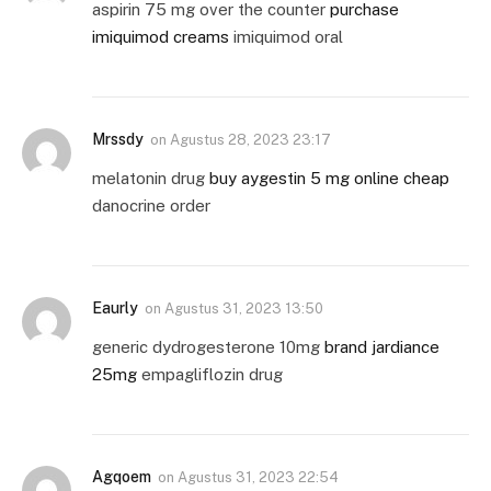
aspirin 75 mg over the counter
purchase
imiquimod creams
imiquimod oral
Mrssdy
on
Agustus 28, 2023 23:17
melatonin drug
buy aygestin 5 mg online cheap
danocrine order
Eaurly
on
Agustus 31, 2023 13:50
generic dydrogesterone 10mg
brand jardiance
25mg
empagliflozin drug
Agqoem
on
Agustus 31, 2023 22:54