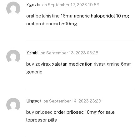
Zgnzhi
on
September 12, 2023 19:53
oral betahistine 16mg
generic haloperidol 10 mg
oral probenecid 500mg
Zzhibl
on
September 13, 2023 03:28
buy zovirax
xalatan medication
rivastigmine 6mg
generic
Uhgyct
on
September 14, 2023 23:29
buy prilosec
order prilosec 10mg for sale
lopressor pills