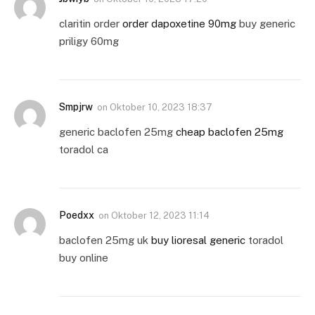
claritin order
order dapoxetine 90mg
buy generic
priligy 60mg
Smpjrw
on
Oktober 10, 2023 18:37
generic baclofen 25mg
cheap baclofen 25mg
toradol ca
Poedxx
on
Oktober 12, 2023 11:14
baclofen 25mg uk
buy lioresal generic
toradol
buy online