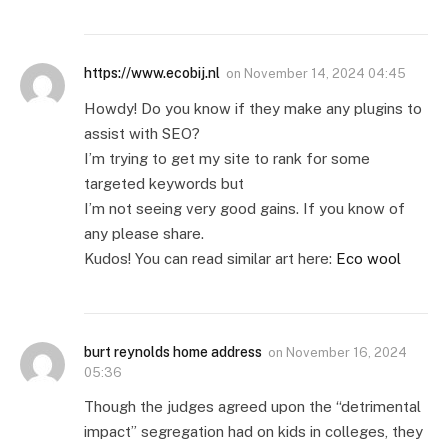
https://www.ecobij.nl
on
November 14, 2024 04:45
Howdy! Do you know if they make any plugins to
assist with SEO?
I’m trying to get my site to rank for some
targeted keywords but
I’m not seeing very good gains. If you know of
any please share.
Kudos! You can read similar art here:
Eco wool
burt reynolds home address
on
November 16, 2024
05:36
Though the judges agreed upon the “detrimental
impact” segregation had on kids in colleges, they