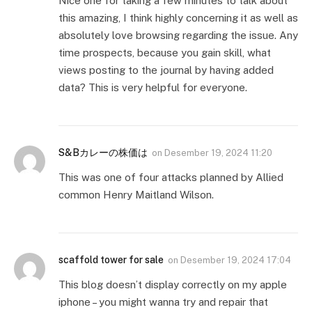
Nice one for taking a few minutes to talk about
this amazing, I think highly concerning it as well as
absolutely love browsing regarding the issue. Any
time prospects, because you gain skill, what
views posting to the journal by having added
data? This is very helpful for everyone.
S&Bカレーの株価は
on
Desember 19, 2024 11:20
This was one of four attacks planned by Allied
common Henry Maitland Wilson.
scaffold tower for sale
on
Desember 19, 2024 17:04
This blog doesn’t display correctly on my apple
iphone – you might wanna try and repair that