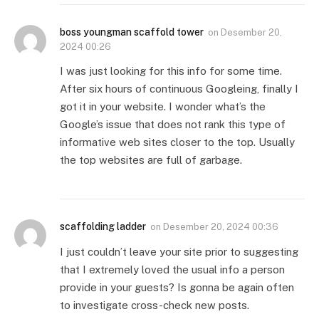
boss youngman scaffold tower
on
Desember 20,
2024 00:26
I was just looking for this info for some time.
After six hours of continuous Googleing, finally I
got it in your website. I wonder what’s the
Google’s issue that does not rank this type of
informative web sites closer to the top. Usually
the top websites are full of garbage.
scaffolding ladder
on
Desember 20, 2024 00:36
I just couldn’t leave your site prior to suggesting
that I extremely loved the usual info a person
provide in your guests? Is gonna be again often
to investigate cross-check new posts.