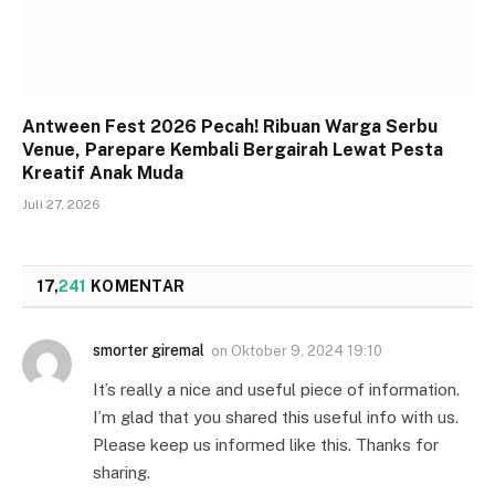
Antween Fest 2026 Pecah! Ribuan Warga Serbu
Venue, Parepare Kembali Bergairah Lewat Pesta
Kreatif Anak Muda
Juli 27, 2026
17,
241
KOMENTAR
smorter giremal
on
Oktober 9, 2024 19:10
It’s really a nice and useful piece of information.
I’m glad that you shared this useful info with us.
Please keep us informed like this. Thanks for
sharing.