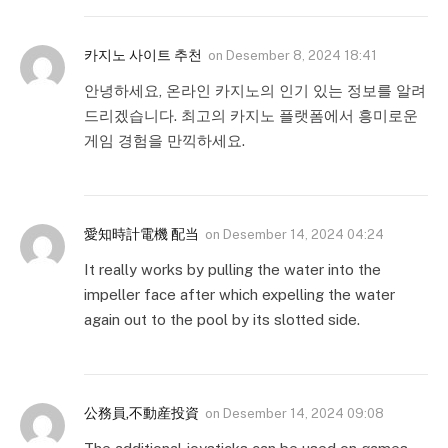
카지노 사이트 추천
on
Desember 8, 2024 18:41
안녕하세요, 온라인 카지노의 인기 있는 정보를 알려
드리겠습니다. 최고의 카지노 플랫폼에서 흥미로운
게임 경험을 만끽하세요.
愛知時計電機 配当
on
Desember 14, 2024 04:24
It really works by pulling the water into the
impeller face after which expelling the water
again out to the pool by its slotted side.
公務員,不動産投資
on
Desember 14, 2024 09:08