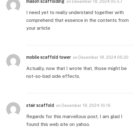
mason scaffolding
on
Desember 18, 2024 05:57
I need yet to really understand together with
comprehend that essence in the contents from
your article
mobile scaffold tower
on
Desember 18, 2024 06:20
Actually, now that I wrote that, those might be
not-so-bad side effects.
stair scaffold
on
Desember 18, 2024 16:16
Regards for this marvellous post, I am glad I
found this web site on yahoo.