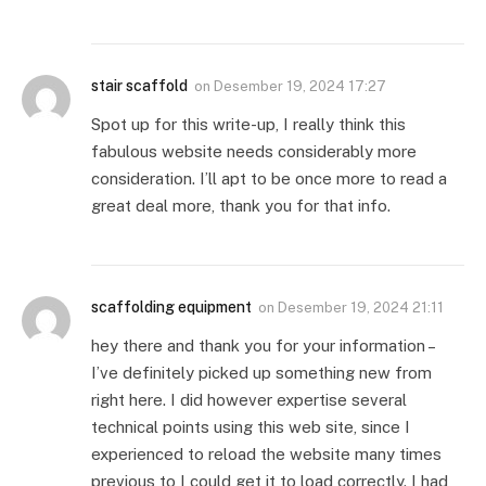
stair scaffold
on
Desember 19, 2024 17:27
Spot up for this write-up, I really think this
fabulous website needs considerably more
consideration. I’ll apt to be once more to read a
great deal more, thank you for that info.
scaffolding equipment
on
Desember 19, 2024 21:11
hey there and thank you for your information –
I’ve definitely picked up something new from
right here. I did however expertise several
technical points using this web site, since I
experienced to reload the website many times
previous to I could get it to load correctly. I had