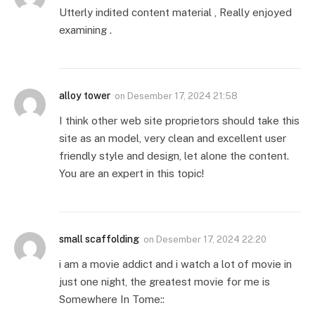
Utterly indited content material , Really enjoyed
examining .
alloy tower
on
Desember 17, 2024 21:58
I think other web site proprietors should take this
site as an model, very clean and excellent user
friendly style and design, let alone the content.
You are an expert in this topic!
small scaffolding
on
Desember 17, 2024 22:20
i am a movie addict and i watch a lot of movie in
just one night, the greatest movie for me is
Somewhere In Tome::