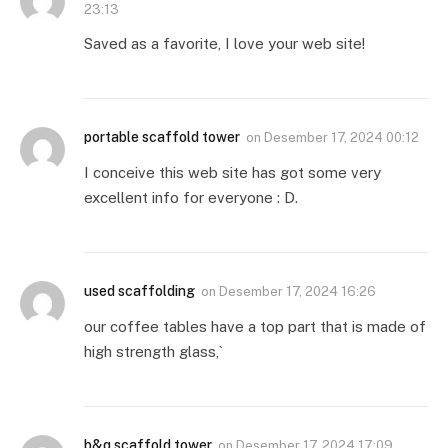
23:13
Saved as a favorite, I love your web site!
portable scaffold tower
on
Desember 17, 2024 00:12
I conceive this web site has got some very
excellent info for everyone : D.
used scaffolding
on
Desember 17, 2024 16:26
our coffee tables have a top part that is made of
high strength glass,`
b&q scaffold tower
on
Desember 17, 2024 17:09