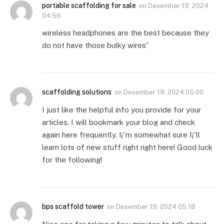
portable scaffolding for sale
on
Desember 19, 2024
04:56
wireless headphones are the best because they
do not have those bulky wires”
scaffolding solutions
on
Desember 19, 2024 05:00
I just like the helpful info you provide for your
articles. I will bookmark your blog and check
again here frequently. I¡¯m somewhat sure I¡¯ll
learn lots of new stuff right right here! Good luck
for the following!
bps scaffold tower
on
Desember 19, 2024 05:18