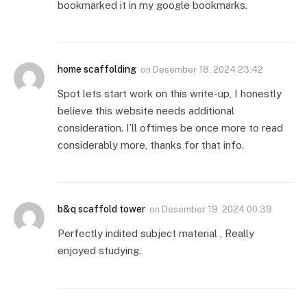
bookmarked it in my google bookmarks.
home scaffolding
on
Desember 18, 2024 23:42
Spot lets start work on this write-up, I honestly
believe this website needs additional
consideration. I’ll oftimes be once more to read
considerably more, thanks for that info.
b&q scaffold tower
on
Desember 19, 2024 00:39
Perfectly indited subject material , Really
enjoyed studying.