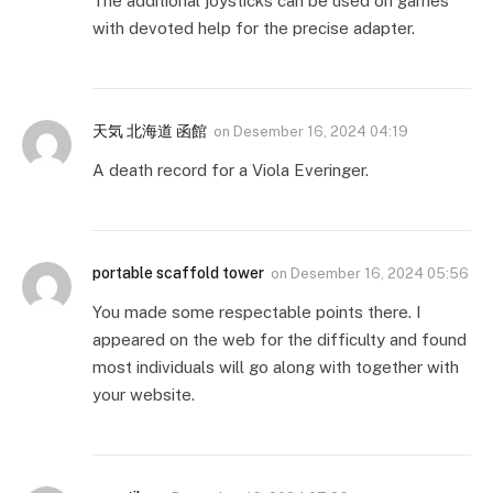
The additional joysticks can be used on games
with devoted help for the precise adapter.
天気 北海道 函館
on
Desember 16, 2024 04:19
A death record for a Viola Everinger.
portable scaffold tower
on
Desember 16, 2024 05:56
You made some respectable points there. I
appeared on the web for the difficulty and found
most individuals will go along with together with
your website.