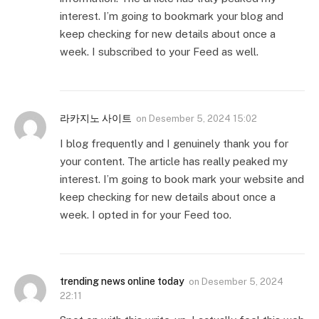
interest. I’m going to bookmark your blog and
keep checking for new details about once a
week. I subscribed to your Feed as well.
라카지노 사이트
on
Desember 5, 2024 15:02
I blog frequently and I genuinely thank you for
your content. The article has really peaked my
interest. I’m going to book mark your website and
keep checking for new details about once a
week. I opted in for your Feed too.
trending news online today
on
Desember 5, 2024
22:11