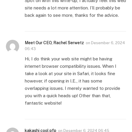
Spot on with this write-up, I actually feel this web
site needs a lot more attention. I’ll probably be
back again to see more, thanks for the advice.
Meet Our CEO, Rachel Serwetz
on
Desember 6, 2024
06:43
Hi, I do think your web site might be having
internet browser compatibility issues. When I
take a look at your site in Safari, it looks fine
however, if opening in I.E., it has some
overlapping issues. I merely wanted to provide
you with a quick heads up! Other than that,
fantastic website!
kakashi cool pfp
on
Desember 6, 2024 06:45