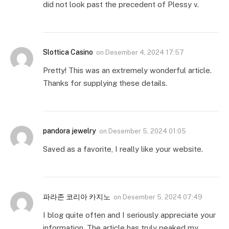
did not look past the precedent of Plessy v.
Slottica Casino
on
Desember 4, 2024 17:57
Pretty! This was an extremely wonderful article.
Thanks for supplying these details.
pandora jewelry
on
Desember 5, 2024 01:05
Saved as a favorite, I really like your website.
파라존 코리아 카지노
on
Desember 5, 2024 07:49
I blog quite often and I seriously appreciate your
information. The article has truly peaked my