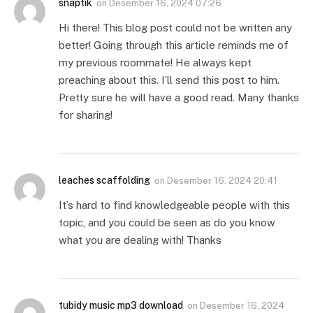
snaptik
on
Desember 16, 2024 07:26
Hi there! This blog post could not be written any
better! Going through this article reminds me of
my previous roommate! He always kept
preaching about this. I’ll send this post to him.
Pretty sure he will have a good read. Many thanks
for sharing!
leaches scaffolding
on
Desember 16, 2024 20:41
It’s hard to find knowledgeable people with this
topic, and you could be seen as do you know
what you are dealing with! Thanks
tubidy music mp3 download
on
Desember 16, 2024