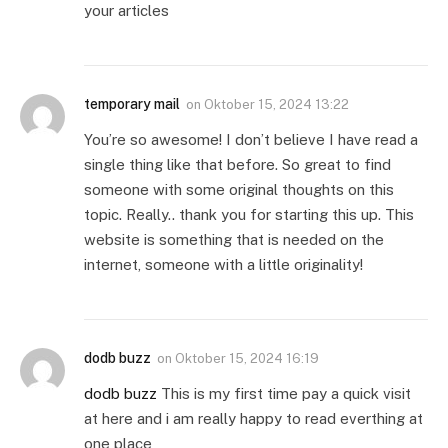
your articles
temporary mail
on
Oktober 15, 2024 13:22
You’re so awesome! I don’t believe I have read a
single thing like that before. So great to find
someone with some original thoughts on this
topic. Really.. thank you for starting this up. This
website is something that is needed on the
internet, someone with a little originality!
dodb buzz
on
Oktober 15, 2024 16:19
dodb buzz
This is my first time pay a quick visit
at here and i am really happy to read everthing at
one place