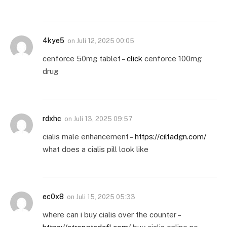
4kye5
on
Juli 12, 2025 00:05
cenforce 50mg tablet –
click
cenforce 100mg
drug
rdxhc
on
Juli 13, 2025 09:57
cialis male enhancement –
https://ciltadgn.com/
what does a cialis pill look like
ec0x8
on
Juli 15, 2025 05:33
where can i buy cialis over the counter –