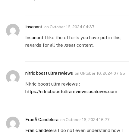
Insanont
on
Oktober 16, 2024 04:37
Insanont
I like the efforts you have put in this,
regards for all the great content.
nitric boost ultra reviews
on
Oktober 16, 2024 07:55
Nitric boost ultra reviews :
https://nitricboostultrareviews.usaloves.com
FranÂ Candelera
on
Oktober 16, 2024 16:27
Fran Candelera
I do not even understand how I