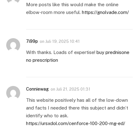
More posts like this would make the online
elbow-room more useful.
https://gnolvade.com/
7i99p
on
Juli 19, 2025 10:41
With thanks. Loads of expertise!
buy prednisone
no prescription
Conniewag
on
Juli 21, 2025 01:31
This website positively has all of the low-down
and facts I needed there this subject and didn’t
identify who to ask.
https://ursxdol.com/cenforce-100-200-mg-ed/