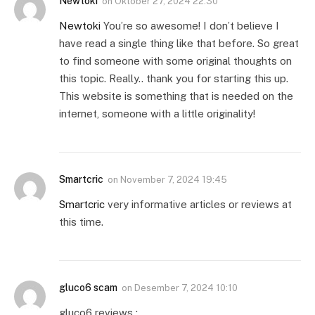
Newtoki
on
Oktober 27, 2024 22:30
Newtoki
You’re so awesome! I don’t believe I
have read a single thing like that before. So great
to find someone with some original thoughts on
this topic. Really.. thank you for starting this up.
This website is something that is needed on the
internet, someone with a little originality!
Smartcric
on
November 7, 2024 19:45
Smartcric
very informative articles or reviews at
this time.
gluco6 scam
on
Desember 7, 2024 10:10
gluco6 reviews :