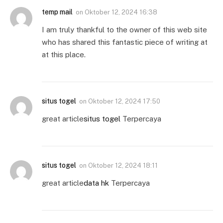
temp mail
on
Oktober 12, 2024 16:38
I am truly thankful to the owner of this web site
who has shared this fantastic piece of writing at
at this place.
situs togel
on
Oktober 12, 2024 17:50
great article
situs togel
Terpercaya
situs togel
on
Oktober 12, 2024 18:11
great article
data hk
Terpercaya