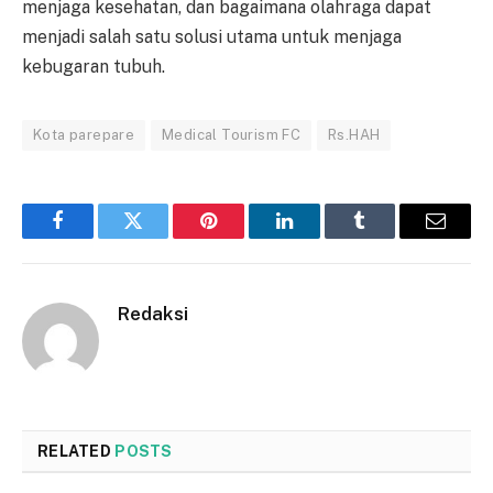
menjaga kesehatan, dan bagaimana olahraga dapat
menjadi salah satu solusi utama untuk menjaga
kebugaran tubuh.
Kota parepare
Medical Tourism FC
Rs.HAH
Facebook
Twitter
Pinterest
LinkedIn
Tumblr
Email
Redaksi
RELATED
POSTS