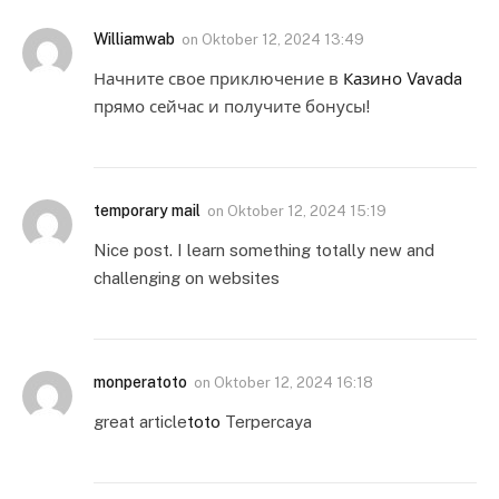
Williamwab
on
Oktober 12, 2024 13:49
Начните свое приключение в
Казино Vavada
прямо сейчас и получите бонусы!
temporary mail
on
Oktober 12, 2024 15:19
Nice post. I learn something totally new and
challenging on websites
monperatoto
on
Oktober 12, 2024 16:18
great article
toto
Terpercaya