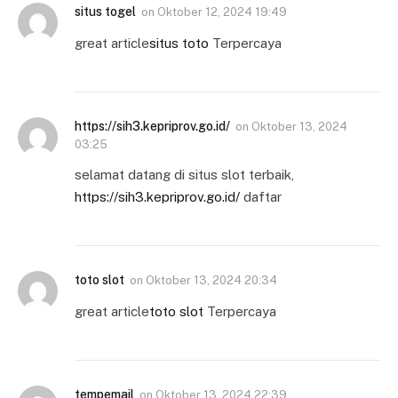
situs togel
on
Oktober 12, 2024 19:49
great article
situs toto
Terpercaya
https://sih3.kepriprov.go.id/
on
Oktober 13, 2024
03:25
selamat datang di situs slot terbaik,
https://sih3.kepriprov.go.id/
daftar
toto slot
on
Oktober 13, 2024 20:34
great article
toto slot
Terpercaya
tempemail
on
Oktober 13, 2024 22:39