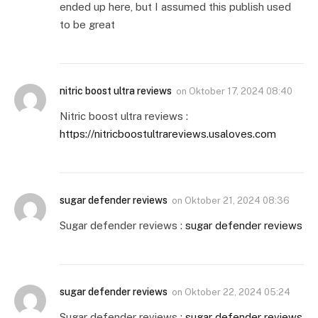
ended up here, but I assumed this publish used
to be great
nitric boost ultra reviews
on
Oktober 17, 2024 08:40
Nitric boost ultra reviews :
https://nitricboostultrareviews.usaloves.com
sugar defender reviews
on
Oktober 21, 2024 08:36
Sugar defender reviews :
sugar defender reviews
sugar defender reviews
on
Oktober 22, 2024 05:24
Sugar defender reviews :
sugar defender reviews