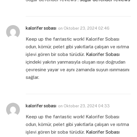
kalorifer sobası
on
Oktober 23, 2024 02:46
Keep up the fantastic work! Kalorifer Sobası
odun, kömür, pelet gibi yakıtlarla çalışan ve ısıtma
işlevi gören bir soba türüdür.
Kalorifer Sobası
içindeki yakıtın yanmasıyla oluşan ısıyı doğrudan
çevresine yayar ve aynı zamanda suyun ısınmasını
sağlar.
kalorifer sobası
on
Oktober 23, 2024 04:33
Keep up the fantastic work! Kalorifer Sobası
odun, kömür, pelet gibi yakıtlarla çalışan ve ısıtma
işlevi gören bir soba türüdür.
Kalorifer Sobası