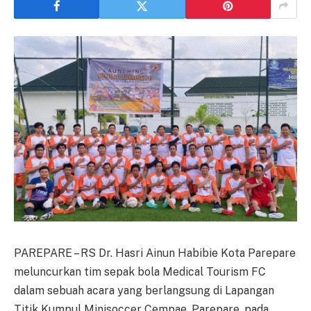
PAREPARE – RS Dr. Hasri Ainun Habibie Kota Parepare
meluncurkan tim sepak bola Medical Tourism FC
dalam sebuah acara yang berlangsung di Lapangan
Titik Kumpul Minisoccer Cempae, Parepare, pada