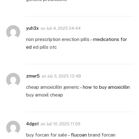
yuh3x
on
Juli 4, 2025 04:44
non prescription erection pills –
medications for
ed
ed pills otc
zmwr5
on
Juli 5, 2025 13:48
cheap amoxicillin generic –
how to buy amoxicillin
buy amoxil cheap
4dgot
on
Juli 10, 2025 11:09
buy forcan for sale –
flucoan
brand forcan