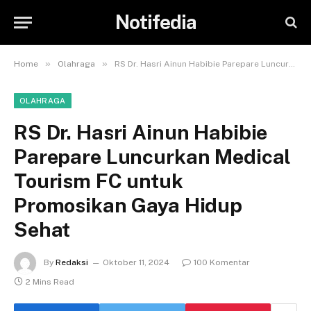
Notifedia
»
»
Home
Olahraga
RS Dr. Hasri Ainun Habibie Parepare Luncurkan Medical Tourism FC untuk Promosikan Gaya Hidup Sehat
OLAHRAGA
RS Dr. Hasri Ainun Habibie
Parepare Luncurkan Medical
Tourism FC untuk
Promosikan Gaya Hidup
Sehat
By
Redaksi
Oktober 11, 2024
100 Komentar
2 Mins Read