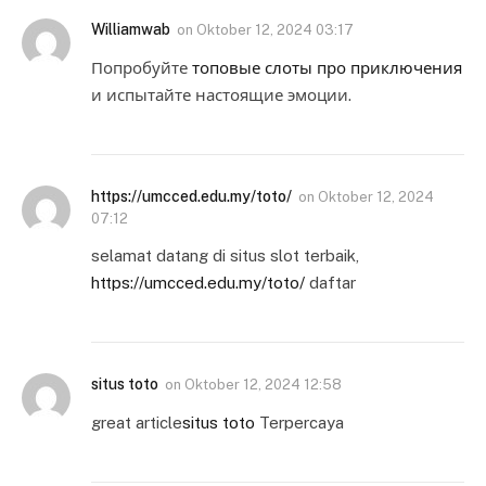
Williamwab
on
Oktober 12, 2024 03:17
Попробуйте
топовые слоты про приключения
и испытайте настоящие эмоции.
https://umcced.edu.my/toto/
on
Oktober 12, 2024
07:12
selamat datang di situs slot terbaik,
https://umcced.edu.my/toto/
daftar
situs toto
on
Oktober 12, 2024 12:58
great article
situs toto
Terpercaya