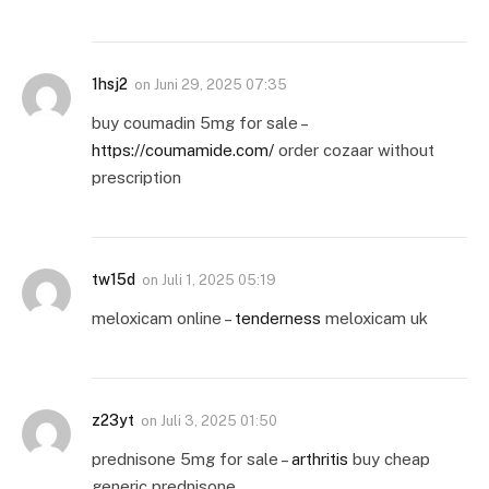
1hsj2
on
Juni 29, 2025 07:35
buy coumadin 5mg for sale –
https://coumamide.com/
order cozaar without
prescription
tw15d
on
Juli 1, 2025 05:19
meloxicam online –
tenderness
meloxicam uk
z23yt
on
Juli 3, 2025 01:50
prednisone 5mg for sale –
arthritis
buy cheap
generic prednisone