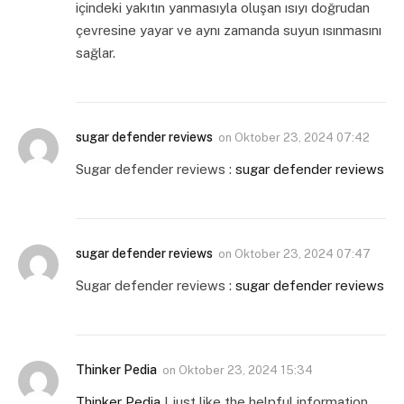
içindeki yakıtın yanmasıyla oluşan ısıyı doğrudan
çevresine yayar ve aynı zamanda suyun ısınmasını
sağlar.
sugar defender reviews
on
Oktober 23, 2024 07:42
Sugar defender reviews :
sugar defender reviews
sugar defender reviews
on
Oktober 23, 2024 07:47
Sugar defender reviews :
sugar defender reviews
Thinker Pedia
on
Oktober 23, 2024 15:34
Thinker Pedia
I just like the helpful information