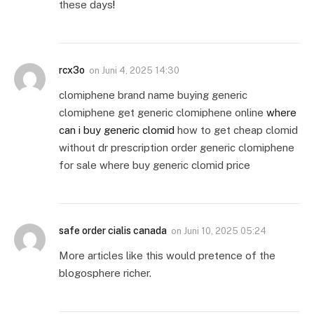
these days
!
rcx3o
on
Juni 4, 2025 14:30
clomiphene brand name buying generic
clomiphene get generic clomiphene online
where
can i buy generic clomid
how to get cheap clomid
without dr prescription order generic clomiphene
for sale where buy generic clomid price
safe order cialis canada
on
Juni 10, 2025 05:24
More articles like this would pretence of the
blogosphere richer.