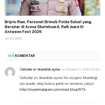
Briptu Rian, Personel Brimob Polda Sulsel yang
Bersinar di Arena Skateboard, Raih Juara III
Antween Fest 2026
Juli 29, 2026
100
KOMENTAR
Üsküdar ev tıkanıklık açma
on
Oktober 11, 2024 23:53
Üsküdar ev tıkanıklık açma Yer süzgeci tıkanıklığı
için aradık, ekip hızlıca geldi ve tertemiz çalıştı.
http://myanimalgram.com/read-blog/975