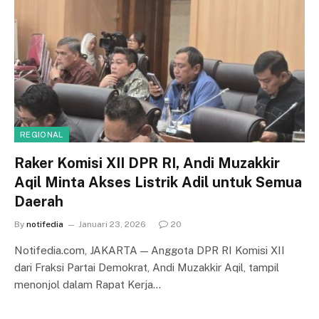
REGIONAL
Raker Komisi XII DPR RI, Andi Muzakkir
Aqil Minta Akses Listrik Adil untuk Semua
Daerah
By
notifedia
Januari 23, 2026
20
Notifedia.com, JAKARTA — Anggota DPR RI Komisi XII
dari Fraksi Partai Demokrat, Andi Muzakkir Aqil, tampil
menonjol dalam Rapat Kerja…