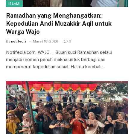
ISLAMI
Ramadhan yang Menghangatkan:
Kepedulian Andi Muzakkir Aqil untuk
Warga Wajo
By
notifedia
Maret 18, 2026
0
Notifedia.com, WAJO — Bulan suci Ramadhan selalu
menjadi momen penuh makna untuk berbagi dan
mempererat kepedulian sosial. Hal itu kembali…