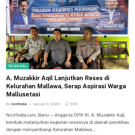
REGIONAL
A. Muzakkir Aqil Lanjutkan Reses di
Kelurahan Mallawa, Serap Aspirasi Warga
Mallusetasi
By
notifedia
Januari 8, 2026
635
Notifedia.com, Barru — Anggota DPR RI, A. Muzakkir Aqil,
kembali melanjutkan kegiatan resesnya di daerah pemilihan
dengan menyambangi Kelurahan Mallawa,…