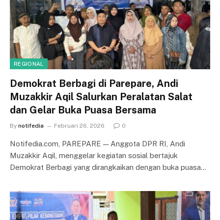
REGIONAL
Demokrat Berbagi di Parepare, Andi
Muzakkir Aqil Salurkan Peralatan Salat
dan Gelar Buka Puasa Bersama
By
notifedia
Februari 26, 2026
0
Notifedia.com, PAREPARE — Anggota DPR RI, Andi
Muzakkir Aqil, menggelar kegiatan sosial bertajuk
Demokrat Berbagi yang dirangkaikan dengan buka puasa…