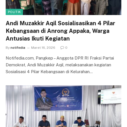
POLITIK
Andi Muzakkir Aqil Sosialisasikan 4 Pilar
Kebangsaan di Anrong Appaka, Warga
Antusias Ikuti Kegiatan
By
notifedia
Maret 16, 2026
0
Notifedia.com, Pangkep – Anggota DPR RI Fraksi Partai
Demokrat, Andi Muzakkir Aqil, melaksanakan kegiatan
Sosialisasi 4 Pilar Kebangsaan di Kelurahan…