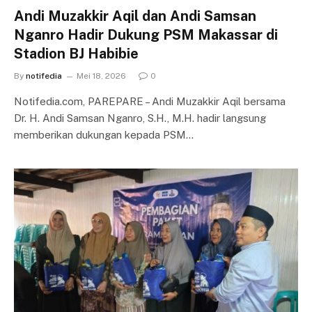
Andi Muzakkir Aqil dan Andi Samsan
Nganro Hadir Dukung PSM Makassar di
Stadion BJ Habibie
By
notifedia
Mei 18, 2026
0
Notifedia.com, PAREPARE – Andi Muzakkir Aqil bersama
Dr. H. Andi Samsan Nganro, S.H., M.H. hadir langsung
memberikan dukungan kepada PSM…