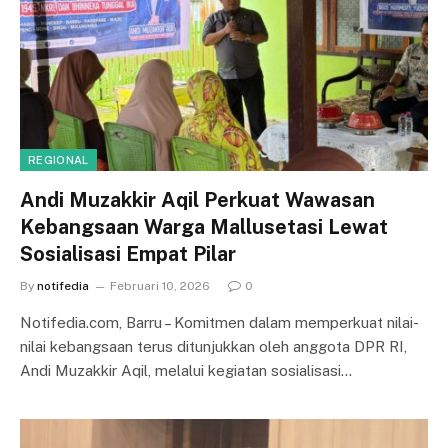
REGIONAL
Andi Muzakkir Aqil Perkuat Wawasan
Kebangsaan Warga Mallusetasi Lewat
Sosialisasi Empat Pilar
By
notifedia
Februari 10, 2026
0
Notifedia.com, Barru – Komitmen dalam memperkuat nilai-
nilai kebangsaan terus ditunjukkan oleh anggota DPR RI,
Andi Muzakkir Aqil, melalui kegiatan sosialisasi…