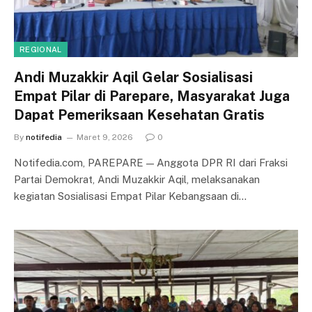
REGIONAL
Andi Muzakkir Aqil Gelar Sosialisasi
Empat Pilar di Parepare, Masyarakat Juga
Dapat Pemeriksaan Kesehatan Gratis
By
notifedia
Maret 9, 2026
0
Notifedia.com, PAREPARE — Anggota DPR RI dari Fraksi
Partai Demokrat, Andi Muzakkir Aqil, melaksanakan
kegiatan Sosialisasi Empat Pilar Kebangsaan di…