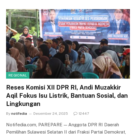
REGIONAL
Reses Komisi XII DPR RI, Andi Muzakkir
Aqil Fokus Isu Listrik, Bantuan Sosial, dan
Lingkungan
By
notifedia
Desember 24, 2025
12447
Notifedia.com, PAREPARE — Anggota DPR RI Daerah
Pemilihan Sulawesi Selatan II dari Fraksi Partai Demokrat,