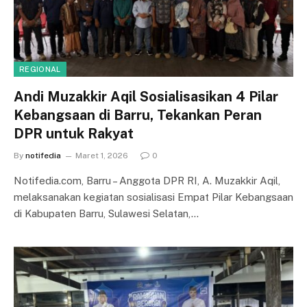
REGIONAL
Andi Muzakkir Aqil Sosialisasikan 4 Pilar
Kebangsaan di Barru, Tekankan Peran
DPR untuk Rakyat
By
notifedia
Maret 1, 2026
0
Notifedia.com, Barru – Anggota DPR RI, A. Muzakkir Aqil,
melaksanakan kegiatan sosialisasi Empat Pilar Kebangsaan
di Kabupaten Barru, Sulawesi Selatan,…