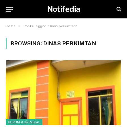
Notifedia
»
Home
Posts Tagged "Dinas perkimtan"
BROWSING:
DINAS PERKIMTAN
HUKUM & KRIMINAL