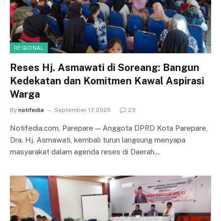
REGIONAL
Reses Hj. Asmawati di Soreang: Bangun
Kedekatan dan Komitmen Kawal Aspirasi
Warga
By
notifedia
September 17, 2025
23
Notifedia.com, Parepare — Anggota DPRD Kota Parepare,
Dra. Hj. Asmawati, kembali turun langsung menyapa
masyarakat dalam agenda reses di Daerah…