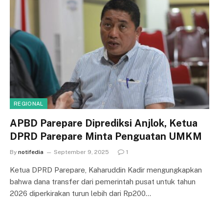
REGIONAL
APBD Parepare Diprediksi Anjlok, Ketua
DPRD Parepare Minta Penguatan UMKM
By
notifedia
September 9, 2025
1
Ketua DPRD Parepare, Kaharuddin Kadir mengungkapkan
bahwa dana transfer dari pemerintah pusat untuk tahun
2026 diperkirakan turun lebih dari Rp200…