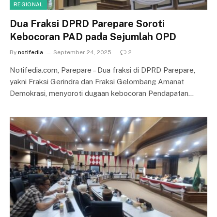
REGIONAL
Dua Fraksi DPRD Parepare Soroti
Kebocoran PAD pada Sejumlah OPD
By
notifedia
September 24, 2025
2
Notifedia.com, Parepare – Dua fraksi di DPRD Parepare,
yakni Fraksi Gerindra dan Fraksi Gelombang Amanat
Demokrasi, menyoroti dugaan kebocoran Pendapatan…