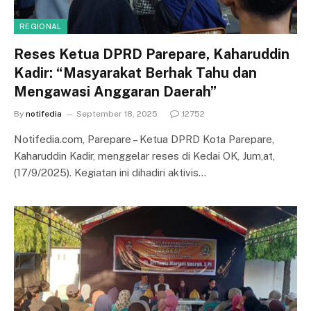
REGIONAL
Reses Ketua DPRD Parepare, Kaharuddin
Kadir: “Masyarakat Berhak Tahu dan
Mengawasi Anggaran Daerah”
By
notifedia
September 18, 2025
12752
Notifedia.com, Parepare – Ketua DPRD Kota Parepare,
Kaharuddin Kadir, menggelar reses di Kedai OK, Jum,at,
(17/9/2025). Kegiatan ini dihadiri aktivis…