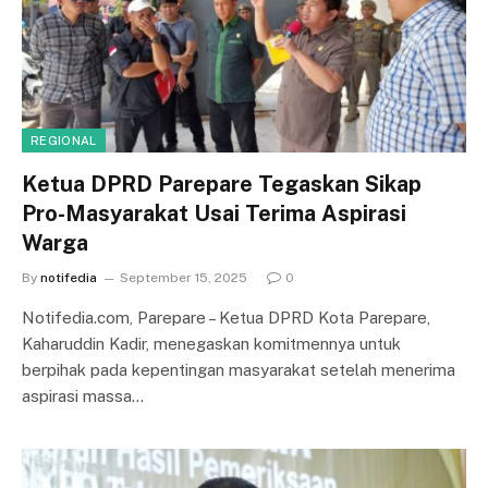
REGIONAL
Ketua DPRD Parepare Tegaskan Sikap
Pro-Masyarakat Usai Terima Aspirasi
Warga
By
notifedia
September 15, 2025
0
Notifedia.com, Parepare – Ketua DPRD Kota Parepare,
Kaharuddin Kadir, menegaskan komitmennya untuk
berpihak pada kepentingan masyarakat setelah menerima
aspirasi massa…