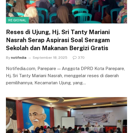
REGIONAL
Reses di Ujung, Hj. Sri Tanty Mariani
Nasrah Serap Aspirasi Soal Seragam
Sekolah dan Makanan Bergizi Gratis
By
notifedia
September 18, 2025
370
Notifedia.com, Parepare — Anggota DPRD Kota Parepare,
Hj. Sri Tanty Mariani Nasrah, menggelar reses di daerah
pemilihannya, Kecamatan Ujung, yang…