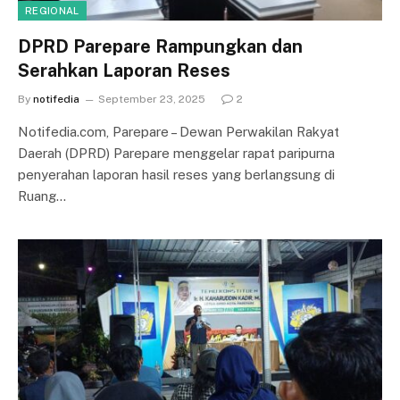
REGIONAL
DPRD Parepare Rampungkan dan
Serahkan Laporan Reses
By
notifedia
September 23, 2025
2
Notifedia.com, Parepare – Dewan Perwakilan Rakyat
Daerah (DPRD) Parepare menggelar rapat paripurna
penyerahan laporan hasil reses yang berlangsung di
Ruang…