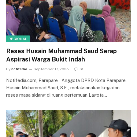
REGIONAL
Reses Husain Muhammad Saud Serap
Aspirasi Warga Bukit Indah
By
notifedia
September 17, 2025
61
Notifedia.com, Parepare – Anggota DPRD Kota Parepare,
Husain Muhammad Saud, S.E., melaksanakan kegiatan
reses masa sidang di ruang pertemuan Lagota…