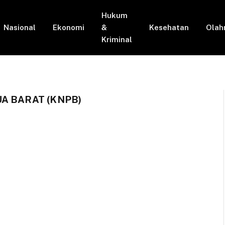
Hukum
Nasional
Ekonomi
&
Kesehatan
Olah
Kriminal
A BARAT (KNPB)