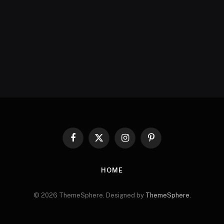
Facebook
X
Instagram
Pinterest
(Twitter)
HOME
© 2026 ThemeSphere. Designed by
ThemeSphere
.