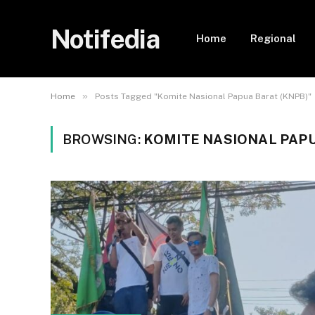
Notifedia
Home
Regional
»
Home
Posts Tagged "Komite Nasional Papua Barat (KNPB)"
BROWSING:
KOMITE NASIONAL PAPU