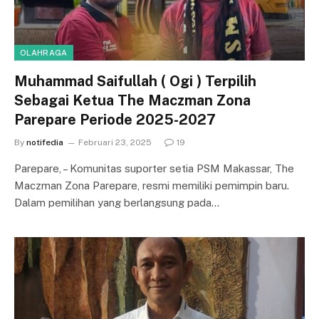
OLAHRAGA
Muhammad Saifullah ( Ogi ) Terpilih
Sebagai Ketua The Maczman Zona
Parepare Periode 2025-2027
By
notifedia
Februari 23, 2025
19
Parepare, – Komunitas suporter setia PSM Makassar, The
Maczman Zona Parepare, resmi memiliki pemimpin baru.
Dalam pemilihan yang berlangsung pada…