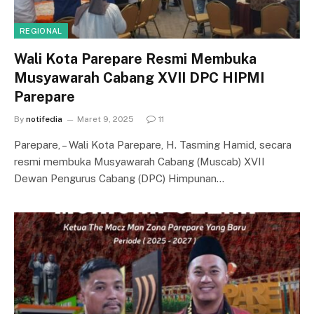
REGIONAL
Wali Kota Parepare Resmi Membuka
Musyawarah Cabang XVII DPC HIPMI
Parepare
By
notifedia
Maret 9, 2025
11
Parepare, – Wali Kota Parepare, H. Tasming Hamid, secara
resmi membuka Musyawarah Cabang (Muscab) XVII
Dewan Pengurus Cabang (DPC) Himpunan…