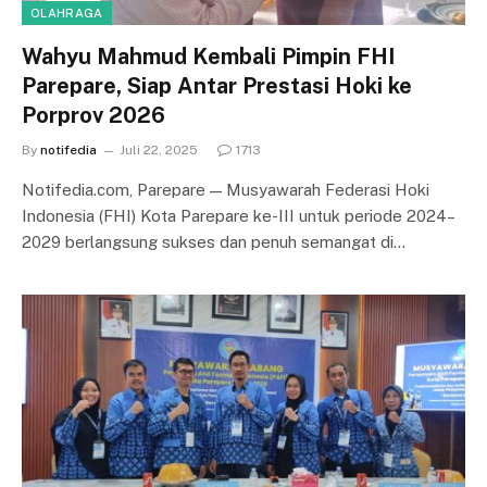
OLAHRAGA
Wahyu Mahmud Kembali Pimpin FHI
Parepare, Siap Antar Prestasi Hoki ke
Porprov 2026
By
notifedia
Juli 22, 2025
1713
Notifedia.com, Parepare — Musyawarah Federasi Hoki
Indonesia (FHI) Kota Parepare ke-III untuk periode 2024–
2029 berlangsung sukses dan penuh semangat di…