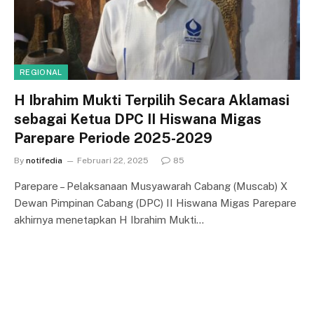
REGIONAL
H Ibrahim Mukti Terpilih Secara Aklamasi
sebagai Ketua DPC II Hiswana Migas
Parepare Periode 2025-2029
By
notifedia
Februari 22, 2025
85
Parepare – Pelaksanaan Musyawarah Cabang (Muscab) X
Dewan Pimpinan Cabang (DPC) II Hiswana Migas Parepare
akhirnya menetapkan H Ibrahim Mukti…