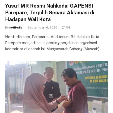
Yusuf MR Resmi Nahkodai GAPENSI
Parepare, Terpilih Secara Aklamasi di
Hadapan Wali Kota
By
notifedia
September 16, 2025
54
Notifedia.com, Parepare – Auditorium BJ. Habibie Kota
Parepare menjadi saksi penting perjalanan organisasi
kontraktor di daerah ini. Musyawarah Cabang (Muscab)…