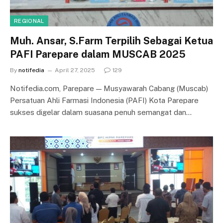
REGIONAL
Muh. Ansar, S.Farm Terpilih Sebagai Ketua
PAFI Parepare dalam MUSCAB 2025
By
notifedia
April 27, 2025
129
Notifedia.com, Parepare — Musyawarah Cabang (Muscab)
Persatuan Ahli Farmasi Indonesia (PAFI) Kota Parepare
sukses digelar dalam suasana penuh semangat dan…