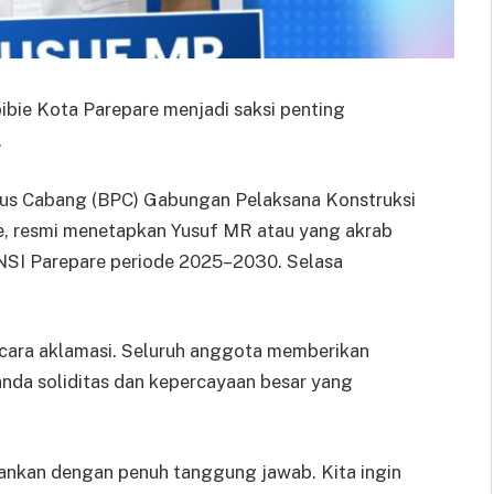
ibie Kota Parepare menjadi saksi penting
.
s Cabang (BPC) Gabungan Pelaksana Konstruksi
e, resmi menetapkan Yusuf MR atau yang akrab
SI Parepare periode 2025–2030. Selasa
ecara aklamasi. Seluruh anggota memberikan
nda soliditas dan kepercayaan besar yang
alankan dengan penuh tanggung jawab. Kita ingin