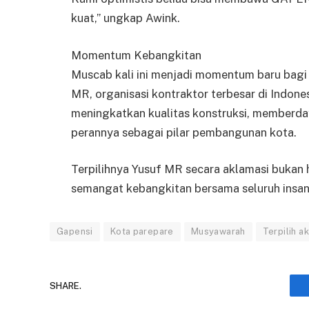
kuat,” ungkap Awink.
Momentum Kebangkitan
Muscab kali ini menjadi momentum baru bag
MR, organisasi kontraktor terbesar di Indones
meningkatkan kualitas konstruksi, memberda
perannya sebagai pilar pembangunan kota.
Terpilihnya Yusuf MR secara aklamasi bukan 
semangat kebangkitan bersama seluruh insan 
Gapensi
Kota parepare
Musyawarah
Terpilih a
SHARE.