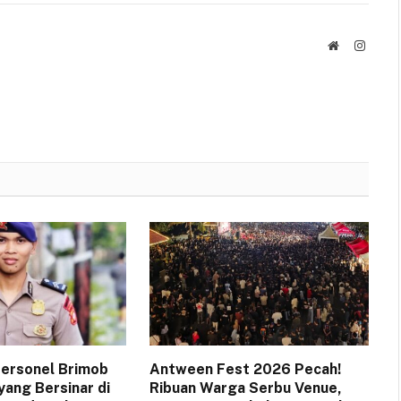
Website
Instag
 Personel Brimob
Antween Fest 2026 Pecah!
yang Bersinar di
Ribuan Warga Serbu Venue,