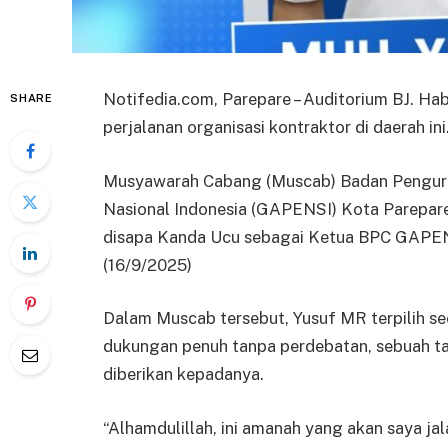
Notifedia.com, Parepare – Auditorium BJ. Hab
SHARE
perjalanan organisasi kontraktor di daerah ini
Musyawarah Cabang (Muscab) Badan Penguru
Nasional Indonesia (GAPENSI) Kota Parepar
disapa Kanda Ucu sebagai Ketua BPC GAPEN
(16/9/2025)
Dalam Muscab tersebut, Yusuf MR terpilih s
dukungan penuh tanpa perdebatan, sebuah ta
diberikan kepadanya.
“Alhamdulillah, ini amanah yang akan saya j