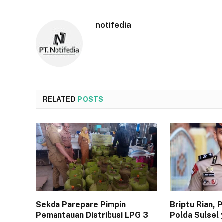
notifedia
RELATED
POSTS
Sekda Parepare Pimpin
Briptu Rian,
Pemantauan Distribusi LPG 3
Polda Sulsel 