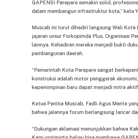
GAPENSI Parepare semakin solid, profesional
dalam membangun infrastruktur kota,” kata
Muscab ini turut dihadiri langsung Wali Kot
jajaran unsur Forkopimda Plus, Organisasi P
lainnya. Kehadiran mereka menjadi bukti d
pembangunan daerah.
“Pemerintah Kota Parepare sangat berkepen
konstruksi adalah motor penggerak ekonomi
kepemimpinan baru dapat menjadi mitra aktif
Ketua Panitia Muscab, Fadli Agus Mante ya
bahwa jalannya forum berlangsung lancar da
“Dukungan aklamasi menunjukkan bahwa Kaka
Kami optimistis beliau bisa membawa GAPENS