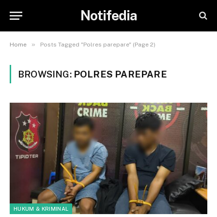
Notifedia
»
Home
Posts Tagged "Polres parepare" (Page 2)
BROWSING:
POLRES PAREPARE
HUKUM & KRIMINAL