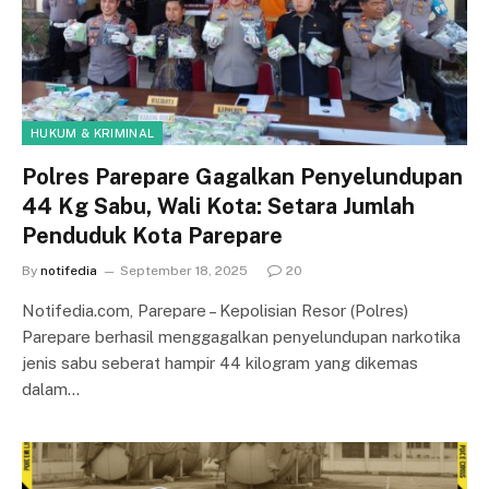
HUKUM & KRIMINAL
Polres Parepare Gagalkan Penyelundupan
44 Kg Sabu, Wali Kota: Setara Jumlah
Penduduk Kota Parepare
By
notifedia
September 18, 2025
20
Notifedia.com, Parepare – Kepolisian Resor (Polres)
Parepare berhasil menggagalkan penyelundupan narkotika
jenis sabu seberat hampir 44 kilogram yang dikemas
dalam…