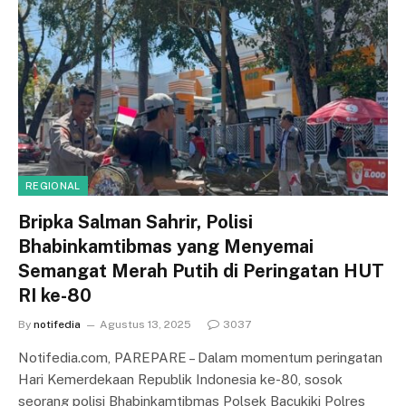
REGIONAL
Bripka Salman Sahrir, Polisi
Bhabinkamtibmas yang Menyemai
Semangat Merah Putih di Peringatan HUT
RI ke-80
By
notifedia
Agustus 13, 2025
3037
Notifedia.com, PAREPARE – Dalam momentum peringatan
Hari Kemerdekaan Republik Indonesia ke-80, sosok
seorang polisi Bhabinkamtibmas Polsek Bacukiki Polres