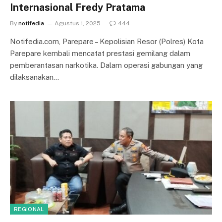
Internasional Fredy Pratama
By
notifedia
Agustus 1, 2025
444
Notifedia.com, Parepare – Kepolisian Resor (Polres) Kota
Parepare kembali mencatat prestasi gemilang dalam
pemberantasan narkotika. Dalam operasi gabungan yang
dilaksanakan…
REGIONAL