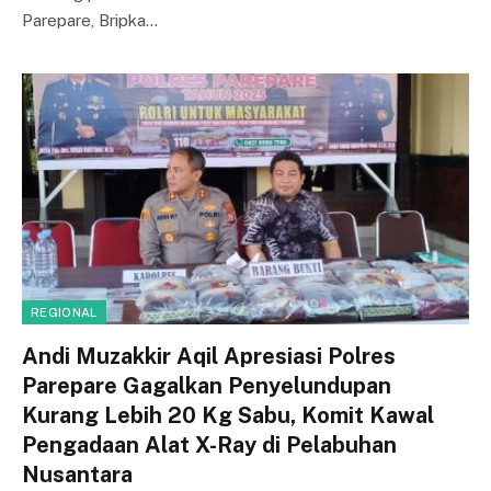
Parepare, Bripka…
REGIONAL
Andi Muzakkir Aqil Apresiasi Polres
Parepare Gagalkan Penyelundupan
Kurang Lebih 20 Kg Sabu, Komit Kawal
Pengadaan Alat X-Ray di Pelabuhan
Nusantara