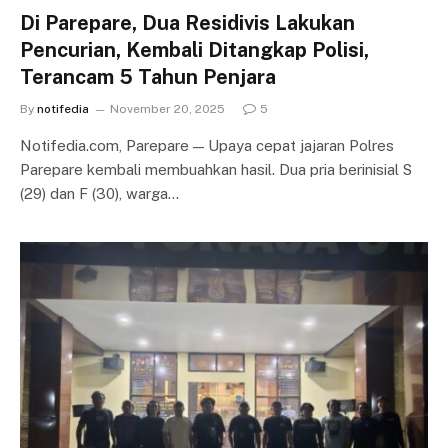
Di Parepare, Dua Residivis Lakukan
Pencurian, Kembali Ditangkap Polisi,
Terancam 5 Tahun Penjara
By
notifedia
November 20, 2025
5
Notifedia.com, Parepare — Upaya cepat jajaran Polres
Parepare kembali membuahkan hasil. Dua pria berinisial S
(29) dan F (30), warga…