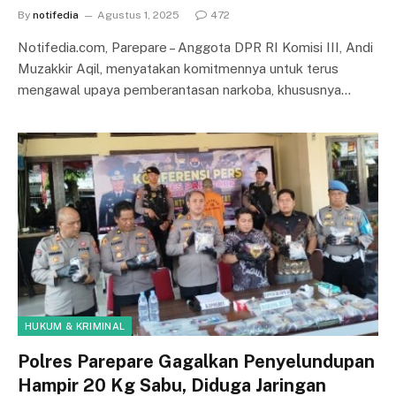
By
notifedia
Agustus 1, 2025
472
Notifedia.com, Parepare – Anggota DPR RI Komisi III, Andi
Muzakkir Aqil, menyatakan komitmennya untuk terus
mengawal upaya pemberantasan narkoba, khususnya…
HUKUM & KRIMINAL
Polres Parepare Gagalkan Penyelundupan
Hampir 20 Kg Sabu, Diduga Jaringan