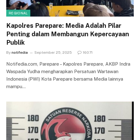
REGIONAL
Kapolres Parepare: Media Adalah Pilar
Penting dalam Membangun Kepercayaan
Publik
By
notifedia
September 25, 2025
16071
Notifedia.com, Parepare – Kapolres Parepare, AKBP Indra
Waspada Yudha mengharapkan Persatuan Wartawan
Indonesia (PWI) Kota Parepare bersama Media lainnya
mampu…