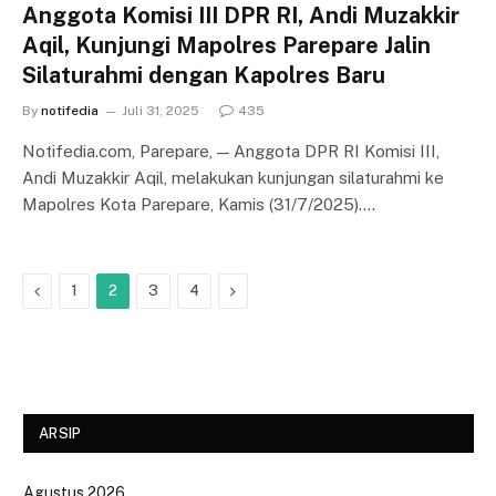
Anggota Komisi III DPR RI, Andi Muzakkir
Aqil, Kunjungi Mapolres Parepare Jalin
Silaturahmi dengan Kapolres Baru
By
notifedia
Juli 31, 2025
435
Notifedia.com, Parepare, — Anggota DPR RI Komisi III,
Andi Muzakkir Aqil, melakukan kunjungan silaturahmi ke
Mapolres Kota Parepare, Kamis (31/7/2025).…
Previous
Next
1
2
3
4
ARSIP
Agustus 2026