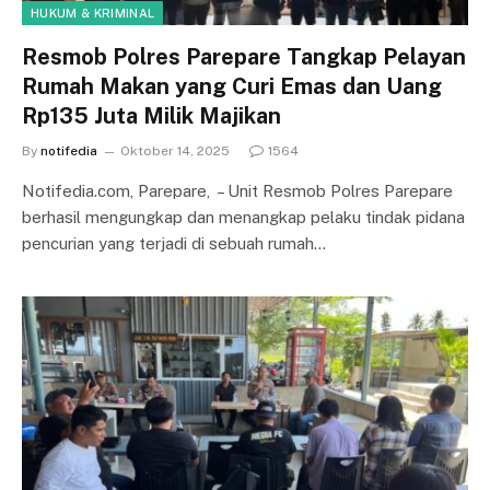
HUKUM & KRIMINAL
Resmob Polres Parepare Tangkap Pelayan
Rumah Makan yang Curi Emas dan Uang
Rp135 Juta Milik Majikan
By
notifedia
Oktober 14, 2025
1564
Notifedia.com, Parepare, – Unit Resmob Polres Parepare
berhasil mengungkap dan menangkap pelaku tindak pidana
pencurian yang terjadi di sebuah rumah…