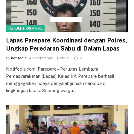
HUKUM & KRIMINAL
Lapas Parepare Koordinasi dengan Polres,
Ungkap Peredaran Sabu di Dalam Lapas
By
notifedia
September 23, 2025
72
Notifedia.com, Parepare – Petugas Lembaga
Pemasyarakatan (Lapas) Kelas IIA Parepare berhasil
menggagalkan upaya penyalahgunaan narkoba di
lingkungan lapas. Seorang warga…