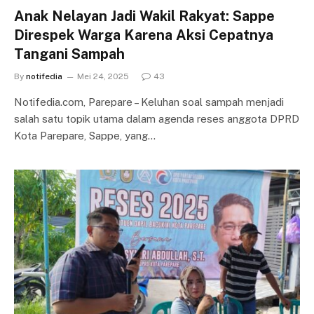
Anak Nelayan Jadi Wakil Rakyat: Sappe
Direspek Warga Karena Aksi Cepatnya
Tangani Sampah
By
notifedia
Mei 24, 2025
43
Notifedia.com, Parepare – Keluhan soal sampah menjadi
salah satu topik utama dalam agenda reses anggota DPRD
Kota Parepare, Sappe, yang…