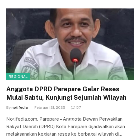
REGIONAL
Anggota DPRD Parepare Gelar Reses
Mulai Sabtu, Kunjungi Sejumlah Wilayah
By
notifedia
Februari 21, 2025
57
Notifedia.com, Parepare – Anggota Dewan Perwakilan
Rakyat Daerah (DPRD) Kota Parepare dijadwalkan akan
melaksanakan kegiatan reses ke berbagai wilayah di…