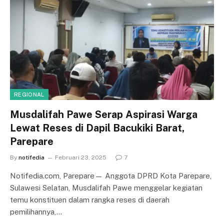
REGIONAL
Musdalifah Pawe Serap Aspirasi Warga
Lewat Reses di Dapil Bacukiki Barat,
Parepare
By
notifedia
Februari 23, 2025
7
Notifedia.com, Parepare— Anggota DPRD Kota Parepare,
Sulawesi Selatan, Musdalifah Pawe menggelar kegiatan
temu konstituen dalam rangka reses di daerah
pemilihannya,…