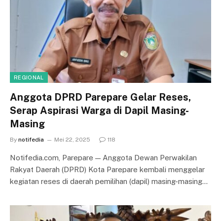
REGIONAL
Anggota DPRD Parepare Gelar Reses,
Serap Aspirasi Warga di Dapil Masing-
Masing
By
notifedia
Mei 22, 2025
118
Notifedia.com, Parepare — Anggota Dewan Perwakilan
Rakyat Daerah (DPRD) Kota Parepare kembali menggelar
kegiatan reses di daerah pemilihan (dapil) masing-masing…