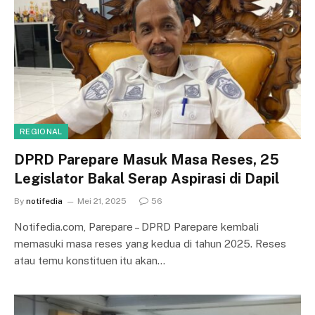
REGIONAL
DPRD Parepare Masuk Masa Reses, 25
Legislator Bakal Serap Aspirasi di Dapil
By
notifedia
Mei 21, 2025
56
Notifedia.com, Parepare – DPRD Parepare kembali
memasuki masa reses yang kedua di tahun 2025. Reses
atau temu konstituen itu akan…