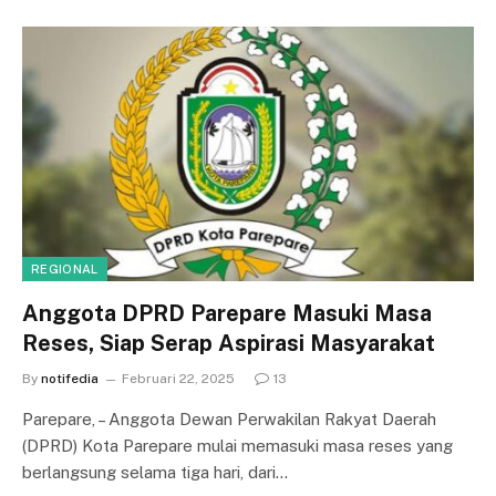
REGIONAL
Anggota DPRD Parepare Masuki Masa
Reses, Siap Serap Aspirasi Masyarakat
By
notifedia
Februari 22, 2025
13
Parepare, – Anggota Dewan Perwakilan Rakyat Daerah
(DPRD) Kota Parepare mulai memasuki masa reses yang
berlangsung selama tiga hari, dari…