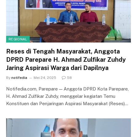
REGIONAL
Reses di Tengah Masyarakat, Anggota
DPRD Parepare H. Ahmad Zulfikar Zuhdy
Jaring Aspirasi Warga dari Dapilnya
By
notifedia
Mei 24, 2025
58
Notifedia.com, Parepare — Anggota DPRD Kota Parepare,
H. Ahmad Zulfikar Zuhdy, menggelar kegiatan Temu
Konstituen dan Penjaringan Aspirasi Masyarakat (Reses)…