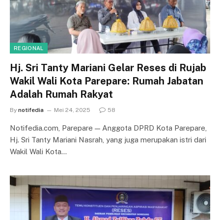
REGIONAL
Hj. Sri Tanty Mariani Gelar Reses di Rujab
Wakil Wali Kota Parepare: Rumah Jabatan
Adalah Rumah Rakyat
By
notifedia
Mei 24, 2025
58
Notifedia.com, Parepare — Anggota DPRD Kota Parepare,
Hj. Sri Tanty Mariani Nasrah, yang juga merupakan istri dari
Wakil Wali Kota…