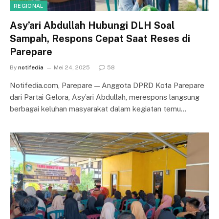
REGIONAL
Asy’ari Abdullah Hubungi DLH Soal
Sampah, Respons Cepat Saat Reses di
Parepare
By
notifedia
Mei 24, 2025
58
Notifedia.com, Parepare — Anggota DPRD Kota Parepare
dari Partai Gelora, Asy’ari Abdullah, merespons langsung
berbagai keluhan masyarakat dalam kegiatan temu…