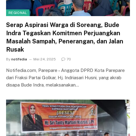
REGIONAL
Serap Aspirasi Warga di Soreang, Bude
Indra Tegaskan Komitmen Perjuangkan
Masalah Sampah, Penerangan, dan Jalan
Rusak
By
notifedia
Mei 24, 2025
70
Notifedia.com, Parepare – Anggota DPRD Kota Parepare
dari Fraksi Partai Golkar, Hj. Indriasari Husni, yang akrab
disapa Bude Indra, melaksanakan…