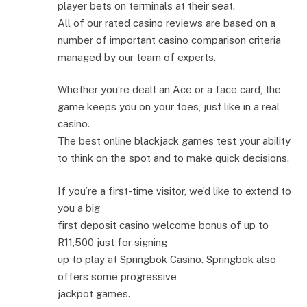
player bets on terminals at their seat.
All of our rated casino reviews are based on a
number of important casino comparison criteria
managed by our team of experts.
Whether you’re dealt an Ace or a face card, the
game keeps you on your toes, just like in a real
casino.
The best online blackjack games test your ability
to think on the spot and to make quick decisions.
If you’re a first-time visitor, we’d like to extend to
you a big
first deposit casino welcome bonus of up to
R11,500 just for signing
up to play at Springbok Casino. Springbok also
offers some progressive
jackpot games.