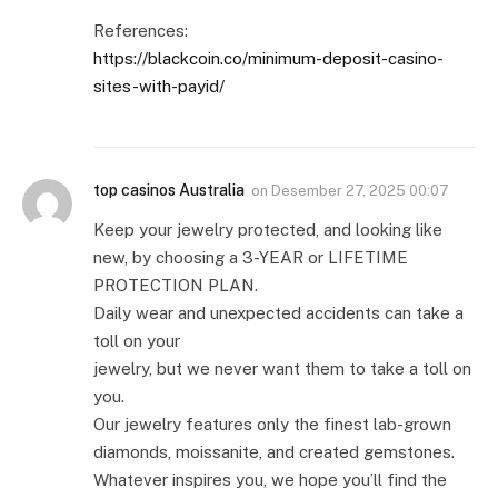
References:
https://blackcoin.co/minimum-deposit-casino-
sites-with-payid/
top casinos Australia
on
Desember 27, 2025 00:07
Keep your jewelry protected, and looking like
new, by choosing a 3-YEAR or LIFETIME
PROTECTION PLAN.
Daily wear and unexpected accidents can take a
toll on your
jewelry, but we never want them to take a toll on
you.
Our jewelry features only the finest lab-grown
diamonds, moissanite, and created gemstones.
Whatever inspires you, we hope you’ll find the