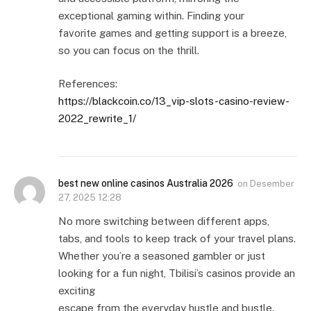
exceptional gaming within. Finding your
favorite games and getting support is a breeze,
so you can focus on the thrill.
References:
https://blackcoin.co/13_vip-slots-casino-review-
2022_rewrite_1/
best new online casinos Australia 2026
on
Desember
27, 2025 12:28
No more switching between different apps,
tabs, and tools to keep track of your travel plans.
Whether you’re a seasoned gambler or just
looking for a fun night, Tbilisi’s casinos provide an
exciting
escape from the everyday hustle and bustle.