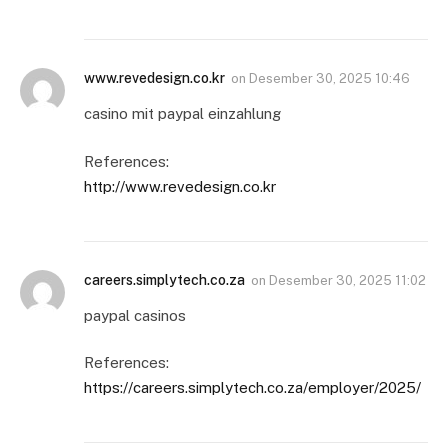
www.revedesign.co.kr
on
Desember 30, 2025 10:46
casino mit paypal einzahlung
References:
http://www.revedesign.co.kr
careers.simplytech.co.za
on
Desember 30, 2025 11:02
paypal casinos
References:
https://careers.simplytech.co.za/employer/2025/