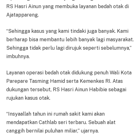
RS Hasri Ainun yang membuka layanan bedah otak di
Ajatappareng.
“Sehingga kasus yang kami tindaki juga banyak. Kami
berharap bisa membantu lebih banyak lagi masyarakat.
Sehingga tidak perlu lagi dirujuk seperti sebelumnya,”
imbuhnya.
Layanan operasi bedah otak didukung penuh Wali Kota
Parepare Tasming Hamid serta Kemenkes RI. Atas
dukungan tersebut, RS Hasri Ainun Habibie sebagai
rujukan kasus otak.
“Insyaallah tahun ini rumah sakit kami akan
mendapatkan Cathlab seri terbaru. Sebuah alat
canggih bernilai puluhan miliar,” ujarnya.