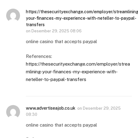
https://thesecurityexchange.com/employer/streamlinin
your-finances-my-experience-with-neteller-to-paypal-
transfers
on
Desember 29, 2025 08:06
online casino that accepts paypal
References:
https://thesecurityexchange.com/employer/strea
mlining-your-finances-my-experience-with-
neteller-to-paypal-transfers
www.advertiseajob.co.uk
on
Desember 29, 2025
08:30
online casino that accepts paypal