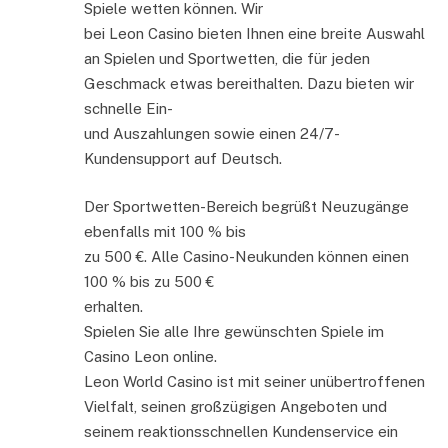
Spiele wetten können. Wir
bei Leon Casino bieten Ihnen eine breite Auswahl
an Spielen und Sportwetten, die für jeden
Geschmack etwas bereithalten. Dazu bieten wir
schnelle Ein-
und Auszahlungen sowie einen 24/7-
Kundensupport auf Deutsch.
Der Sportwetten-Bereich begrüßt Neuzugänge
ebenfalls mit 100 % bis
zu 500 €. Alle Casino-Neukunden können einen
100 % bis zu 500 €
erhalten.
Spielen Sie alle Ihre gewünschten Spiele im
Casino Leon online.
Leon World Casino ist mit seiner unübertroffenen
Vielfalt, seinen großzügigen Angeboten und
seinem reaktionsschnellen Kundenservice ein