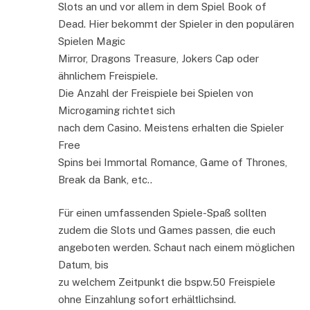
Slots an und vor allem in dem Spiel Book of
Dead. Hier bekommt der Spieler in den populären
Spielen Magic
Mirror, Dragons Treasure, Jokers Cap oder
ähnlichem Freispiele.
Die Anzahl der Freispiele bei Spielen von
Microgaming richtet sich
nach dem Casino. Meistens erhalten die Spieler
Free
Spins bei Immortal Romance, Game of Thrones,
Break da Bank, etc..
Für einen umfassenden Spiele-Spaß sollten
zudem die Slots und Games passen, die euch
angeboten werden. Schaut nach einem möglichen
Datum, bis
zu welchem Zeitpunkt die bspw.50 Freispiele
ohne Einzahlung sofort erhältlichsind.