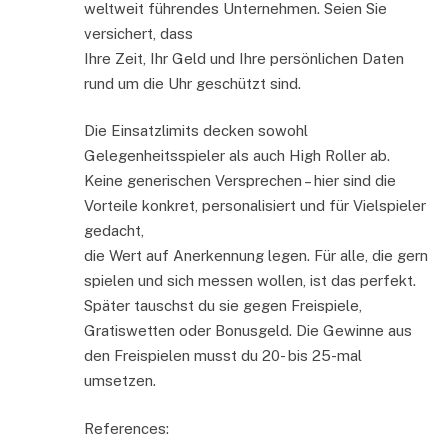
weltweit führendes Unternehmen. Seien Sie
versichert, dass
Ihre Zeit, Ihr Geld und Ihre persönlichen Daten
rund um die Uhr geschützt sind.
Die Einsatzlimits decken sowohl
Gelegenheitsspieler als auch High Roller ab.
Keine generischen Versprechen – hier sind die
Vorteile konkret, personalisiert und für Vielspieler
gedacht,
die Wert auf Anerkennung legen. Für alle, die gern
spielen und sich messen wollen, ist das perfekt.
Später tauschst du sie gegen Freispiele,
Gratiswetten oder Bonusgeld. Die Gewinne aus
den Freispielen musst du 20- bis 25-mal
umsetzen.
References: