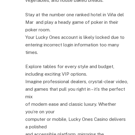
vegetables, and house baked breads.
Stay at the number one ranked hotel in Viña del
Mar and play a heady game of poker in their
poker room.
Your Lucky Ones account is likely locked due to
entering incorrect login information too many
times.
Explore tables for every style and budget,
including exciting VIP options.
Imagine professional dealers, crystal-clear video,
and games that pull you right in – it’s the perfect
mix
of modern ease and classic luxury. Whether
you’re on your
computer or mobile, Lucky Ones Casino delivers
a polished
and accessible platform, mirroring the