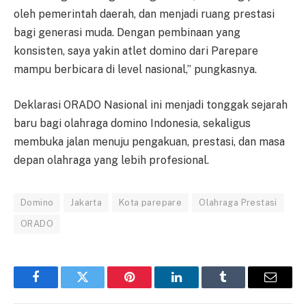
oleh pemerintah daerah, dan menjadi ruang prestasi
bagi generasi muda. Dengan pembinaan yang
konsisten, saya yakin atlet domino dari Parepare
mampu berbicara di level nasional,” pungkasnya.
Deklarasi ORADO Nasional ini menjadi tonggak sejarah
baru bagi olahraga domino Indonesia, sekaligus
membuka jalan menuju pengakuan, prestasi, dan masa
depan olahraga yang lebih profesional.
Domino
Jakarta
Kota parepare
Olahraga Prestasi
ORADO
Facebook
Twitter
Pinterest
LinkedIn
Tumblr
Email