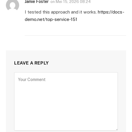
Jamie Foster
on
Mei 15, 2026 08:24
I tested this approach and it works.
https://docs-
demo.net/top-service-151
LEAVE A REPLY