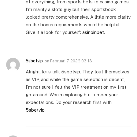
of everything, from sports bets to casino games.
I’m mainly a slots guy but their sportsbook
looked pretty comprehensive. A little more clarity
on the bonus requirements would be helpful.
Give it a look for yourself:
asinoinbet
.
5sbetvip
on
Februari 7, 2026 03:13
Alright, let’s talk 5sbetvip. They tout themselves
as VIP, and while the game selection is decent,
I’m not sure I felt the VIP treatment on my first
go-around. Worth exploring but temper your
expectations. Do your research first with
5sbetvip
.