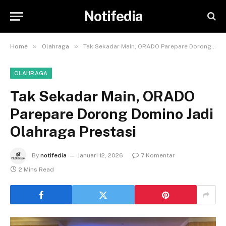
Notifedia
»
»
Home
Olahraga
Tak Sekadar Main, ORADO Parepare Dorong Domino Jadi Olahraga Prestasi
OLAHRAGA
Tak Sekadar Main, ORADO
Parepare Dorong Domino Jadi
Olahraga Prestasi
By
notifedia
Januari 12, 2026
7 Komentar
2 Mins Read