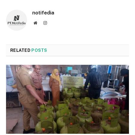
notifedia
Website
Instagram
RELATED
POSTS